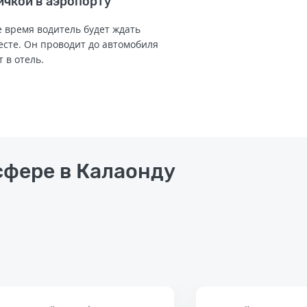
ичкой в аэропорту
 время водитель будет ждать
есте. Он проводит до автомобиля
т в отель.
нсфере в Калаонду