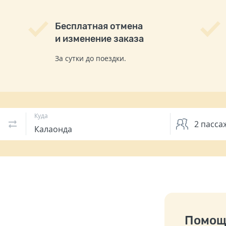
Бесплатная отмена
и изменение заказа
За сутки до поездки.
Куда
2
пасса
Помощ