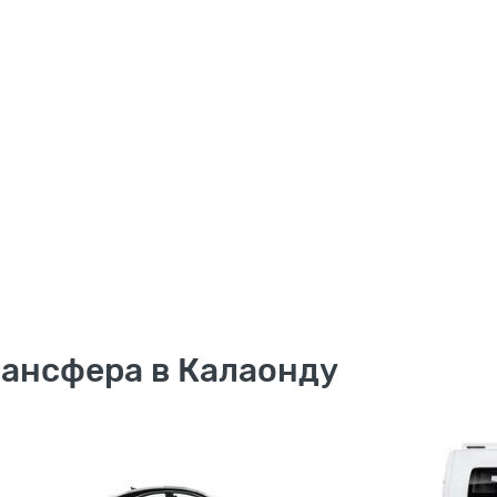
рансфера в Калаонду