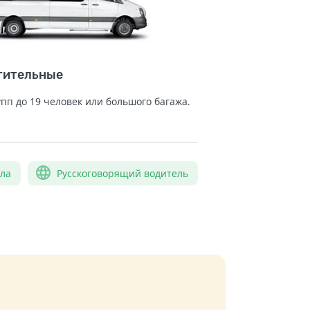
тительные
упп до 19 человек или большого багажа.
сла
Русскоговорящий водитель