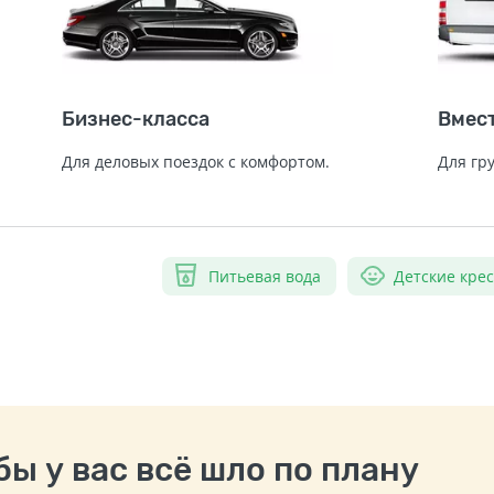
Бизнес-класса
Вмес
Для деловых поездок с комфортом.
Для гр
Питьевая вода
Детские кре
ы у вас всё шло по плану