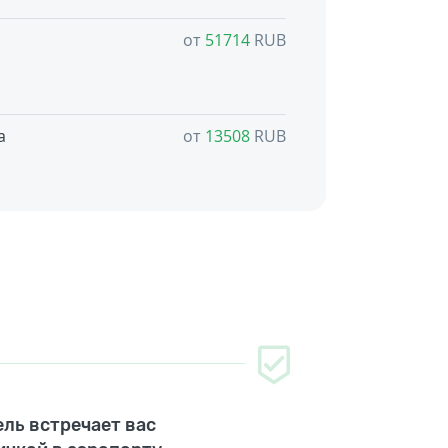
от
51714
RUB
а
от
13508
RUB
ль встречает вас