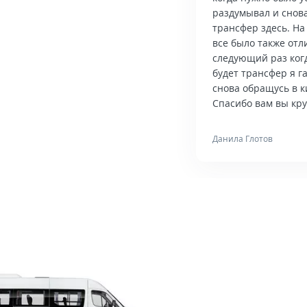
раздумывал и снова
трансфер здесь. На
все было также отл
следующий раз ког
будет трансфер я 
снова обращусь в к
Спасибо вам вы кру
Данила Глотов