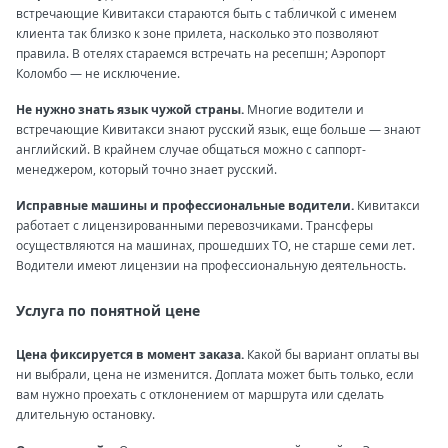
встречающие Кивитакси стараются быть с табличкой с именем
клиента так близко к зоне прилета, насколько это позволяют
правила. В отелях стараемся встречать на ресепшн; Аэропорт
Коломбо — не исключение.
Не нужно знать язык чужой страны.
Многие водители и
встречающие Кивитакси знают русский язык, еще больше — знают
английский. В крайнем случае общаться можно с саппорт-
менеджером, который точно знает русский.
Исправные машины и профессиональные водители.
Кивитакси
работает с лицензированными перевозчиками. Трансферы
осуществляются на машинах, прошедших ТО, не старше семи лет.
Водители имеют лицензии на профессиональную деятельность.
Услуга по понятной цене
Цена фиксируется в момент заказа.
Какой бы вариант оплаты вы
ни выбрали, цена не изменится. Доплата может быть только, если
вам нужно проехать с отклонением от маршрута или сделать
длительную остановку.