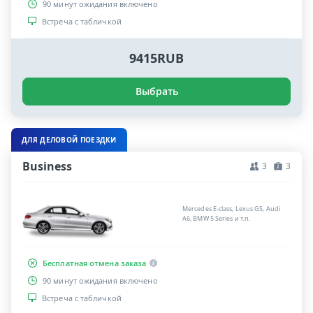
90 минут ожидания включено
Встреча с табличкой
9415RUB
Выбрать
ДЛЯ ДЕЛОВОЙ ПОЕЗДКИ
Business
3
3
Mercedes E-class, Lexus GS, Audi
A6, BMW 5 Series и т.п.
Бесплатная отмена заказа
90 минут ожидания включено
Встреча с табличкой