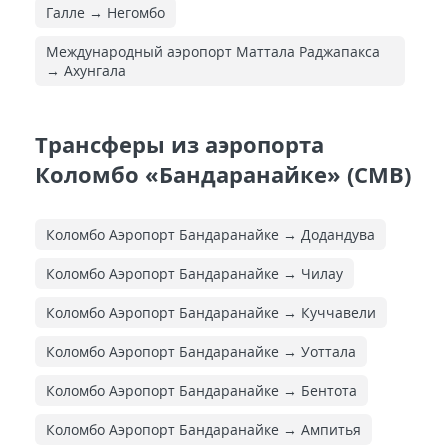
Галле → Негомбо
Международный аэропорт Маттала Раджапакса
→ Ахунгала
Трансферы из аэропорта
Коломбо «Бандаранайке» (CMB)
Коломбо Аэропорт Бандаранайке → Додандува
Коломбо Аэропорт Бандаранайке → Чилау
Коломбо Аэропорт Бандаранайке → Куччавели
Коломбо Аэропорт Бандаранайке → Уоттала
Коломбо Аэропорт Бандаранайке → Бентота
Коломбо Аэропорт Бандаранайке → Ампитья