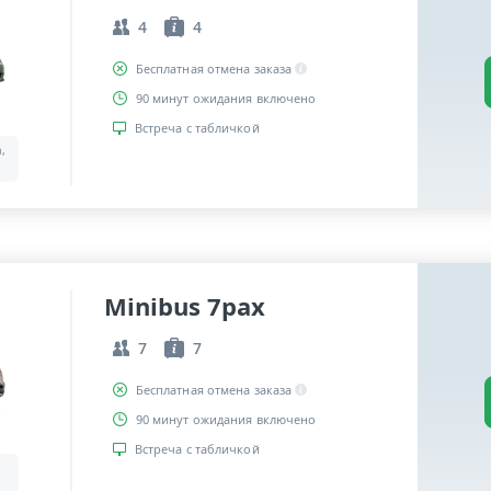
4
4
Бесплатная отмена заказа
90 минут ожидания включено
Встреча с табличкой
a,
Minibus 7pax
7
7
Бесплатная отмена заказа
90 минут ожидания включено
Встреча с табличкой