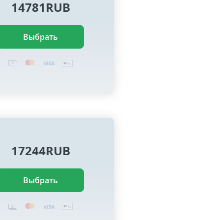
14781RUB
Выбрать
17244RUB
Выбрать