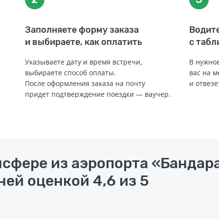
Заполняете форму заказа
Водите
и выбираете, как оплатить
с табл
Указываете дату и время встречи,
В нужное
выбираете способ оплаты.
вас на м
После оформления заказа на почту
и отвезе
придет подтверждение поездки — ваучер.
нсфере из аэропорта «Бандар
ней оценкой 4,6 из 5