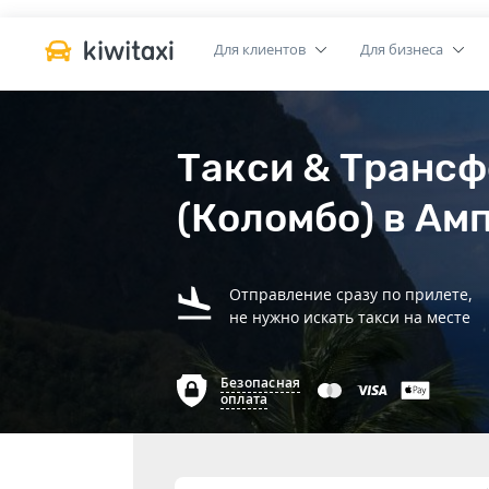
Для клиентов
Для бизнеса
Такси & Трансф
(Коломбо) в Ам
Отправление сразу по прилете,
не нужно искать такси на месте
Безопасная
оплата