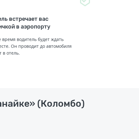
ль встречает вас
ичкой в аэропорту
 время водитель будет ждать
есте. Он проводит до автомобиля
т в отель.
анайке» (Коломбо)