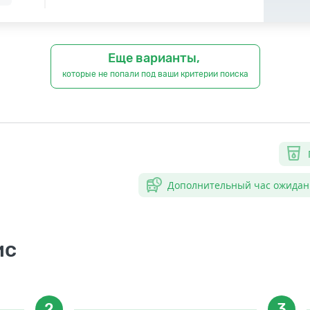
Еще варианты,
которые не попали под ваши критерии поиска
Дополнительный час ожидан
ис
2
3