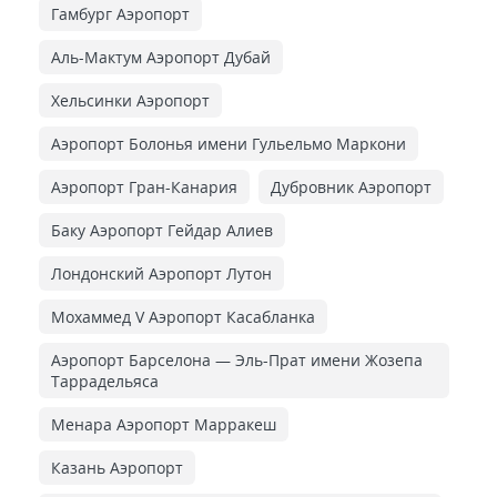
Гамбург Аэропорт
Аль-Мактум Аэропорт Дубай
Хельсинки Аэропорт
Аэропорт Болонья имени Гульельмо Маркони
Аэропорт Гран-Канария
Дубровник Аэропорт
Баку Аэропорт Гейдар Алиев
Лондонский Аэропорт Лутон
Мохаммед V Аэропорт Касабланка
Аэропорт Барселона — Эль-Прат имени Жозепа
Таррадельяса
Менара Аэропорт Марракеш
Казань Аэропорт