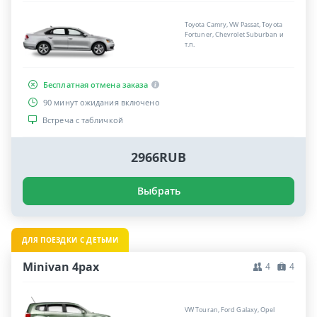
Toyota Camry, VW Passat, Toyota
Fortuner, Chevrolet Suburban и
т.п.
Бесплатная отмена заказа
90 минут ожидания включено
Встреча с табличкой
2966RUB
Выбрать
ДЛЯ ПОЕЗДКИ С ДЕТЬМИ
Minivan 4pax
4
4
VW Touran, Ford Galaxy, Opel