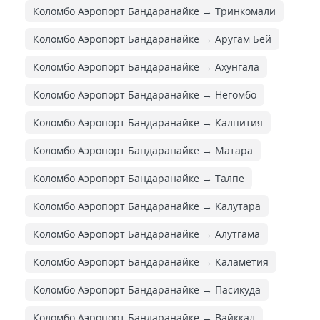
Коломбо Аэропорт Бандаранайке → Тринкомали
Коломбо Аэропорт Бандаранайке → Аругам Бей
Коломбо Аэропорт Бандаранайке → Ахунгала
Коломбо Аэропорт Бандаранайке → Негомбо
Коломбо Аэропорт Бандаранайке → Калпития
Коломбо Аэропорт Бандаранайке → Матара
Коломбо Аэропорт Бандаранайке → Талпе
Коломбо Аэропорт Бандаранайке → Калутара
Коломбо Аэропорт Бандаранайке → Алутгама
Коломбо Аэропорт Бандаранайке → Каламетия
Коломбо Аэропорт Бандаранайке → Пасикуда
Коломбо Аэропорт Бандаранайке → Вайккал