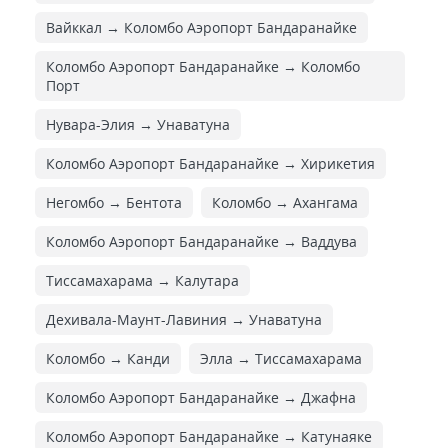
Вайккал → Коломбо Аэропорт Бандаранайке
Коломбо Аэропорт Бандаранайке → Коломбо
Порт
Нувара-Элия → Унаватуна
Коломбо Аэропорт Бандаранайке → Хирикетия
Негомбо → Бентота
Коломбо → Ахангама
Коломбо Аэропорт Бандаранайке → Ваддува
Тиссамахарама → Калутара
Дехивала-Маунт-Лавиния → Унаватуна
Коломбо → Канди
Элла → Тиссамахарама
Коломбо Аэропорт Бандаранайке → Джафна
Коломбо Аэропорт Бандаранайке → Катунаяке