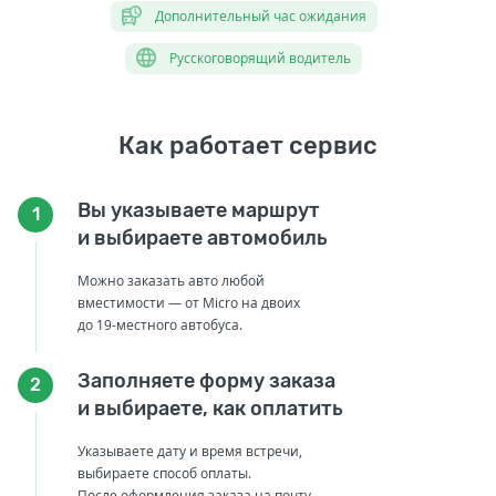
Дополнительный час ожидания
Русскоговорящий водитель
Как работает сервис
Вы указываете маршрут
1
и выбираете автомобиль
Можно заказать авто любой
вместимости — от Micro на двоих
до 19-местного автобуса.
Заполняете форму заказа
2
и выбираете, как оплатить
Указываете дату и время встречи,
выбираете способ оплаты.
После оформления заказа на почту