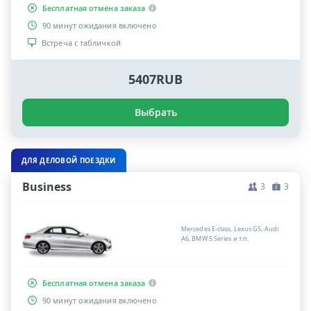
Бесплатная отмена заказа
90 минут ожидания включено
Встреча с табличкой
5407RUB
Выбрать
ДЛЯ ДЕЛОВОЙ ПОЕЗДКИ
Business
3
3
Mercedes E-class, Lexus GS, Audi
A6, BMW 5 Series и т.п.
Бесплатная отмена заказа
90 минут ожидания включено