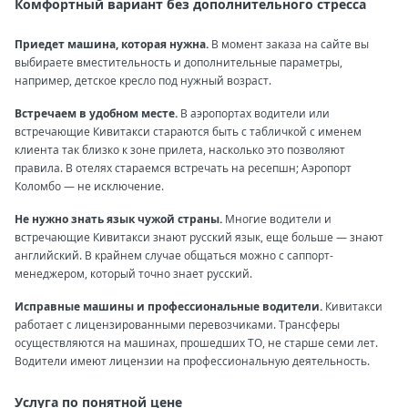
Комфортный вариант без дополнительного стресса
Приедет машина, которая нужна.
В момент заказа на сайте вы
выбираете вместительность и дополнительные параметры,
например, детское кресло под нужный возраст.
Встречаем в удобном месте.
В аэропортах водители или
встречающие Кивитакси стараются быть с табличкой с именем
клиента так близко к зоне прилета, насколько это позволяют
правила. В отелях стараемся встречать на ресепшн; Аэропорт
Коломбо — не исключение.
Не нужно знать язык чужой страны.
Многие водители и
встречающие Кивитакси знают русский язык, еще больше — знают
английский. В крайнем случае общаться можно с саппорт-
менеджером, который точно знает русский.
Исправные машины и профессиональные водители.
Кивитакси
работает с лицензированными перевозчиками. Трансферы
осуществляются на машинах, прошедших ТО, не старше семи лет.
Водители имеют лицензии на профессиональную деятельность.
Услуга по понятной цене