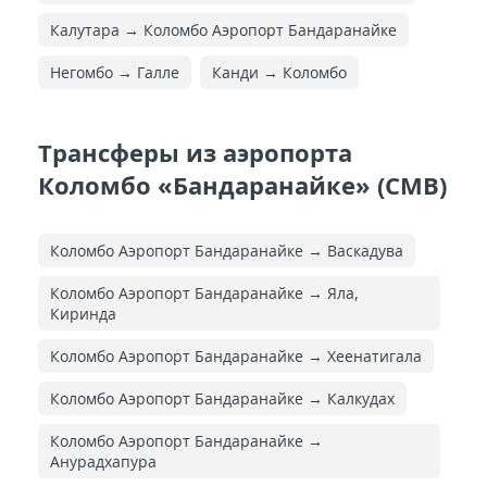
Калутара → Коломбо Аэропорт Бандаранайке
Негомбо → Галле
Канди → Коломбо
Трансферы из аэропорта
Коломбо «Бандаранайке» (CMB)
Коломбо Аэропорт Бандаранайке → Васкадува
Коломбо Аэропорт Бандаранайке → Яла,
Киринда
Коломбо Аэропорт Бандаранайке → Хеенатигала
Коломбо Аэропорт Бандаранайке → Калкудах
Коломбо Аэропорт Бандаранайке →
Анурадхапура