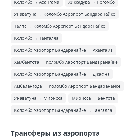
Коломбо → Ахангама
Хиккадува → Негомбо
Унаватуна → Коломбо Аэропорт Бандаранайке
Талпе → Коломбо Аэропорт Бандаранайке
Коломбо → Тангалла
Коломбо Аэропорт Бандаранайке → Ахангама
Хамбантота → Коломбо Аэропорт Бандаранайке
Коломбо Аэропорт Бандаранайке → Джафна
Амбалангода → Коломбо Аэропорт Бандаранайке
Унаватуна → Мирисса
Мирисса → Бентота
Коломбо Аэропорт Бандаранайке → Тангалла
Трансферы из аэропорта