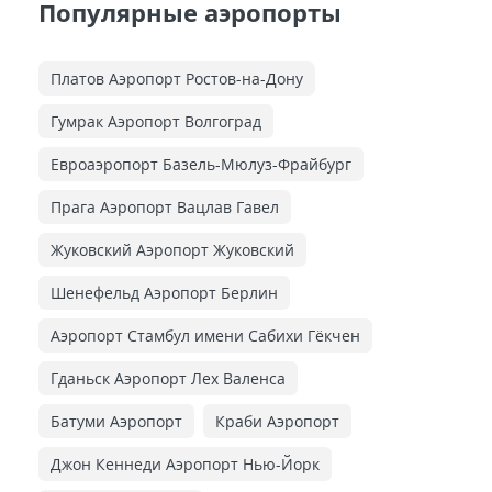
Популярные аэропорты
Платов Аэропорт Ростов-на-Дону
Гумрак Аэропорт Волгоград
Евроаэропорт Базель-Мюлуз-Фрайбург
Прага Аэропорт Вацлав Гавел
Жуковский Аэропорт Жуковский
Шенефельд Аэропорт Берлин
Аэропорт Стамбул имени Сабихи Гёкчен
Гданьск Аэропорт Лех Валенса
Батуми Аэропорт
Краби Аэропорт
Джон Кеннеди Аэропорт Нью-Йорк