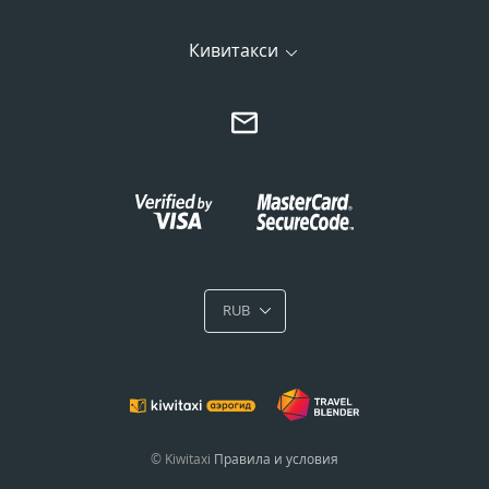
Кивитакси
RUB
© Kiwitaxi
Правила и условия