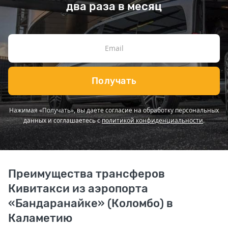
два раза в месяц
Получать
Нажимая «Получать», вы даете согласие на обработку персональных
данных и соглашаетесь с
политикой конфиденциальности
.
Преимущества трансферов
Кивитакси из аэропорта
«Бандаранайке» (Коломбо) в
Каламетию