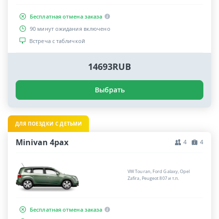
Бесплатная отмена заказа
90 минут ожидания включено
Встреча с табличкой
14693RUB
Выбрать
ДЛЯ ПОЕЗДКИ С ДЕТЬМИ
Minivan 4pax
4
4
VW Touran, Ford Galaxy, Opel
Zafira, Peugeot 807 и т.п.
Бесплатная отмена заказа