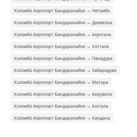
Коломбо Аэропорт Бандаранайке → Негомбо
Коломбо Аэропорт Бандаранайке → Диквелла
Коломбо Аэропорт Бандаранайке → Ахунгала
Коломбо Аэропорт Бандаранайке → Уоттала
Коломбо Аэропорт Бандаранайке → Панадура
Коломбо Аэропорт Бандаранайке → Хабарадува
Коломбо Аэропорт Бандаранайке → Матара
Коломбо Аэропорт Бандаранайке → Берувела
Коломбо Аэропорт Бандаранайке → Коггала
Коломбо Аэропорт Бандаранайке → Кандана