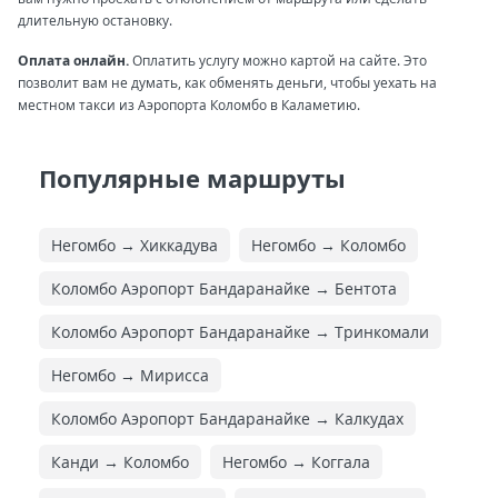
длительную остановку.
Оплата онлайн.
Оплатить услугу можно картой на сайте. Это
позволит вам не думать, как обменять деньги, чтобы уехать на
местном такси из Аэропорта Коломбо в Каламетию.
Популярные маршруты
Негомбо → Хиккадува
Негомбо → Коломбо
Коломбо Аэропорт Бандаранайке → Бентота
Коломбо Аэропорт Бандаранайке → Тринкомали
Негомбо → Мирисса
Коломбо Аэропорт Бандаранайке → Калкудах
Канди → Коломбо
Негомбо → Коггала