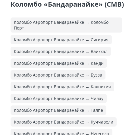
Коломбо «Бандаранайке» (CMB)
Коломбо Аэропорт Бандаранайке → Коломбо
Порт
Коломбо Аэропорт Бандаранайке → Сигирия
Коломбо Аэропорт Бандаранайке → Вайккал
Коломбо Аэропорт Бандаранайке → Канди
Коломбо Аэропорт Бандаранайке → Бузза
Коломбо Аэропорт Бандаранайке → Калпития
Коломбо Аэропорт Бандаранайке → Чилау
Коломбо Аэропорт Бандаранайке → Талпе
Коломбо Аэропорт Бандаранайке → Куччавели
Коломбо Аэропорт Бандаранайке → Нугегода