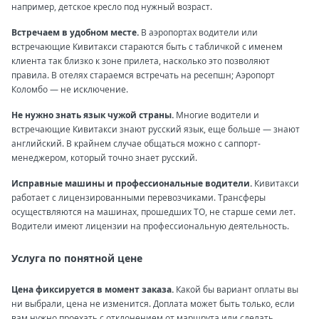
например, детское кресло под нужный возраст.
Встречаем в удобном месте.
В аэропортах водители или
встречающие Кивитакси стараются быть с табличкой с именем
клиента так близко к зоне прилета, насколько это позволяют
правила. В отелях стараемся встречать на ресепшн; Аэропорт
Коломбо — не исключение.
Не нужно знать язык чужой страны.
Многие водители и
встречающие Кивитакси знают русский язык, еще больше — знают
английский. В крайнем случае общаться можно с саппорт-
менеджером, который точно знает русский.
Исправные машины и профессиональные водители.
Кивитакси
работает с лицензированными перевозчиками. Трансферы
осуществляются на машинах, прошедших ТО, не старше семи лет.
Водители имеют лицензии на профессиональную деятельность.
Услуга по понятной цене
Цена фиксируется в момент заказа.
Какой бы вариант оплаты вы
ни выбрали, цена не изменится. Доплата может быть только, если
вам нужно проехать с отклонением от маршрута или сделать