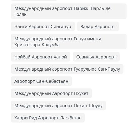
Международный аэропорт Париж Шарль-де-
Голль
Чанги Аэропорт Сингапур
Задар Аэропорт
Международный аэропорт Генуя имени
Христофора Колумба
Нойбай Аэропорт Ханой
Севилья Аэропорт
Международный аэропорт Гуарульюс Сан-Паулу
Аэропорт Сан-Себастьян
Международный Аэропорт Пхукет
Международный аэропорт Пекин-Шоуду
Харри Рид Аэропорт Лас-Вегас