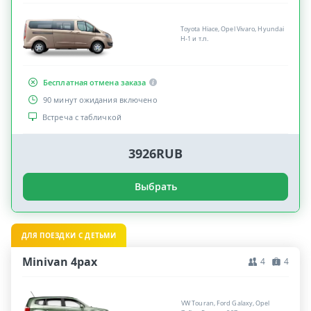
Toyota Hiace, Opel Vivaro, Hyundai
H-1 и т.п.
Бесплатная отмена заказа
90 минут ожидания включено
Встреча с табличкой
3926RUB
Выбрать
ДЛЯ ПОЕЗДКИ С ДЕТЬМИ
Minivan 4pax
4
4
VW Touran, Ford Galaxy, Opel