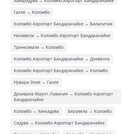
Хабарадува → Коломбо Аэропорт Бандаранайке
Галле → Коломбо
Коломбо Аэропорт Бандаранайке → Балапития
Нилавели → Коломбо Аэропорт Бандаранайке
Тринкомали → Коломбо
Коломбо Аэропорт Бандаранайке → Диквелла
Коломбо Аэропорт Бандаранайке → Коломбо
Нувара-Элия → Галле
Дехивала-Маунт-Лавиния → Коломбо Аэропорт
Бандаранайке
Коломбо → Хиккадува
Берувела → Коломбо
Сидува → Коломбо Аэропорт Бандаранайке