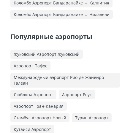
Коломбо Аэропорт Бандаранайке → Калпития
Коломбо Аэропорт Бандаранайке → Нилавели
Популярные аэропорты
Жуковский Аэропорт Жуковский
Аэропорт Пафос
Международный аэропорт Рио-де-Жанейро —
Галеан
Любляна Аэропорт
Аэропорт Реус
Аэропорт Гран-Канария
Стамбул Аэропорт Новый
Турин Аэропорт
Кутаиси Аэропорт