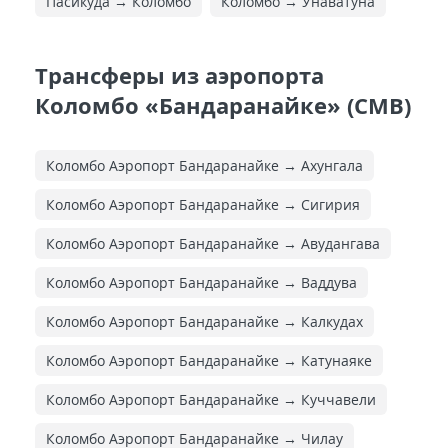
Пасикуда → Коломбо
Коломбо → Унаватуна
Трансферы из аэропорта
Коломбо «Бандаранайке» (CMB)
Коломбо Аэропорт Бандаранайке → Ахунгала
Коломбо Аэропорт Бандаранайке → Сигирия
Коломбо Аэропорт Бандаранайке → Авудангава
Коломбо Аэропорт Бандаранайке → Ваддува
Коломбо Аэропорт Бандаранайке → Калкудах
Коломбо Аэропорт Бандаранайке → Катунаяке
Коломбо Аэропорт Бандаранайке → Куччавели
Коломбо Аэропорт Бандаранайке → Чилау