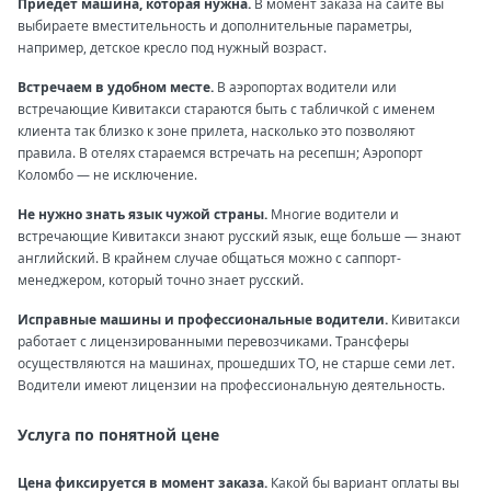
Приедет машина, которая нужна.
В момент заказа на сайте вы
выбираете вместительность и дополнительные параметры,
например, детское кресло под нужный возраст.
Встречаем в удобном месте.
В аэропортах водители или
встречающие Кивитакси стараются быть с табличкой с именем
клиента так близко к зоне прилета, насколько это позволяют
правила. В отелях стараемся встречать на ресепшн; Аэропорт
Коломбо — не исключение.
Не нужно знать язык чужой страны.
Многие водители и
встречающие Кивитакси знают русский язык, еще больше — знают
английский. В крайнем случае общаться можно с саппорт-
менеджером, который точно знает русский.
Исправные машины и профессиональные водители.
Кивитакси
работает с лицензированными перевозчиками. Трансферы
осуществляются на машинах, прошедших ТО, не старше семи лет.
Водители имеют лицензии на профессиональную деятельность.
Услуга по понятной цене
Цена фиксируется в момент заказа.
Какой бы вариант оплаты вы