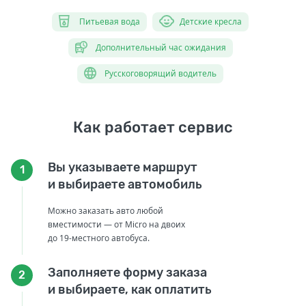
Питьевая вода
Детские кресла
Дополнительный час ожидания
Русскоговорящий водитель
Как работает сервис
Вы указываете маршрут
1
и выбираете автомобиль
Можно заказать авто любой
вместимости — от Micro на двоих
до 19-местного автобуса.
Заполняете форму заказа
2
и выбираете, как оплатить