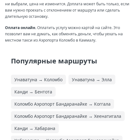
ни выбрали, цена не изменится. Доплата может быть только, если
вам нужно проехать с отклонением от маршрута или сделать
длительную остановку.
Оплата онлайн.
Оплатить услугу можно картой на сайте. Это
позволит вам не думать, как обменять деньги, чтобы уехать на
местном такси из Аэропорта Коломбо в Каммалу.
Популярные маршруты
Унаватуна → Коломбо
Унаватуна → Элла
Канди → Бентота
Коломбо Аэропорт Бандаранайке → Коггала
Коломбо Аэропорт Бандаранайке → Хеенатигала
Канди → Хабарана