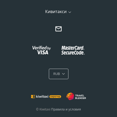
Кивитакси
RUB
© Kiwitaxi
Правила и условия