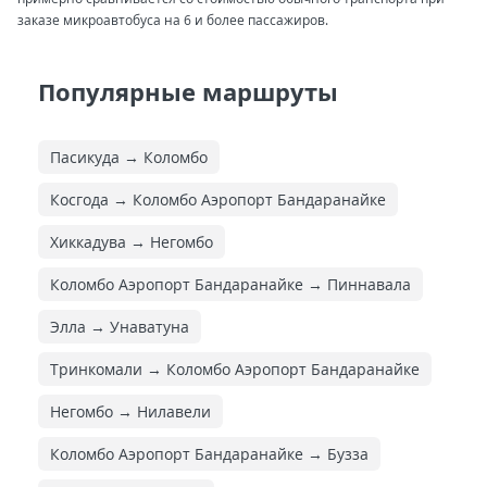
заказе микроавтобуса на 6 и более пассажиров.
Популярные маршруты
Пасикуда → Коломбо
Косгода → Коломбо Аэропорт Бандаранайке
Хиккадува → Негомбо
Коломбо Аэропорт Бандаранайке → Пиннавала
Элла → Унаватуна
Тринкомали → Коломбо Аэропорт Бандаранайке
Негомбо → Нилавели
Коломбо Аэропорт Бандаранайке → Бузза