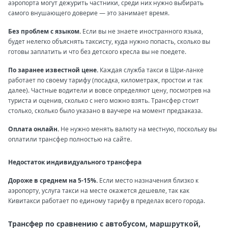
аэропорта могут дежурить частники, среди них нужно выбирать
самого внушающего доверие — это занимает время.
Без проблем с языком.
Если вы не знаете иностранного языка,
будет нелегко объяснять таксисту, куда нужно попасть, сколько вы
готовы заплатить и что без детского кресла вы не поедете.
По заранее известной цене.
Каждая служба такси в Шри-ланке
работает по своему тарифу (посадка, километраж, простои и так
далее). Частные водители и вовсе определяют цену, посмотрев на
туриста и оценив, сколько с него можно взять. Трансфер стоит
столько, сколько было указано в ваучере на момент предзаказа.
Оплата онлайн.
Не нужно менять валюту на местную, поскольку вы
оплатили трансфер полностью на сайте.
Недостаток индивидуального трансфера
Дороже в среднем на 5-15%.
Если место назначения близко к
аэропорту, услуга такси на месте окажется дешевле, так как
Кивитакси работает по единому тарифу в пределах всего города.
Трансфер по сравнению с автобусом, маршруткой,