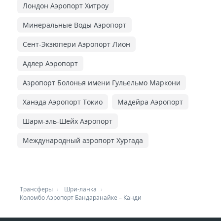
Лондон Аэропорт Хитроу
Минеральные Воды Аэропорт
Сент-Экзюпери Аэропорт Лион
Адлер Аэропорт
Аэропорт Болонья имени Гульельмо Маркони
Ханэда Аэропорт Токио
Мадейра Аэропорт
Шарм-эль-Шейх Аэропорт
Международный аэропорт Хургада
Трансферы
Шри-ланка
Коломбо Аэропорт Бандаранайке
–
Канди