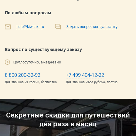
По любым вопросам
help@kiwitaxi.ru
Задать вопрос консультанту
Вопрос по существующему заказу
Круглосуточно, ежедневно
8 800 200-32-92
+7 499 404-12-22
Для звонков из России, бесплатно
Для звонков из-за рубежа, платно
Секретные скидки для путешествий
два раза в месяц