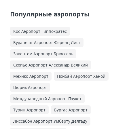
Популярные аэропорты
Кос Аэропорт Гиппократес
Будапешт Аэропорт Ференц Лист
Завентем Аэропорт Брюссель
Скопье Аэропорт Александр Великий
Мехико Аэропорт
Нойбай Аэропорт Ханой
Цюрих Аэропорт
Международный Аэропорт Пхукет
Турин Аэропорт
Бургас Аэропорт
Лиссабон Аэропорт Умберту Делгаду