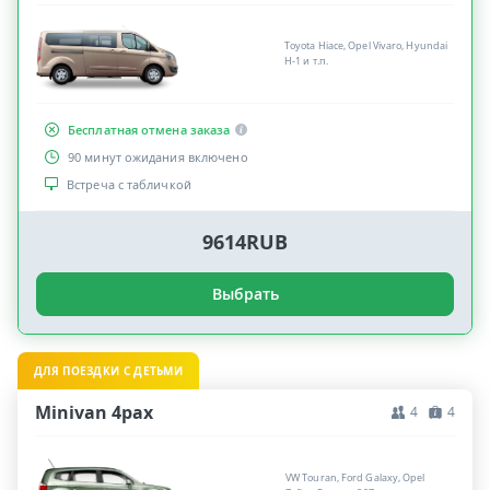
Toyota Hiace, Opel Vivaro, Hyundai
H-1 и т.п.
Бесплатная отмена заказа
90 минут ожидания включено
Встреча с табличкой
9614RUB
Выбрать
ДЛЯ ПОЕЗДКИ С ДЕТЬМИ
Minivan 4pax
4
4
VW Touran, Ford Galaxy, Opel