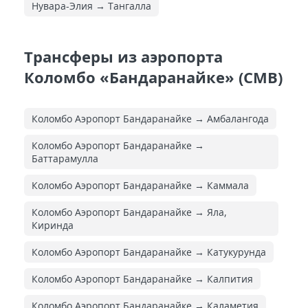
Нувара-Элия → Тангалла
Трансферы из аэропорта
Коломбо «Бандаранайке» (CMB)
Коломбо Аэропорт Бандаранайке → Амбалангода
Коломбо Аэропорт Бандаранайке →
Баттарамулла
Коломбо Аэропорт Бандаранайке → Каммала
Коломбо Аэропорт Бандаранайке → Яла,
Киринда
Коломбо Аэропорт Бандаранайке → Катукурунда
Коломбо Аэропорт Бандаранайке → Калпития
Коломбо Аэропорт Бандаранайке → Каламетия