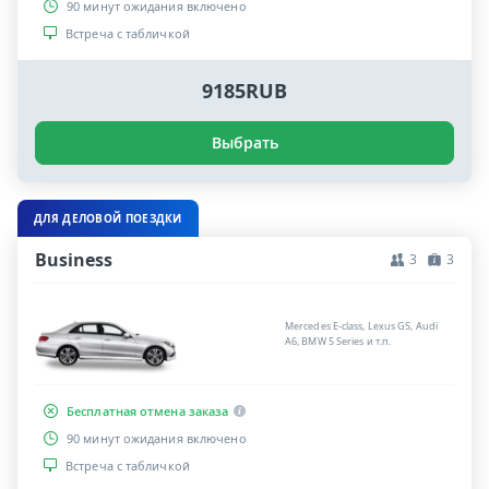
90 минут ожидания включено
Встреча с табличкой
9185RUB
Выбрать
ДЛЯ ДЕЛОВОЙ ПОЕЗДКИ
Business
3
3
Mercedes E-class, Lexus GS, Audi
A6, BMW 5 Series и т.п.
Бесплатная отмена заказа
90 минут ожидания включено
Встреча с табличкой