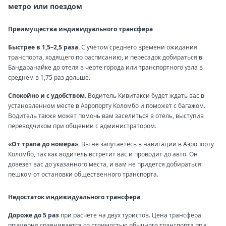
метро или поездом
Преимущества индивидуального трансфера
Быстрее в 1,5–2,5 раза.
С учетом среднего времени ожидания
транспорта, ходящего по расписанию, и пересадок добираться в
Бандаранайке до отеля в черте города или транспортного узла в
среднем в 1,75 раз дольше.
Спокойно и с удобством.
Водитель Кивитакси будет ждать вас в
установленном месте в Аэропорту Коломбо и поможет с багажом.
Водитель также может помочь вам заселиться в отель, выступив
переводчиком при общении с администратором.
«От трапа до номера».
Вы не запутаетесь в навигации в Аэропорту
Коломбо, так как водитель встретит вас и проводит до авто. Он
довезет вас до указанного места, и вам не придется добираться
пешком от остановки общественного транспорта.
Недостаток индивидуального трансфера
Дороже до 5 раз
при расчете на двух туристов. Цена трансфера
примерно сравнивается со стоимостью обычного транспорта при