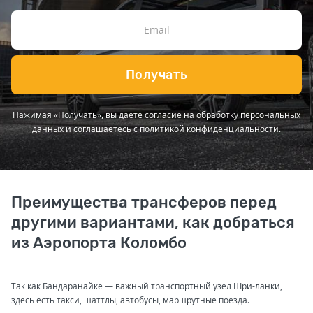
Получать
Нажимая «Получать», вы даете согласие на обработку персональных
данных и соглашаетесь с
политикой конфиденциальности
.
Преимущества трансферов перед
другими вариантами, как добраться
из Аэропорта Коломбо
Так как Бандаранайке — важный транспортный узел Шри-ланки,
здесь есть такси, шаттлы, автобусы, маршрутные поезда.