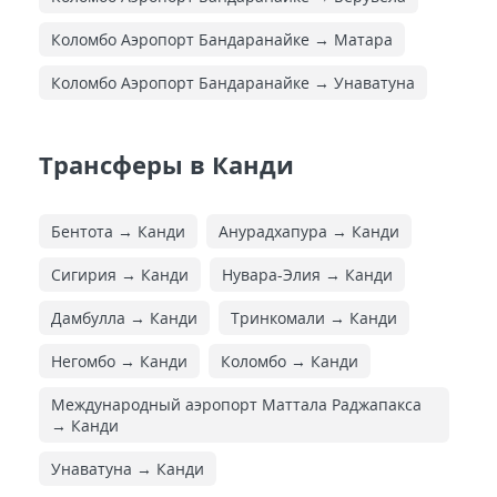
Коломбо Аэропорт Бандаранайке → Матара
Коломбо Аэропорт Бандаранайке → Унаватуна
Трансферы в Канди
Бентота → Канди
Анурадхапура → Канди
Сигирия → Канди
Нувара-Элия → Канди
Дамбулла → Канди
Тринкомали → Канди
Негомбо → Канди
Коломбо → Канди
Международный аэропорт Маттала Раджапакса
→ Канди
Унаватуна → Канди