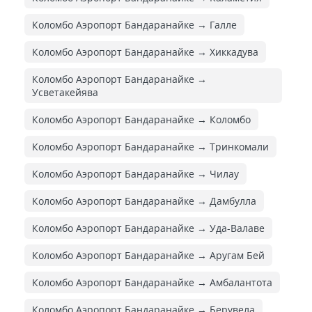
Коломбо Аэропорт Бандаранайке → Галле
Коломбо Аэропорт Бандаранайке → Хиккадува
Коломбо Аэропорт Бандаранайке →
Усветакейява
Коломбо Аэропорт Бандаранайке → Коломбо
Коломбо Аэропорт Бандаранайке → Тринкомали
Коломбо Аэропорт Бандаранайке → Чилау
Коломбо Аэропорт Бандаранайке → Дамбулла
Коломбо Аэропорт Бандаранайке → Уда-Валаве
Коломбо Аэропорт Бандаранайке → Аругам Бей
Коломбо Аэропорт Бандаранайке → Амбалантота
Коломбо Аэропорт Бандаранайке → Берувела