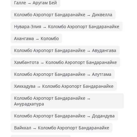
Галле → Аругам Бей
Коломбо Аэропорт Бандаранайке → Диквелла
Нувара-Элия → Коломбо Аэропорт Бандаранайке
Ахангама → Коломбо
Коломбо Аэропорт Бандаранайке → Авудангава
Хамбантота → Коломбо Аэропорт Бандаранайке
Коломбо Аэропорт Бандаранайке → Алутгама
Хиккадува → Коломбо Аэропорт Бандаранайке
Коломбо Аэропорт Бандаранайке →
Анурадхапура
Коломбо Аэропорт Бандаранайке → Додандува
Вайккал → Коломбо Аэропорт Бандаранайке