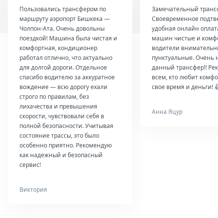
Пользовались трансфером по
Замечательный транс
маршруту аэропорт Бишкека —
Своевременное подтв
Чолпон-Ата. Очень довольны
удобная онлайн оплат
поездкой! Машина была чистая и
машин чистые и комф
комфортная, кондиционер
водители внимательн
работал отлично, что актуально
пунктуальные. Очень 
для долгой дороги. Отдельное
данный трансфер!! Ре
спасибо водителю за аккуратное
всем, кто любит комфо
вождение — всю дорогу ехали
свое время и деньги! 
строго по правилам, без
лихачества и превышения
Анна Яцур
скорости, чувствовали себя в
полной безопасности. Учитывая
состояние трассы, это было
особенно приятно. Рекомендую
как надежный и безопасный
сервис!
Виктория