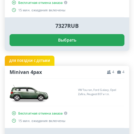
Бесплатная отмена заказа
15 мин. ожидания включены
7327RUB
Выбрать
ДЛЯ ПОЕЗДКИ С ДЕТЬМИ
Minivan 4pax
4
4
VW Touran, Ford Galaxy, Opel
Zafira, Peugeot 807 и т.п.
Бесплатная отмена заказа
15 мин. ожидания включены