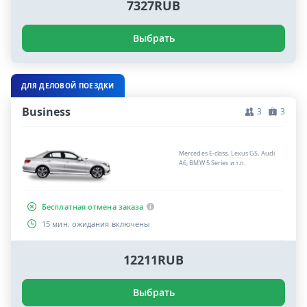
7327RUB
Выбрать
ДЛЯ ДЕЛОВОЙ ПОЕЗДКИ
Business
3
3
Mercedes E-class, Lexus GS, Audi
A6, BMW 5 Series и т.п.
Бесплатная отмена заказа
15 мин. ожидания включены
12211RUB
Выбрать