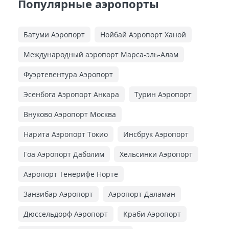
Популярные аэропорты
Батуми Аэропорт
Нойбай Аэропорт Ханой
Международный аэропорт Марса-эль-Алам
Фуэртевентура Аэропорт
Эсенбога Аэропорт Анкара
Турин Аэропорт
Внуково Аэропорт Москва
Нарита Аэропорт Токио
Инсбрук Аэропорт
Гоа Аэропорт Даболим
Хельсинки Аэропорт
Аэропорт Тенерифе Норте
Занзибар Аэропорт
Аэропорт Даламан
Дюссельдорф Аэропорт
Краби Аэропорт