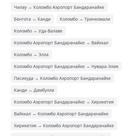
Чилау → Коломбо Аэропорт Бандаранайке
Бентота → Канди
Коломбо → Тринкомали
Коломбо → Уда-Валаве
Коломбо Аэропорт Бандаранайке → Вайккал
Коломбо → Элла
Коломбо Аэропорт Бандаранайке → Нувара-Элия
Пасикуда → Коломбо Аэропорт Бандаранайке
Канди → Дамбулла
Коломбо Аэропорт Бандаранайке → Хирикетия
Вайккал → Коломбо Аэропорт Бандаранайке
Хирикетия → Коломбо Аэропорт Бандаранайке