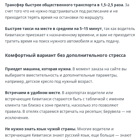
Трансфер быстрее общественного транспорта в 1,5–2,5 раза.
За
счет того что не нужно подстраиваться под расписание и не
приходится терять время на остановки по маршруту.
Быстрее такси на месте в среднем на 5–15 минут,
так как водитель
Кивитакси приезжает к назначенному времени, и вам не приходится
тратить время на поиск нужного автомобиля и ждать подачу.
Комфортный вариант без дополнительного стресса
Приедет машина, которая нужна.
В момент заказа на сайте вы
выбираете вместительность и дополнительные параметры,
например, детское кресло под нужный возраст.
Встречаем в удобном месте.
В аэропортах водители или
встречающие Кивитакси стараются быть с табличкой с именем
клиента так близко к зоне прилета, насколько это позволяют
правила. В отелях стараемся встречать на ресепшн; Берувела — не
исключение.
Не нужно знать язык чужой страны.
Многие водители и
встречающие Кивитакси знают русский язык, еще больше — знают