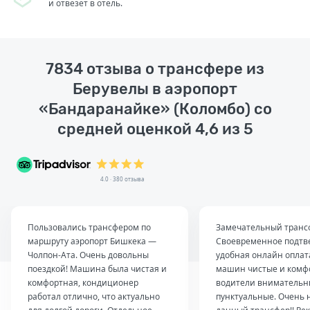
и отвезет в отель.
7834 отзыва о трансфере из
Берувелы в аэропорт
«Бандаранайке» (Коломбо) со
средней оценкой 4,6 из 5
4.0 · 380 отзыва
Пользовались трансфером по
Замечательный транс
маршруту аэропорт Бишкека —
Своевременное подтв
Чолпон-Ата. Очень довольны
удобная онлайн оплат
поездкой! Машина была чистая и
машин чистые и комф
комфортная, кондиционер
водители внимательн
работал отлично, что актуально
пунктуальные. Очень 