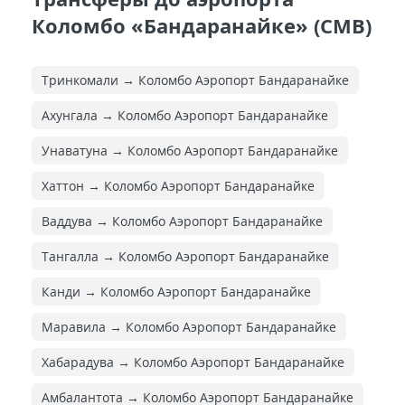
Коломбо «Бандаранайке» (CMB)
Тринкомали → Коломбо Аэропорт Бандаранайке
Ахунгала → Коломбо Аэропорт Бандаранайке
Унаватуна → Коломбо Аэропорт Бандаранайке
Хаттон → Коломбо Аэропорт Бандаранайке
Ваддува → Коломбо Аэропорт Бандаранайке
Тангалла → Коломбо Аэропорт Бандаранайке
Канди → Коломбо Аэропорт Бандаранайке
Маравила → Коломбо Аэропорт Бандаранайке
Хабарадува → Коломбо Аэропорт Бандаранайке
Амбалантота → Коломбо Аэропорт Бандаранайке