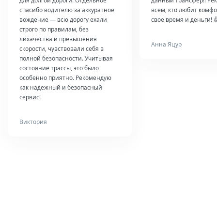
для долгой дороги. Отдельное
данный трансфер!! Ре
спасибо водителю за аккуратное
всем, кто любит комфо
вождение — всю дорогу ехали
свое время и деньги! 
строго по правилам, без
лихачества и превышения
Анна Яцур
скорости, чувствовали себя в
полной безопасности. Учитывая
состояние трассы, это было
особенно приятно. Рекомендую
как надежный и безопасный
сервис!
Виктория