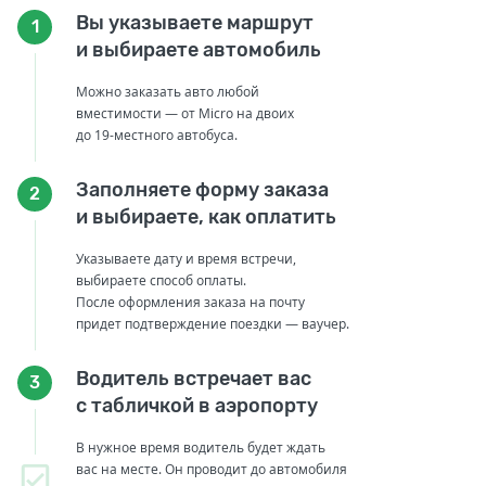
Вы указываете маршрут
1
и выбираете автомобиль
Можно заказать авто любой
вместимости — от Micro на двоих
до 19-местного автобуса.
Заполняете форму заказа
2
и выбираете, как оплатить
Указываете дату и время встречи,
выбираете способ оплаты.
После оформления заказа на почту
придет подтверждение поездки — ваучер.
Водитель встречает вас
3
с табличкой в аэропорту
В нужное время водитель будет ждать
вас на месте. Он проводит до автомобиля