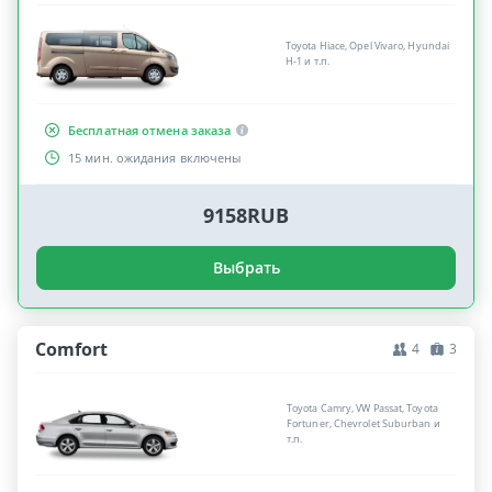
Toyota Hiace, Opel Vivaro, Hyundai
H-1 и т.п.
Бесплатная отмена заказа
15 мин. ожидания включены
9158RUB
Выбрать
Comfort
4
3
Toyota Camry, VW Passat, Toyota
Fortuner, Chevrolet Suburban и
т.п.