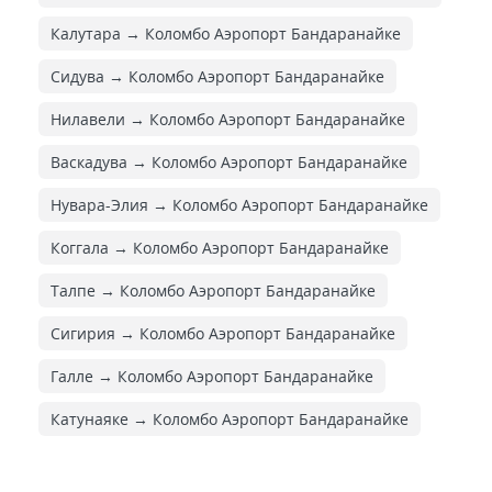
Калутара → Коломбо Аэропорт Бандаранайке
Сидува → Коломбо Аэропорт Бандаранайке
Нилавели → Коломбо Аэропорт Бандаранайке
Васкадува → Коломбо Аэропорт Бандаранайке
Нувара-Элия → Коломбо Аэропорт Бандаранайке
Коггала → Коломбо Аэропорт Бандаранайке
Талпе → Коломбо Аэропорт Бандаранайке
Сигирия → Коломбо Аэропорт Бандаранайке
Галле → Коломбо Аэропорт Бандаранайке
Катунаяке → Коломбо Аэропорт Бандаранайке