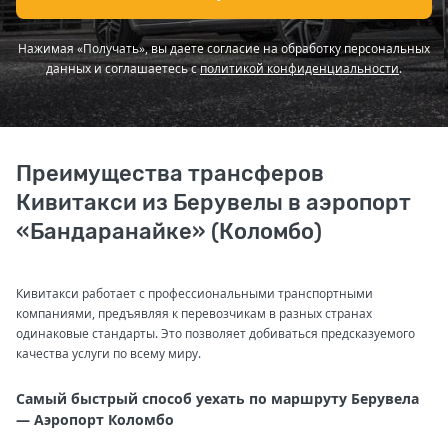
Нажимая «Получать», вы даете согласие на обработку персональных
данных и соглашаетесь с
политикой конфиденциальности
.
Преимущества трансферов
Кивитакси из Берувелы в аэропорт
«Бандаранайке» (Коломбо)
Кивитакси работает с профессиональными транспортными
компаниями, предъявляя к перевозчикам в разных странах
одинаковые стандарты. Это позволяет добиваться предсказуемого
качества услуги по всему миру.
Самый быстрый способ уехать по маршруту Берувела
— Аэропорт Коломбо