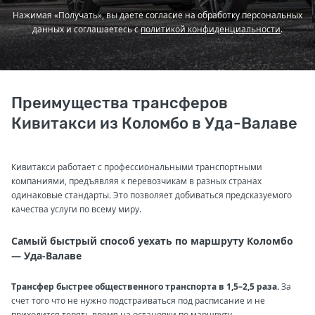
Нажимая «Получать», вы даете согласие на обработку персональных
данных и соглашаетесь с
политикой конфиденциальности
.
Преимущества трансферов
Кивитакси из Коломбо в Уда-Валаве
Кивитакси работает с профессиональными транспортными
компаниями, предъявляя к перевозчикам в разных странах
одинаковые стандарты. Это позволяет добиваться предсказуемого
качества услуги по всему миру.
Самый быстрый способ уехать по маршруту Коломбо
— Уда-Валаве
Трансфер быстрее общественного транспорта в 1,5–2,5 раза.
За
счет того что не нужно подстраиваться под расписание и не
приходится терять время на остановки по маршруту.