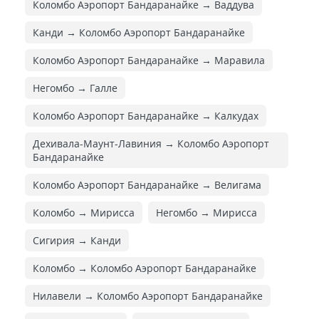
Коломбо Аэропорт Бандаранайке → Ваддува
Канди → Коломбо Аэропорт Бандаранайке
Коломбо Аэропорт Бандаранайке → Маравила
Негомбо → Галле
Коломбо Аэропорт Бандаранайке → Калкудах
Дехивала-Маунт-Лавиния → Коломбо Аэропорт
Бандаранайке
Коломбо Аэропорт Бандаранайке → Велигама
Коломбо → Мирисса
Негомбо → Мирисса
Сигирия → Канди
Коломбо → Коломбо Аэропорт Бандаранайке
Нилавели → Коломбо Аэропорт Бандаранайке