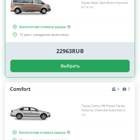
Toyota Hiace, Opel Vivaro, Hyundai
H-1 и т.п.
Бесплатная отмена заказа
15 мин. ожидания включены
22963RUB
Выбрать
Comfort
4
3
Toyota Camry, VW Passat, Toyota
Fortuner, Chevrolet Suburban и
т.п.
Бесплатная отмена заказа