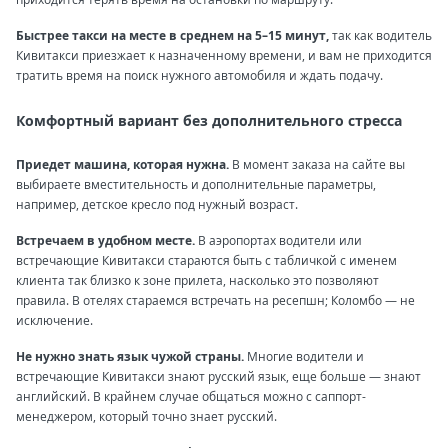
Быстрее такси на месте в среднем на 5–15 минут,
так как водитель
Кивитакси приезжает к назначенному времени, и вам не приходится
тратить время на поиск нужного автомобиля и ждать подачу.
Комфортный вариант без дополнительного стресса
Приедет машина, которая нужна.
В момент заказа на сайте вы
выбираете вместительность и дополнительные параметры,
например, детское кресло под нужный возраст.
Встречаем в удобном месте.
В аэропортах водители или
встречающие Кивитакси стараются быть с табличкой с именем
клиента так близко к зоне прилета, насколько это позволяют
правила. В отелях стараемся встречать на ресепшн; Коломбо — не
исключение.
Не нужно знать язык чужой страны.
Многие водители и
встречающие Кивитакси знают русский язык, еще больше — знают
английский. В крайнем случае общаться можно с саппорт-
менеджером, который точно знает русский.