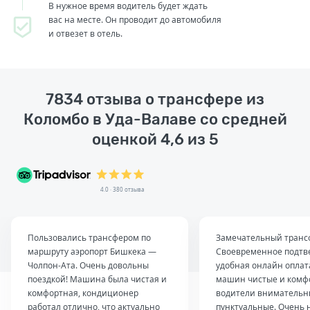
В нужное время водитель будет ждать
вас на месте. Он проводит до автомобиля
и отвезет в отель.
7834 отзыва о трансфере из
Коломбо в Уда-Валаве со средней
оценкой 4,6 из 5
4.0 · 380 отзыва
Пользовались трансфером по
Замечательный транс
маршруту аэропорт Бишкека —
Своевременное подтв
Чолпон-Ата. Очень довольны
удобная онлайн оплат
поездкой! Машина была чистая и
машин чистые и комф
комфортная, кондиционер
водители внимательн
работал отлично, что актуально
пунктуальные. Очень 