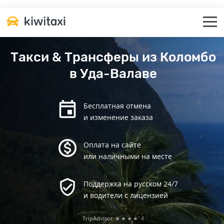
Такси & Трансферы из Коломбо
в Уда-Валаве
Бесплатная отмена
и изменение заказа
Оплата на сайте
или наличными на месте
Поддержка на русском 24/7
и водители с лицензией
TripAdvisor
★★★★
4