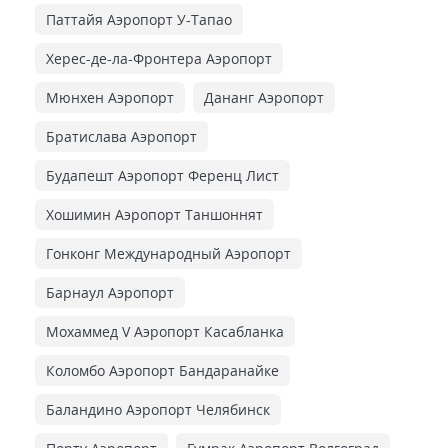
Паттайя Аэропорт У-Тапао
Херес-де-ла-Фронтера Аэропорт
Мюнхен Аэропорт
Дананг Аэропорт
Братислава Аэропорт
Будапешт Аэропорт Ференц Лист
Хошимин Аэропорт Таншоннят
Гонконг Международный Аэропорт
Барнаул Аэропорт
Мохаммед V Аэропорт Касабланка
Коломбо Аэропорт Бандаранайке
Баландино Аэропорт Челябинск