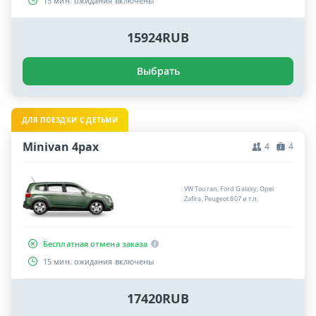
15 мин. ожидания включены
15924RUB
Выбрать
ДЛЯ ПОЕЗДКИ С ДЕТЬМИ
Minivan 4pax
4
4
VW Touran, Ford Galaxy, Opel
Zafira, Peugeot 807 и т.п.
Бесплатная отмена заказа
15 мин. ожидания включены
17420RUB