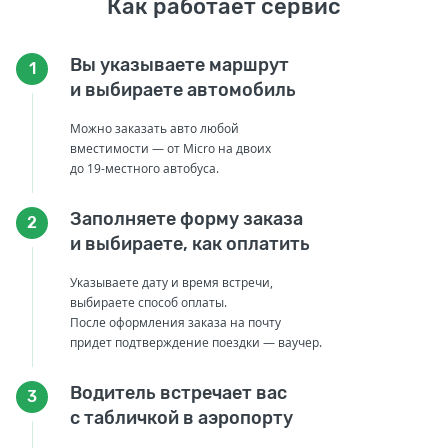
Как работает сервис
Вы указываете маршрут
1
и выбираете автомобиль
Можно заказать авто любой
вместимости — от Micro на двоих
до 19-местного автобуса.
Заполняете форму заказа
2
и выбираете, как оплатить
Указываете дату и время встречи,
выбираете способ оплаты.
После оформления заказа на почту
придет подтверждение поездки — ваучер.
Водитель встречает вас
3
с табличкой в аэропорту