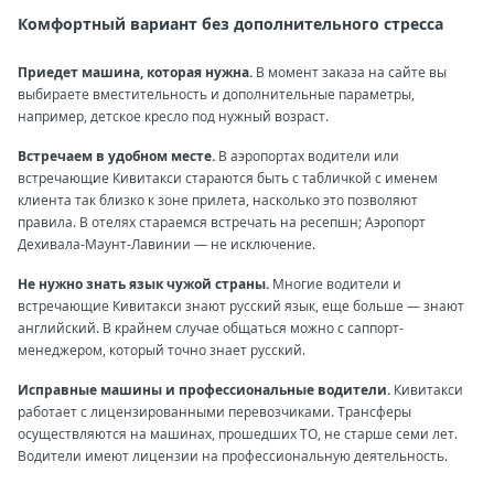
Комфортный вариант без дополнительного стресса
Приедет машина, которая нужна.
В момент заказа на сайте вы
выбираете вместительность и дополнительные параметры,
например, детское кресло под нужный возраст.
Встречаем в удобном месте.
В аэропортах водители или
встречающие Кивитакси стараются быть с табличкой с именем
клиента так близко к зоне прилета, насколько это позволяют
правила. В отелях стараемся встречать на ресепшн; Аэропорт
Дехивала-Маунт-Лавинии — не исключение.
Не нужно знать язык чужой страны.
Многие водители и
встречающие Кивитакси знают русский язык, еще больше — знают
английский. В крайнем случае общаться можно с саппорт-
менеджером, который точно знает русский.
Исправные машины и профессиональные водители.
Кивитакси
работает с лицензированными перевозчиками. Трансферы
осуществляются на машинах, прошедших ТО, не старше семи лет.
Водители имеют лицензии на профессиональную деятельность.