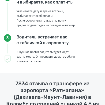
и выбираете, как оплатить
Указываете дату и время встречи,
выбираете способ оплаты.
После оформления заказа на почту
придет подтверждение поездки — ваучер.
Водитель встречает вас
3
с табличкой в аэропорту
В нужное время водитель будет ждать
вас на месте. Он проводит до автомобиля
и отвезет в отель.
7834 отзыва о трансфере из
аэропорта «Ратмалана»
(Дехивала-Маунт-Лавиния) в
Коломбо со средней оценкой 4,6 из