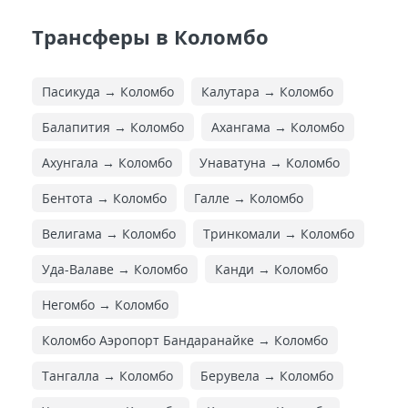
Трансферы в Коломбо
Пасикуда → Коломбо
Калутара → Коломбо
Балапития → Коломбо
Ахангама → Коломбо
Ахунгала → Коломбо
Унаватуна → Коломбо
Бентота → Коломбо
Галле → Коломбо
Велигама → Коломбо
Тринкомали → Коломбо
Уда-Валаве → Коломбо
Канди → Коломбо
Негомбо → Коломбо
Коломбо Аэропорт Бандаранайке → Коломбо
Тангалла → Коломбо
Берувела → Коломбо