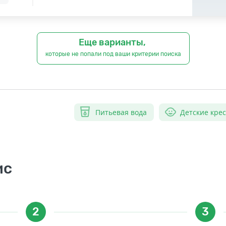
Еще варианты,
которые не попали под ваши критерии поиска
Питьевая вода
Детские кре
ис
2
3