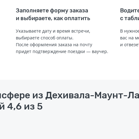
Заполняете форму заказа
Водите
и выбираете, как оплатить
с табл
Указываете дату и время встречи,
В нужное
выбираете способ оплаты.
вас на м
После оформления заказа на почту
и отвезе
придет подтверждение поездки — ваучер.
нсфере из Дехивала-Маунт-Л
 4,6 из 5