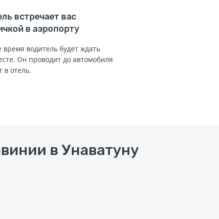
ль встречает вас
ичкой в аэропорту
 время водитель будет ждать
есте. Он проводит до автомобиля
т в отель.
авинии в Унаватуну