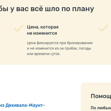
ы у вас всё шло по плану
Цена, которая
не изменится
Цена фиксируется при бронировании
и не изменится из-за пробок, погоды
или времени суток.
Помощ
 из Дехивала-Маунт-
По любым