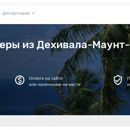
Для партнеров
еры из Дехивала-Маунт
Оплата на сайте
П
или наличными на месте
и