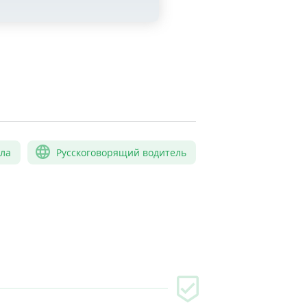
сла
Русскоговорящий водитель