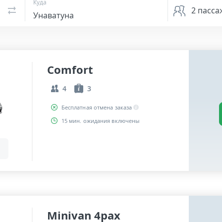
Куда
2
пасса
Comfort
4
3
Бесплатная отмена заказа
15 мин. ожидания включены
Minivan 4pax