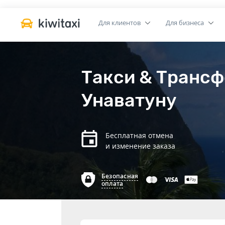
Для клиентов
Для бизнеса
Такси & Трансф
Унаватуну
Бесплатная отмена
и изменение заказа
Безопасная
оплата