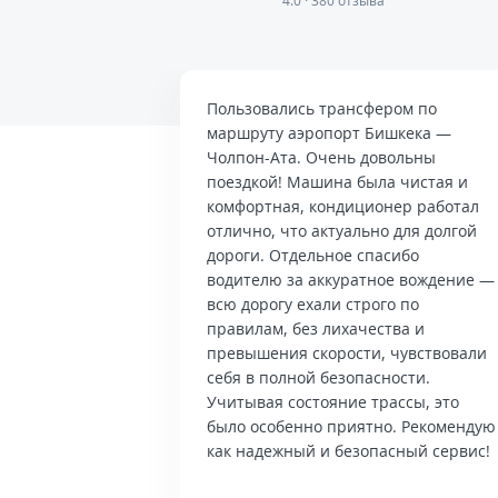
4.0 · 380 отзыва
Пользовались трансфером по
маршруту аэропорт Бишкека —
Чолпон-Ата. Очень довольны
поездкой! Машина была чистая и
комфортная, кондиционер работал
отлично, что актуально для долгой
дороги. Отдельное спасибо
водителю за аккуратное вождение —
всю дорогу ехали строго по
правилам, без лихачества и
превышения скорости, чувствовали
себя в полной безопасности.
Учитывая состояние трассы, это
было особенно приятно. Рекомендую
как надежный и безопасный сервис!