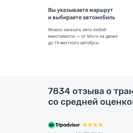
Вы указываете маршрут
и выбираете автомобиль
Можно заказать авто любой
вместимости — от Micro на двоих
до 19-местного автобуса.
7834 отзыва о тра
со средней оценкой