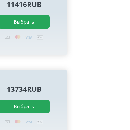
11416RUB
Выбрать
13734RUB
Выбрать