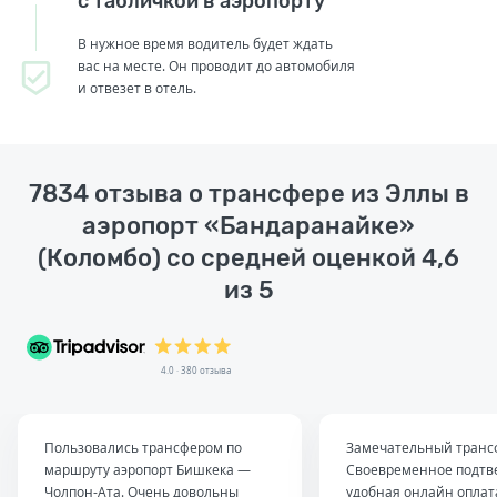
с табличкой в аэропорту
В нужное время водитель будет ждать
вас на месте. Он проводит до автомобиля
и отвезет в отель.
7834 отзыва о трансфере из Эллы в
аэропорт «Бандаранайке»
(Коломбо) со средней оценкой 4,6
из 5
4.0 · 380 отзыва
Пользовались трансфером по
Замечательный транс
маршруту аэропорт Бишкека —
Своевременное подтв
Чолпон-Ата. Очень довольны
удобная онлайн оплат