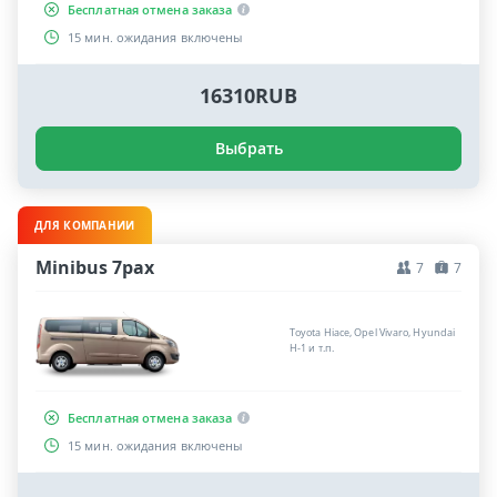
Бесплатная отмена заказа
15 мин. ожидания включены
16310RUB
Выбрать
ДЛЯ КОМПАНИИ
Minibus 7pax
7
7
Toyota Hiace, Opel Vivaro, Hyundai
H-1 и т.п.
Бесплатная отмена заказа
15 мин. ожидания включены