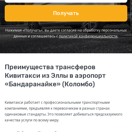
Получать
Нажимая «Получать», вы даете согласие на обработку персональных
данных и соглашаетесь с
политикой конфиденциальности
.
Преимущества трансферов
Кивитакси из Эллы в аэропорт
«Бандаранайке» (Коломбо)
Кивитакси работает с профессиональными транспортными
компаниями, предъявляя к перевозчикам в разных странах
одинаковые стандарты. Это позволяет добиваться предсказуемого
качества услуги по всему миру.