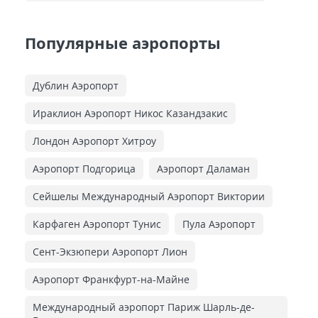
Популярные аэропорты
Дублин Аэропорт
Ираклион Аэропорт Никос Казандзакис
Лондон Аэропорт Хитроу
Аэропорт Подгорица
Аэропорт Даламан
Сейшелы Международный Аэропорт Виктории
Карфаген Аэропорт Тунис
Пула Аэропорт
Сент-Экзюпери Аэропорт Лион
Аэропорт Франкфурт-на-Майне
Международный аэропорт Париж Шарль-де-