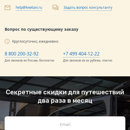
help@kiwitaxi.ru
Задать вопрос консультанту
Вопрос по существующему заказу
Круглосуточно, ежедневно
8 800 200-32-92
+7 499 404-12-22
Для звонков из России, бесплатно
Для звонков из-за рубежа, платно
Секретные скидки для путешествий
два раза в месяц