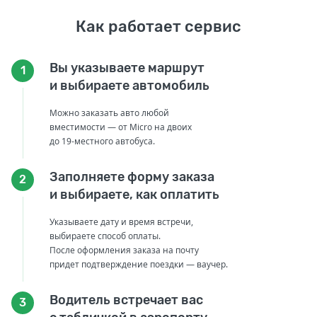
Как работает сервис
Вы указываете маршрут
1
и выбираете автомобиль
Можно заказать авто любой
вместимости — от Micro на двоих
до 19-местного автобуса.
Заполняете форму заказа
2
и выбираете, как оплатить
Указываете дату и время встречи,
выбираете способ оплаты.
После оформления заказа на почту
придет подтверждение поездки — ваучер.
Водитель встречает вас
3