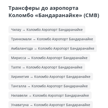
Трансферы до аэропорта
Коломбо «Бандаранайке» (CMB)
Чилау → Коломбо Аэропорт Бандаранайке
Тринкомали → Коломбо Аэропорт Бандаранайке
Амбалангода → Коломбо Аэропорт Бандаранайке
Мирисса → Коломбо Аэропорт Бандаранайке
Талпе → Коломбо Аэропорт Бандаранайке
Хирикетия → Коломбо Аэропорт Бандаранайке
Тангалла → Коломбо Аэропорт Бандаранайке
Нилавели → Коломбо Аэропорт Бандаранайке
Унаватуна → Коломбо Аэропорт Бандаранайке