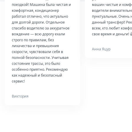
поездкой! Машина была чистая и
машин чистые и комф
комфортная, кондиционер
водители внимательн
работал отлично, что актуально
пунктуальные. Очень 
для долгой дороги. Отдельное
данный трансфер!! Ре
спасибо водителю за аккуратное
всем, кто любит комфо
вождение — всю дорогу ехали
свое время и деньги! 
строго по правилам, без
лихачества и превышения
Анна Яцур
скорости, чувствовали себя в
полной безопасности. Учитывая
состояние трассы, это было
особенно приятно. Рекомендую
как надежный и безопасный
сервис!
Виктория