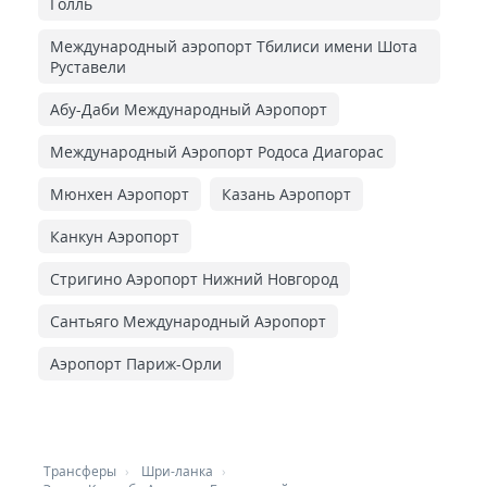
Голль
Международный аэропорт Тбилиси имени Шота
Руставели
Абу-Даби Международный Аэропорт
Международный Аэропорт Родоса Диагорас
Мюнхен Аэропорт
Казань Аэропорт
Канкун Аэропорт
Стригино Аэропорт Нижний Новгород
Сантьяго Международный Аэропорт
Аэропорт Париж-Орли
Трансферы
Шри-ланка