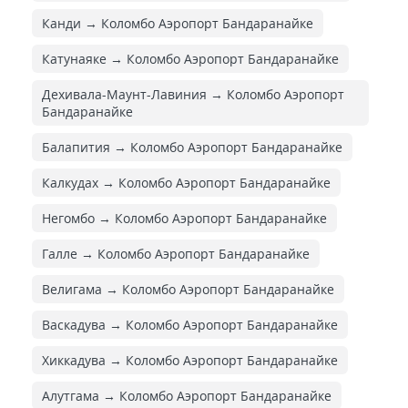
Канди → Коломбо Аэропорт Бандаранайке
Катунаяке → Коломбо Аэропорт Бандаранайке
Дехивала-Маунт-Лавиния → Коломбо Аэропорт
Бандаранайке
Балапития → Коломбо Аэропорт Бандаранайке
Калкудах → Коломбо Аэропорт Бандаранайке
Негомбо → Коломбо Аэропорт Бандаранайке
Галле → Коломбо Аэропорт Бандаранайке
Велигама → Коломбо Аэропорт Бандаранайке
Васкадува → Коломбо Аэропорт Бандаранайке
Хиккадува → Коломбо Аэропорт Бандаранайке
Алутгама → Коломбо Аэропорт Бандаранайке