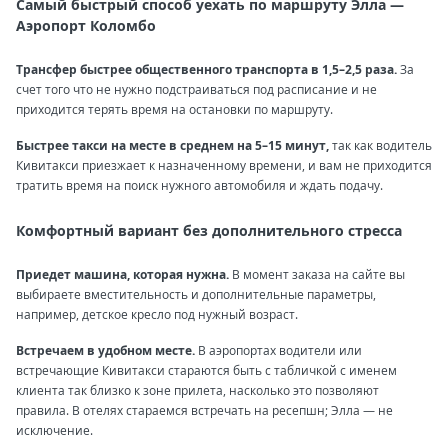
Самый быстрый способ уехать по маршруту Элла —
Аэропорт Коломбо
Трансфер быстрее общественного транспорта в 1,5–2,5 раза.
За
счет того что не нужно подстраиваться под расписание и не
приходится терять время на остановки по маршруту.
Быстрее такси на месте в среднем на 5–15 минут,
так как водитель
Кивитакси приезжает к назначенному времени, и вам не приходится
тратить время на поиск нужного автомобиля и ждать подачу.
Комфортный вариант без дополнительного стресса
Приедет машина, которая нужна.
В момент заказа на сайте вы
выбираете вместительность и дополнительные параметры,
например, детское кресло под нужный возраст.
Встречаем в удобном месте.
В аэропортах водители или
встречающие Кивитакси стараются быть с табличкой с именем
клиента так близко к зоне прилета, насколько это позволяют
правила. В отелях стараемся встречать на ресепшн; Элла — не
исключение.