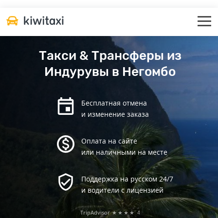
Такси & Трансферы из
Индурувы в Негомбо
Бесплатная отмена
и изменение заказа
Оплата на сайте
или наличными на месте
Поддержка на русском 24/7
и водители с лицензией
TripAdvisor
★★★★
4