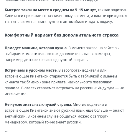
Быстрее такси на месте в среднем на 5–15 минут,
так как водитель
Кивитакси приезжает к назначенному времени, и вам не приходится
тратить время на поиск нужного автомобиля и ждать подачу.
Комфортный вариант без дополнительного стресса
Приедет машина, которая нужна.
В момент заказа на сайте вы
выбираете вместительность и дополнительные параметры,
например, детское кресло под нужный возраст.
Встречаем в удобном месте.
В аэропортах водители или
встречающие Кивитакси стараются быть с табличкой с именем
клиента так близко к зоне прилета, насколько это позволяют
правила. В отелях стараемся встречать на ресепшн; Индурува — не
исключение.
Не нужно знать язык чужой страны.
Многие водители и
встречающие Кивитакси знают русский язык, еще больше — знают
английский. В крайнем случае общаться можно с саппорт-
менеджером, который точно знает русский.