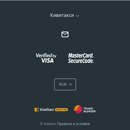
Кивитакси
RUB
© Kiwitaxi
Правила и условия