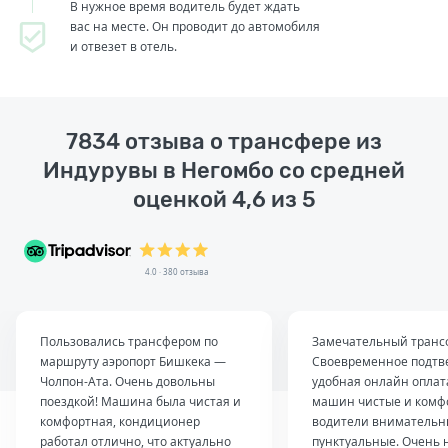
В нужное время водитель будет ждать
вас на месте. Он проводит до автомобиля
и отвезет в отель.
7834 отзыва о трансфере из
Индурувы в Негомбо со средней
оценкой 4,6 из 5
4.0 · 380 отзыва
Пользовались трансфером по
Замечательный транс
маршруту аэропорт Бишкека —
Своевременное подтв
Чолпон-Ата. Очень довольны
удобная онлайн оплат
поездкой! Машина была чистая и
машин чистые и комф
комфортная, кондиционер
водители внимательн
работал отлично, что актуально
пунктуальные. Очень 