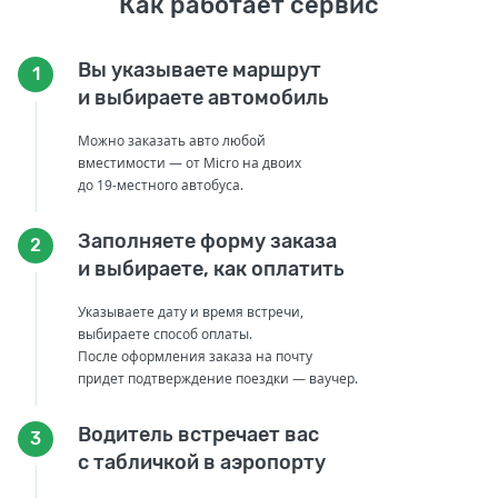
Как работает сервис
Вы указываете маршрут
1
и выбираете автомобиль
Можно заказать авто любой
вместимости — от Micro на двоих
до 19-местного автобуса.
Заполняете форму заказа
2
и выбираете, как оплатить
Указываете дату и время встречи,
выбираете способ оплаты.
После оформления заказа на почту
придет подтверждение поездки — ваучер.
Водитель встречает вас
3
с табличкой в аэропорту