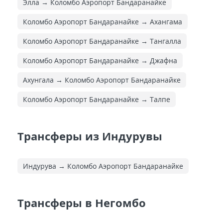
Элла → Коломбо Аэропорт Бандаранайке
Коломбо Аэропорт Бандаранайке → Ахангама
Коломбо Аэропорт Бандаранайке → Тангалла
Коломбо Аэропорт Бандаранайке → Джафна
Ахунгала → Коломбо Аэропорт Бандаранайке
Коломбо Аэропорт Бандаранайке → Талпе
Трансферы из Индурувы
Индурува → Коломбо Аэропорт Бандаранайке
Трансферы в Негомбо