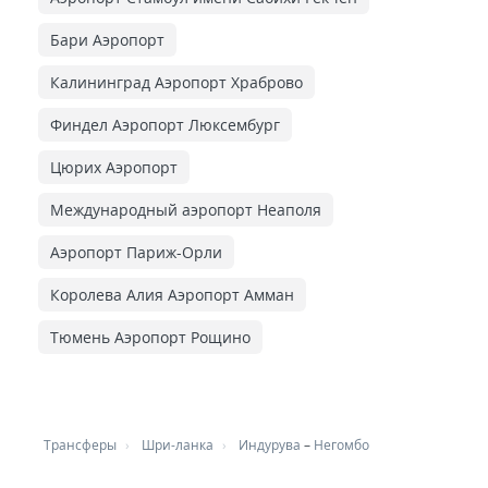
Бари Аэропорт
Калининград Аэропорт Храброво
Финдел Аэропорт Люксембург
Цюрих Аэропорт
Международный аэропорт Неаполя
Аэропорт Париж-Орли
Королева Алия Аэропорт Амман
Тюмень Аэропорт Рощино
Трансферы
Шри-ланка
Индурува
–
Негомбо