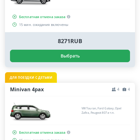
Бесплатная отмена заказа
15 мин. ожидания включены
8271RUB
Выбрать
ДЛЯ ПОЕЗДКИ С ДЕТЬМИ
Minivan 4pax
4
4
VW Touran, Ford Galaxy, Opel
Zafira, Peugeot 807 и т.п.
Бесплатная отмена заказа