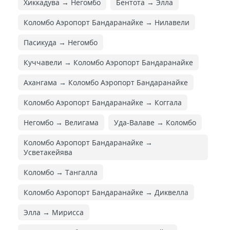
Хиккадува → Негомбо
Бентота → Элла
Коломбо Аэропорт Бандаранайке → Нилавели
Пасикуда → Негомбо
Куччавели → Коломбо Аэропорт Бандаранайке
Ахангама → Коломбо Аэропорт Бандаранайке
Коломбо Аэропорт Бандаранайке → Коггала
Негомбо → Велигама
Уда-Валаве → Коломбо
Коломбо Аэропорт Бандаранайке →
Усветакейява
Коломбо → Тангалла
Коломбо Аэропорт Бандаранайке → Диквелла
Элла → Мирисса