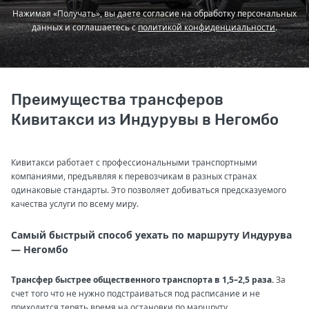
Нажимая «Получать», вы даете согласие на обработку персональных
данных и соглашаетесь с
политикой конфиденциальности
.
Преимущества трансферов
Кивитакси из Индурувы в Негомбо
Кивитакси работает с профессиональными транспортными
компаниями, предъявляя к перевозчикам в разных странах
одинаковые стандарты. Это позволяет добиваться предсказуемого
качества услуги по всему миру.
Самый быстрый способ уехать по маршруту Индурува
— Негомбо
Трансфер быстрее общественного транспорта в 1,5–2,5 раза.
За
счет того что не нужно подстраиваться под расписание и не
приходится терять время на остановки по маршруту.