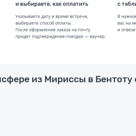
и выбираете, как оплатить
с табл
Указываете дату и время встречи,
В нужное
выбираете способ оплаты.
вас на м
После оформления заказа на почту
и отвезе
придет подтверждение поездки — ваучер.
нсфере из Мириссы в Бентоту 