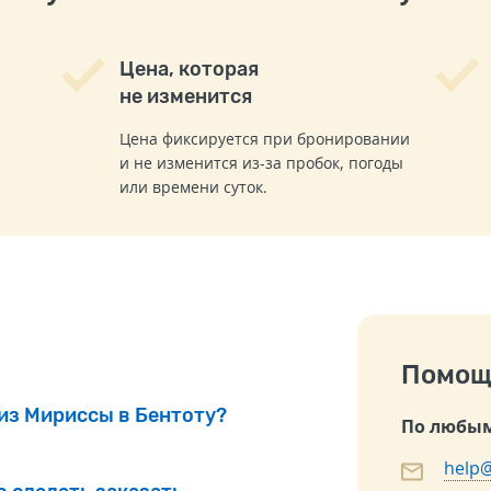
Цена, которая
не изменится
Цена фиксируется при бронировании
и не изменится из-за пробок, погоды
или времени суток.
Помощ
 из Мириссы в Бентоту?
По любым
help@