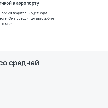
ичкой в аэропорту
 время водитель будет ждать
есте. Он проводит до автомобиля
т в отель.
со средней