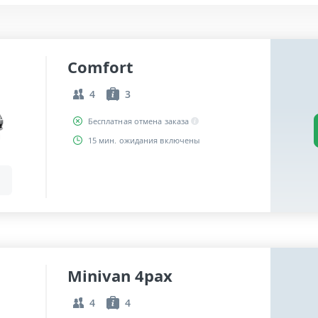
Comfort
4
3
Бесплатная отмена заказа
15 мин. ожидания включены
Minivan 4pax
4
4