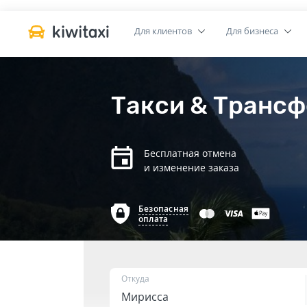
Для клиентов
Для бизнеса
Такси & Трансф
Бесплатная отмена
и изменение заказа
Безопасная
оплата
Откуда