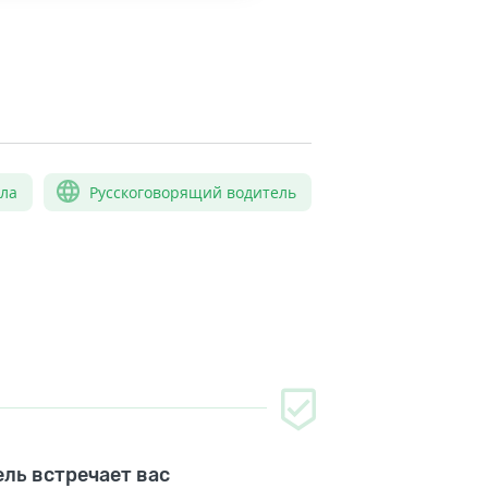
сла
Русскоговорящий водитель
ль встречает вас