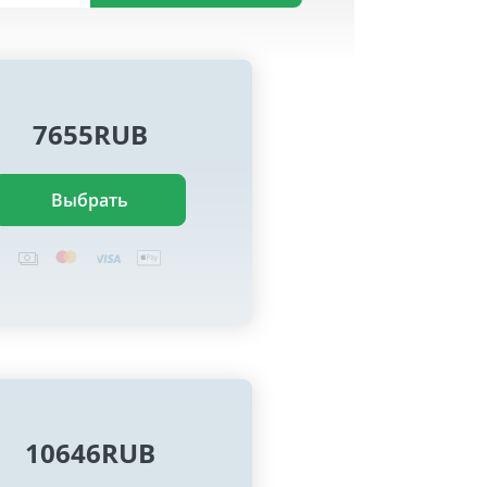
7655RUB
Выбрать
10646RUB