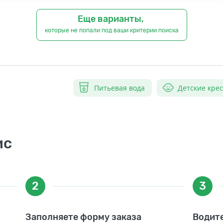
Еще варианты,
которые не попали под ваши критерии поиска
Питьевая вода
Детские кре
ис
2
3
Заполняете форму заказа
Водите