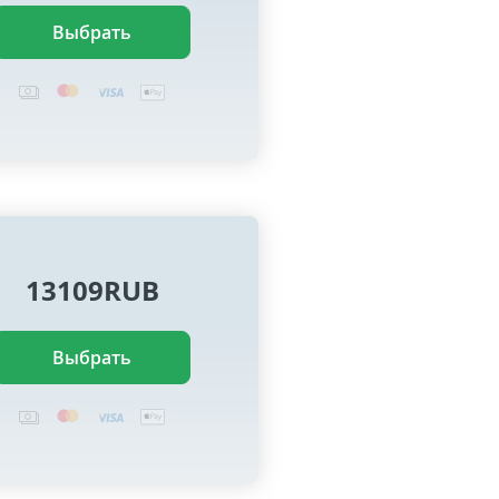
Выбрать
13109RUB
Выбрать