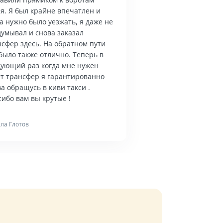
я. Я был крайне впечатлен и
а нужно было уезжать, я даже не
думывал и снова заказал
нсфер здесь. На обратном пути
было также отлично. Теперь в
дующий раз когда мне нужен
ет трансфер я гарантированно
а обращусь в киви такси .
ибо вам вы крутые !
ла Глотов