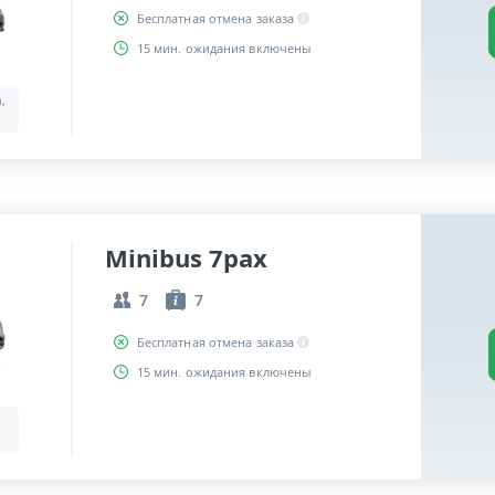
Бесплатная отмена заказа
15 мин. ожидания включены
a,
Minibus 7pax
7
7
Бесплатная отмена заказа
15 мин. ожидания включены