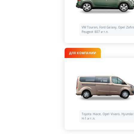
VW Touran, Ford Galaxy, Opel Zafir
Peugeot 807 и т.п.
ДЛЯ КОМПАНИИ
Toyota Hiace, Opel Vivaro, Hyundai
H-1 и т.п.