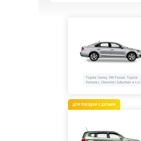
Toyota Camry, VW Passat, Toyota
Fortuner, Chevrolet Suburban и т.п.
ДЛЯ ПОЕЗДКИ С ДЕТЬМИ