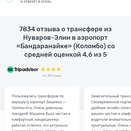
и отвезет в отель.
7834 отзыва о трансфере из
Нуваров-Элии в аэропорт
«Бандаранайке» (Коломбо) со
средней оценкой 4,6 из 5
4.0 · 380 отзыва
Пользовались трансфером по
Замечательный транс
маршруту аэропорт Бишкека —
Своевременное подтв
Чолпон-Ата. Очень довольны
удобная онлайн оплат
поездкой! Машина была чистая и
машин чистые и комф
комфортная, кондиционер
водители внимательн
работал отлично, что актуально
пунктуальные. Очень 