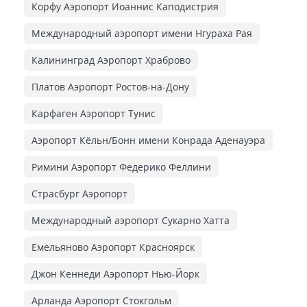
Корфу Аэропорт Иоаннис Каподистрия
Международный аэропорт имени Нгураха Рая
Калининград Аэропорт Храброво
Платов Аэропорт Ростов-на-Дону
Карфаген Аэропорт Тунис
Аэропорт Кёльн/Бонн имени Конрада Аденауэра
Римини Аэропорт Федерико Феллини
Страсбург Аэропорт
Международный аэропорт Сукарно Хатта
Емельяново Аэропорт Красноярск
Джон Кеннеди Аэропорт Нью-Йорк
Арланда Аэропорт Стокгольм