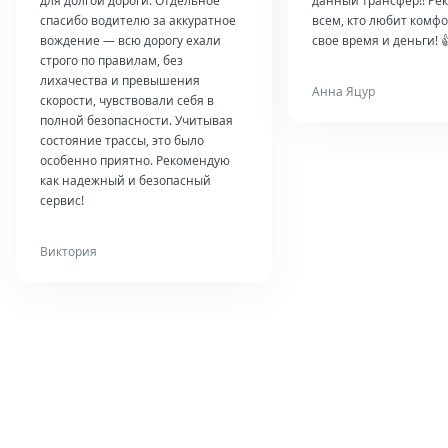
для долгой дороги. Отдельное
данный трансфер!! Ре
спасибо водителю за аккуратное
всем, кто любит комфо
вождение — всю дорогу ехали
свое время и деньги! 
строго по правилам, без
лихачества и превышения
Анна Яцур
скорости, чувствовали себя в
полной безопасности. Учитывая
состояние трассы, это было
особенно приятно. Рекомендую
как надежный и безопасный
сервис!
Виктория