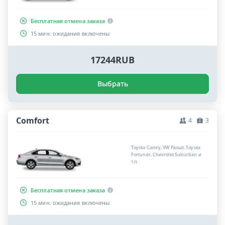
Бесплатная отмена заказа
15 мин. ожидания включены
17244RUB
Выбрать
Comfort
4
3
Toyota Camry, VW Passat, Toyota
Fortuner, Chevrolet Suburban и
т.п.
Бесплатная отмена заказа
15 мин. ожидания включены