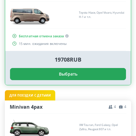
Toyota Hiace, Opel Vivaro, Hyundai
H-1 и т.п.
Бесплатная отмена заказа
15 мин. ожидания включены
19708RUB
Выбрать
ДЛЯ ПОЕЗДКИ С ДЕТЬМИ
Minivan 4pax
4
4
VW Touran, Ford Galaxy, Opel
Zafira, Peugeot 807 и т.п.