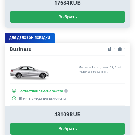
17684RUB
Выбрать
ДЛЯ ДЕЛОВОЙ ПОЕЗДКИ
Business
3
3
Mercedes E-class, Lexus GS, Audi
A6, BMW 5 Series и т.п.
Бесплатная отмена заказа
15 мин. ожидания включены
43109RUB
Выбрать