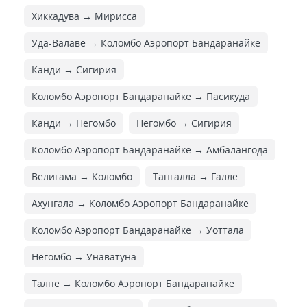
Хиккадува → Мирисса
Уда-Валаве → Коломбо Аэропорт Бандаранайке
Канди → Сигирия
Коломбо Аэропорт Бандаранайке → Пасикуда
Канди → Негомбо
Негомбо → Сигирия
Коломбо Аэропорт Бандаранайке → Амбалангода
Велигама → Коломбо
Тангалла → Галле
Ахунгала → Коломбо Аэропорт Бандаранайке
Коломбо Аэропорт Бандаранайке → Уоттала
Негомбо → Унаватуна
Талпе → Коломбо Аэропорт Бандаранайке