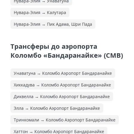
Нувара-Элия → Унаватуна
Нувара-Элия → Калутара
Нувара-Элия → Пик Адама, Шри Пада
Трансферы до аэропорта
Коломбо «Бандаранайке» (CMB)
Унаватуна → Коломбо Аэропорт Бандаранайке
Хиккадува → Коломбо Аэропорт Бандаранайке
Диквелла → Коломбо Аэропорт Бандаранайке
Элла → Коломбо Аэропорт Бандаранайке
Тринкомали → Коломбо Аэропорт Бандаранайке
Хаттон → Коломбо Аэропорт Бандаранайке