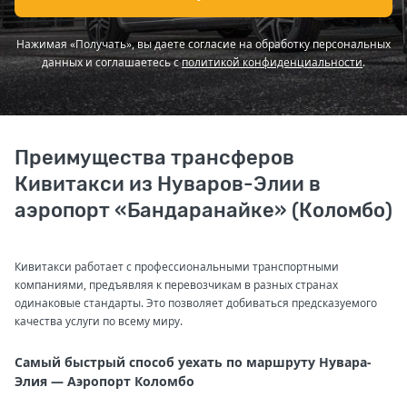
Нажимая «Получать», вы даете согласие на обработку персональных
данных и соглашаетесь с
политикой конфиденциальности
.
Преимущества трансферов
Кивитакси из Нуваров-Элии в
аэропорт «Бандаранайке» (Коломбо)
Кивитакси работает с профессиональными транспортными
компаниями, предъявляя к перевозчикам в разных странах
одинаковые стандарты. Это позволяет добиваться предсказуемого
качества услуги по всему миру.
Самый быстрый способ уехать по маршруту Нувара-
Элия — Аэропорт Коломбо