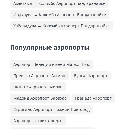
Ахангама → Коломбо Аэропорт Бандаранайке
Индурува → Коломбо Аэропорт Бандаранайке
Хабарадува → Коломбо Аэропорт Бандаранайке
Популярные аэропорты
Аэропорт Венеции имени Марко Поло
Превеза Аэропорт Актион
Бургас Аэропорт
Линате Аэропорт Милан
Мадрид Аэропорт Барахас
Гранада Аэропорт
Стригино Аэропорт Нижний Новгород
Аэропорт Гатвик Лондон