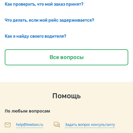
Как проверить, что мой заказ принят?
Что делать, если мой рейс задерживается?
Как я найду своего водителя?
Все вопросы
Помощь
По любым вопросам
help@kiwitaxi.ru
Задать вопрос консультанту