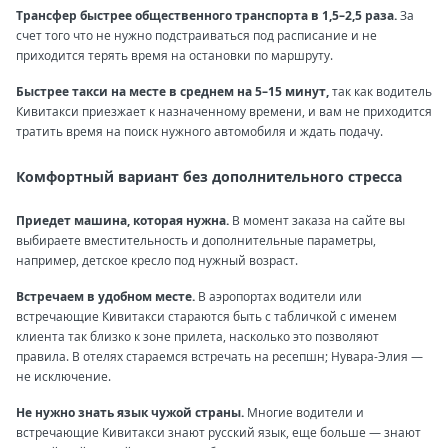
Трансфер быстрее общественного транспорта в 1,5–2,5 раза.
За
счет того что не нужно подстраиваться под расписание и не
приходится терять время на остановки по маршруту.
Быстрее такси на месте в среднем на 5–15 минут,
так как водитель
Кивитакси приезжает к назначенному времени, и вам не приходится
тратить время на поиск нужного автомобиля и ждать подачу.
Комфортный вариант без дополнительного стресса
Приедет машина, которая нужна.
В момент заказа на сайте вы
выбираете вместительность и дополнительные параметры,
например, детское кресло под нужный возраст.
Встречаем в удобном месте.
В аэропортах водители или
встречающие Кивитакси стараются быть с табличкой с именем
клиента так близко к зоне прилета, насколько это позволяют
правила. В отелях стараемся встречать на ресепшн; Нувара-Элия —
не исключение.
Не нужно знать язык чужой страны.
Многие водители и
встречающие Кивитакси знают русский язык, еще больше — знают