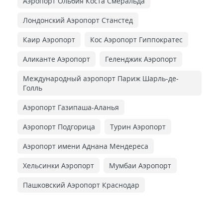
Аэропорт Ольбия Коста Смеральда
Лондонский Аэропорт Станстед
Каир Аэропорт
Кос Аэропорт Гиппократес
Аликанте Аэропорт
Геленджик Аэропорт
Международный аэропорт Париж Шарль-де-
Голль
Аэропорт Газипаша-Аланья
Аэропорт Подгорица
Турин Аэропорт
Аэропорт имени Аднана Мендереса
Хельсинки Аэропорт
Мумбаи Аэропорт
Пашковский Аэропорт Краснодар