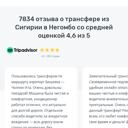
7834 отзыва о трансфере из
Сигирии в Негомбо со средней
оценкой 4,6 из 5
4.0 · 380 отзыва
Пользовались трансфером по
Замечательный транс
маршруту аэропорт Бишкека —
Своевременное подтв
Чолпон-Ата. Очень довольны
удобная онлайн оплат
поездкой! Машина была чистая и
машин чистые и комф
комфортная, кондиционер
водители внимательн
работал отлично, что актуально
пунктуальные. Очень 
для долгой дороги. Отдельное
данный трансфер!! Ре
спасибо водителю за аккуратное
всем, кто любит комфо
вождение — всю дорогу ехали
свое время и деньги! 
строго по правилам, без