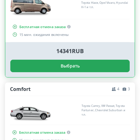
Toyota Hiace, Opel Vivaro, Hyundai
H-1 и т.п.
Бесплатная отмена заказа
15 мин. ожидания включены
14341RUB
Выбрать
Comfort
4
3
Toyota Camry, VW Passat, Toyota
Fortuner, Chevrolet Suburban и
т.п.
Бесплатная отмена заказа