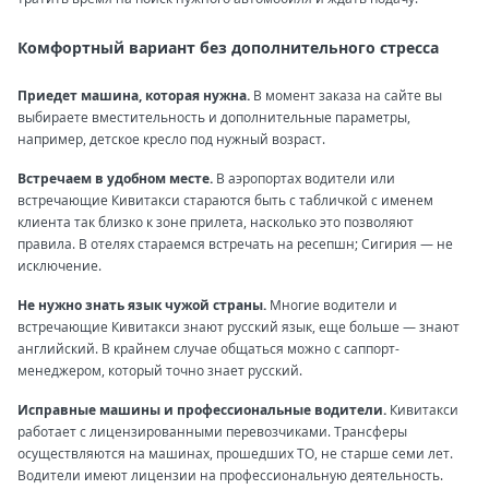
Комфортный вариант без дополнительного стресса
Приедет машина, которая нужна.
В момент заказа на сайте вы
выбираете вместительность и дополнительные параметры,
например, детское кресло под нужный возраст.
Встречаем в удобном месте.
В аэропортах водители или
встречающие Кивитакси стараются быть с табличкой с именем
клиента так близко к зоне прилета, насколько это позволяют
правила. В отелях стараемся встречать на ресепшн; Сигирия — не
исключение.
Не нужно знать язык чужой страны.
Многие водители и
встречающие Кивитакси знают русский язык, еще больше — знают
английский. В крайнем случае общаться можно с саппорт-
менеджером, который точно знает русский.
Исправные машины и профессиональные водители.
Кивитакси
работает с лицензированными перевозчиками. Трансферы
осуществляются на машинах, прошедших ТО, не старше семи лет.
Водители имеют лицензии на профессиональную деятельность.