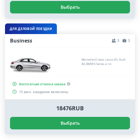
Выбрать
ДЛЯ ДЕЛОВОЙ ПОЕЗДКИ
Business
3
3
Mercedes E-class, Lexus GS, Audi
A6, BMW 5 Series и т.п.
Бесплатная отмена заказа
15 мин. ожидания включены
18476RUB
Выбрать