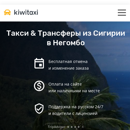
Такси & Трансферы из Сигирии
в Негомбо
Бесплатная отмена
и изменение заказа
Оплата на сайте
или наличными на месте
Поддержка на русском 24/7
и водители с лицензией
TripAdvisor
★★★★
4