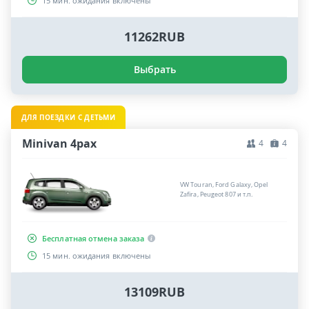
15 мин. ожидания включены
11262RUB
Выбрать
ДЛЯ ПОЕЗДКИ С ДЕТЬМИ
Minivan 4pax
4
4
VW Touran, Ford Galaxy, Opel
Zafira, Peugeot 807 и т.п.
Бесплатная отмена заказа
15 мин. ожидания включены
13109RUB