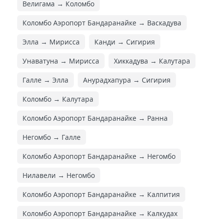
Велигама → Коломбо
Коломбо Аэропорт Бандаранайке → Васкадува
Элла → Мирисса
Канди → Сигирия
Унаватуна → Мирисса
Хиккадува → Калутара
Галле → Элла
Анурадхапура → Сигирия
Коломбо → Калутара
Коломбо Аэропорт Бандаранайке → Ранна
Негомбо → Галле
Коломбо Аэропорт Бандаранайке → Негомбо
Нилавели → Негомбо
Коломбо Аэропорт Бандаранайке → Калпития
Коломбо Аэропорт Бандаранайке → Калкудах