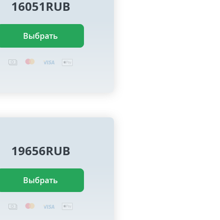
16051RUB
Выбрать
19656RUB
Выбрать