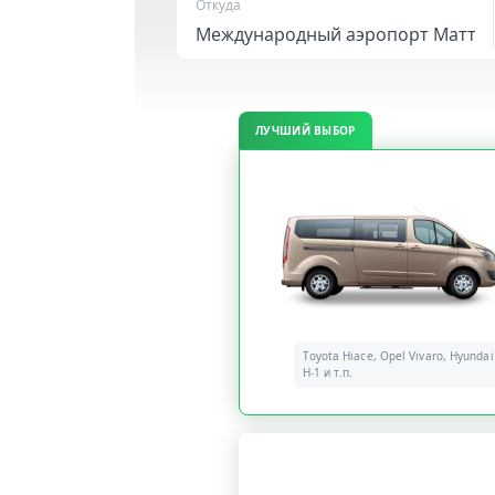
Откуда
ЛУЧШИЙ ВЫБОР
Toyota Hiace, Opel Vivaro, Hyundai
H-1 и т.п.