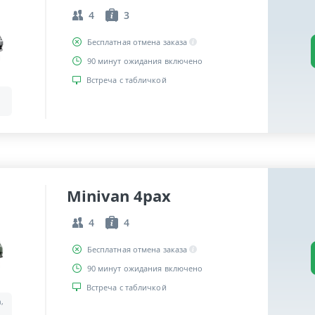
4
3
Бесплатная отмена заказа
90 минут ожидания включено
Встреча с табличкой
Minivan 4pax
4
4
Бесплатная отмена заказа
90 минут ожидания включено
Встреча с табличкой
a,