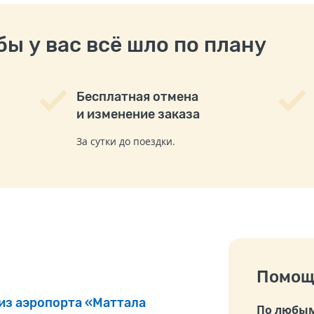
ы у вас всё шло по плану
Бесплатная отмена
и изменение заказа
За сутки до поездки.
Помощ
 из аэропорта «Маттала
По любым