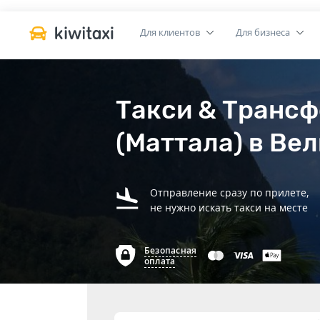
Для клиентов
Для бизнеса
Такси & Трансф
(Маттала) в Ве
Отправление сразу по прилете,
не нужно искать такси на месте
Безопасная
оплата