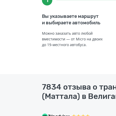
1
Вы указываете маршрут
и выбираете автомобиль
Можно заказать авто любой
вместимости — от Micro на двоих
до 19-местного автобуса.
7834 отзыва о тра
(Маттала) в Велига