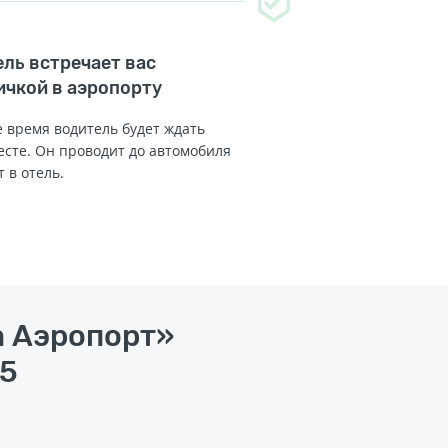
ль встречает вас
ичкой в аэропорту
 время водитель будет ждать
есте. Он проводит до автомобиля
т в отель.
а Аэропорт»
 5