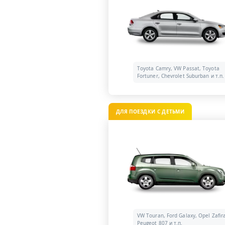
Toyota Camry, VW Passat, Toyota
Fortuner, Chevrolet Suburban и т.п.
ДЛЯ ПОЕЗДКИ С ДЕТЬМИ
VW Touran, Ford Galaxy, Opel Zafir
Peugeot 807 и т.п.