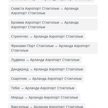
Скавста Аэропорт Стокгольм → Арланда
Аэропорт Стокгольм
Бромма Аэропорт Стокгольм → Арланда
Аэропорт Стокгольм
Стренгнес → Арланда Аэропорт Стокгольм
Фрихамн Порт Стокгольм → Арланда Аэропорт
Стокгольм
Лудвика → Арланда Аэропорт Стокгольм
Дандерюд → Арланда Аэропорт Стокгольм
Скарпняк → Арланда Аэропорт Стокгольм
Тебю → Арланда Аэропорт Стокгольм
Мерща → Арланда Аэропорт Стокгольм
Ваксхольм → Арланда Аэропорт Стокгольм