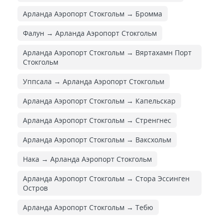
Арланда Аэропорт Стокгольм → Бромма
Фалун → Арланда Аэропорт Стокгольм
Арланда Аэропорт Стокгольм → Вяртахамн Порт
Стокгольм
Уппсала → Арланда Аэропорт Стокгольм
Арланда Аэропорт Стокгольм → Капельскар
Арланда Аэропорт Стокгольм → Стренгнес
Арланда Аэропорт Стокгольм → Ваксхольм
Нака → Арланда Аэропорт Стокгольм
Арланда Аэропорт Стокгольм → Стора Эссинген
Остров
Арланда Аэропорт Стокгольм → Тебю