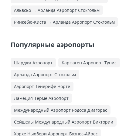
Альвсьо → Арланда Аэропорт Стокгольм
Ринкебю-Киста → Арланда Аэропорт Стокгольм
Популярные аэропорты
Шарджа Аэропорт
Карфаген Аэропорт Тунис
Арланда Аэропорт Стокгольм
Аэропорт Тенерифе Норте
Ламеция-Терме Аэропорт
Международный Аэропорт Родоса Диагорас
Сейшелы Международный Аэропорт Виктории
Хорхе Ньюбери Аэропорт Буэнос-Айрес