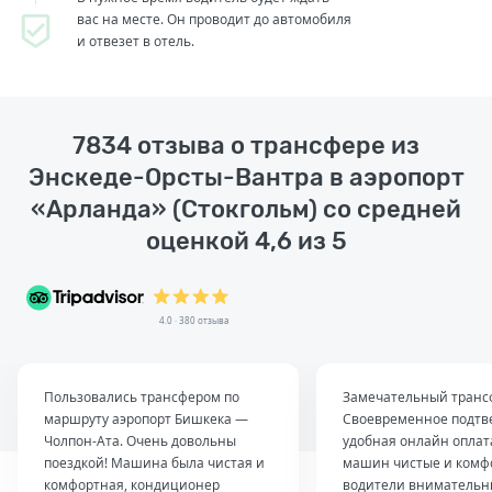
вас на месте. Он проводит до автомобиля
и отвезет в отель.
7834 отзыва о трансфере из
Энскеде-Орсты-Вантра в аэропорт
«Арланда» (Стокгольм) со средней
оценкой 4,6 из 5
4.0 · 380 отзыва
Пользовались трансфером по
Замечательный транс
маршруту аэропорт Бишкека —
Своевременное подтв
Чолпон-Ата. Очень довольны
удобная онлайн оплат
поездкой! Машина была чистая и
машин чистые и комф
комфортная, кондиционер
водители внимательн