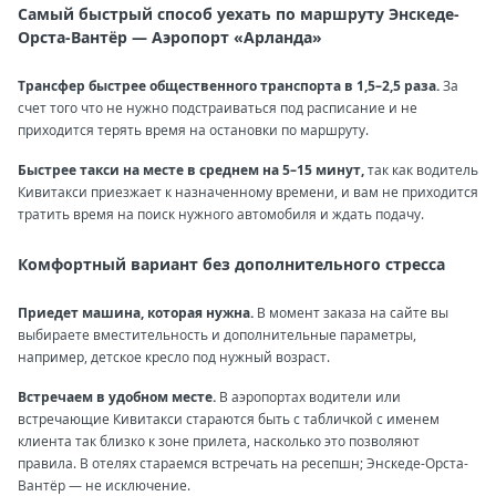
Самый быстрый способ уехать по маршруту Энскеде-
Орста-Вантёр — Аэропорт «Арланда»
Трансфер быстрее общественного транспорта в 1,5–2,5 раза.
За
счет того что не нужно подстраиваться под расписание и не
приходится терять время на остановки по маршруту.
Быстрее такси на месте в среднем на 5–15 минут,
так как водитель
Кивитакси приезжает к назначенному времени, и вам не приходится
тратить время на поиск нужного автомобиля и ждать подачу.
Комфортный вариант без дополнительного стресса
Приедет машина, которая нужна.
В момент заказа на сайте вы
выбираете вместительность и дополнительные параметры,
например, детское кресло под нужный возраст.
Встречаем в удобном месте.
В аэропортах водители или
встречающие Кивитакси стараются быть с табличкой с именем
клиента так близко к зоне прилета, насколько это позволяют
правила. В отелях стараемся встречать на ресепшн; Энскеде-Орста-
Вантёр — не исключение.