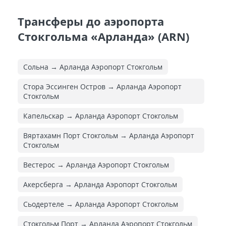
Трансферы до аэропорта
Стокгольма «Арланда» (ARN)
Сольна → Арланда Аэропорт Стокгольм
Стора Эссинген Остров → Арланда Аэропорт
Стокгольм
Капельскар → Арланда Аэропорт Стокгольм
Вяртахамн Порт Стокгольм → Арланда Аэропорт
Стокгольм
Вестерос → Арланда Аэропорт Стокгольм
Акерсберга → Арланда Аэропорт Стокгольм
Сьодертеле → Арланда Аэропорт Стокгольм
Стокгольм Порт → Арланда Аэропорт Стокгольм