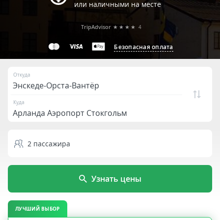
или наличными на месте
TripAdvisor
★★★★
4
Безопасная оплата
Откуда
Куда
2
пассажира
Узнать цены
ЛУЧШИЙ ВЫБОР