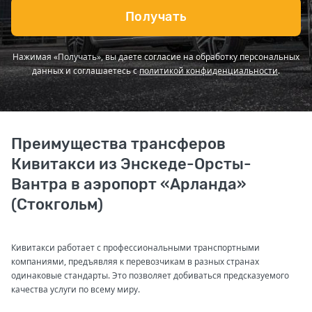
Получать
Нажимая «Получать», вы даете согласие на обработку персональных
данных и соглашаетесь с
политикой конфиденциальности
.
Преимущества трансферов
Кивитакси из Энскеде-Орсты-
Вантра в аэропорт «Арланда»
(Стокгольм)
Кивитакси работает с профессиональными транспортными
компаниями, предъявляя к перевозчикам в разных странах
одинаковые стандарты. Это позволяет добиваться предсказуемого
качества услуги по всему миру.