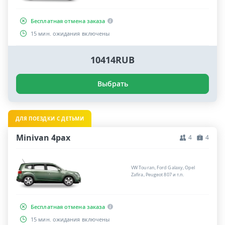
Бесплатная отмена заказа
15 мин. ожидания включены
10414RUB
Выбрать
ДЛЯ ПОЕЗДКИ С ДЕТЬМИ
Minivan 4pax
4
4
VW Touran, Ford Galaxy, Opel
Zafira, Peugeot 807 и т.п.
Бесплатная отмена заказа
15 мин. ожидания включены