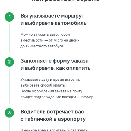
Вы указываете маршрут
1
и выбираете автомобиль
Можно заказать авто любой
вместимости — от Micro на двоих
до 19-местного автобуса.
Заполняете форму заказа
2
и выбираете, как оплатить
Указываете дату и время встречи,
выбираете способ оплаты.
После оформления заказа на почту
придет подтверждение поездки — ваучер.
Водитель встречает вас
3
с табличкой в аэропорту
В нужное время водитель будет ждать