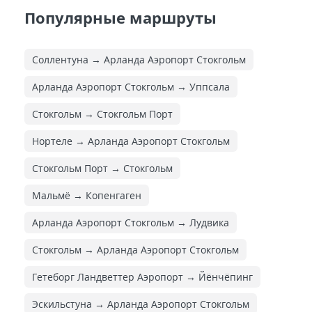
Популярные маршруты
Соллентуна → Арланда Аэропорт Стокгольм
Арланда Аэропорт Стокгольм → Уппсала
Стокгольм → Стокгольм Порт
Нортеле → Арланда Аэропорт Стокгольм
Стокгольм Порт → Стокгольм
Мальмё → Копенгаген
Арланда Аэропорт Стокгольм → Лудвика
Стокгольм → Арланда Аэропорт Стокгольм
Гетеборг Ландветтер Аэропорт → Йёнчёпинг
Эскильстуна → Арланда Аэропорт Стокгольм