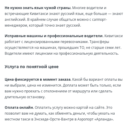
Не нужно знать язык чужой страны.
Многие водители и
встречающие Кивитакси знают русский язык, еще больше — знают
английский. В крайнем случае общаться можно с саппорт-
менеджером, который точно знает русский.
Исправные машины и профессиональные водители.
Кивитакси
работает с лицензированными перевозчиками. Трансферы
осуществляются на машинах, прошедших ТО, не старше семи лет.
Водители имеют лицензии на профессиональную деятельность.
Услуга по понятной цене
Цена фиксируется в момент заказа.
Какой бы вариант оплаты вы
ни выбрали, цена не изменится. Доплата может быть только, если
вам нужно проехать с отклонением от маршрута или сделать
длительную остановку.
Оплата онлайн.
Оплатить услугу можно картой на сайте. Это
позволит вам не думать, как обменять деньги, чтобы уехать на
местном такси в Энскеде-Орсте-Вантре в Аэропорт «Арланда».