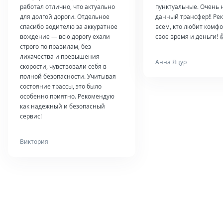
работал отлично, что актуально
пунктуальные. Очень 
для долгой дороги. Отдельное
данный трансфер!! Ре
спасибо водителю за аккуратное
всем, кто любит комфо
вождение — всю дорогу ехали
свое время и деньги! 
строго по правилам, без
лихачества и превышения
Анна Яцур
скорости, чувствовали себя в
полной безопасности. Учитывая
состояние трассы, это было
особенно приятно. Рекомендую
как надежный и безопасный
сервис!
Виктория