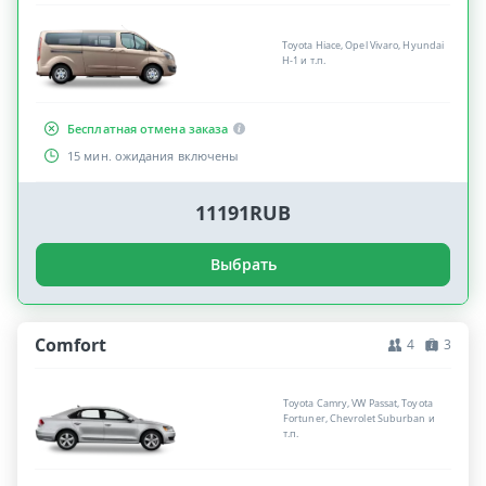
Toyota Hiace, Opel Vivaro, Hyundai
H-1 и т.п.
Бесплатная отмена заказа
15 мин. ожидания включены
11191RUB
Выбрать
Comfort
4
3
Toyota Camry, VW Passat, Toyota
Fortuner, Chevrolet Suburban и
т.п.