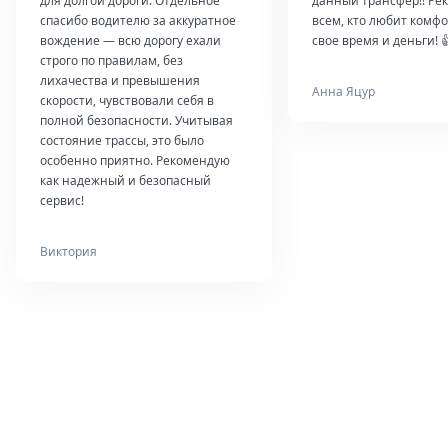
для долгой дороги. Отдельное
данный трансфер!! Ре
спасибо водителю за аккуратное
всем, кто любит комфо
вождение — всю дорогу ехали
свое время и деньги! 
строго по правилам, без
лихачества и превышения
Анна Яцур
скорости, чувствовали себя в
полной безопасности. Учитывая
состояние трассы, это было
особенно приятно. Рекомендую
как надежный и безопасный
сервис!
Виктория