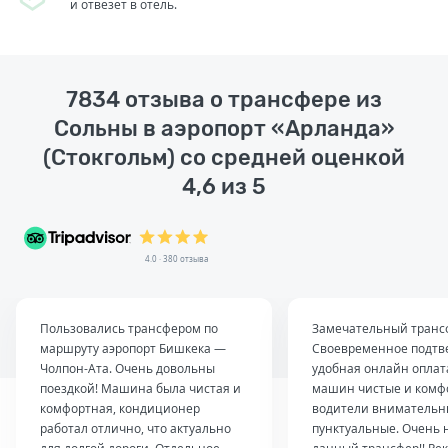
и отвезет в отель.
7834 отзыва о трансфере из
Сольны в аэропорт «Арланда»
(Стокгольм) со средней оценкой
4,6 из 5
4.0 · 380 отзыва
Пользовались трансфером по
Замечательный транс
маршруту аэропорт Бишкека —
Своевременное подтв
Чолпон-Ата. Очень довольны
удобная онлайн оплат
поездкой! Машина была чистая и
машин чистые и комф
комфортная, кондиционер
водители внимательн
работал отлично, что актуально
пунктуальные. Очень 