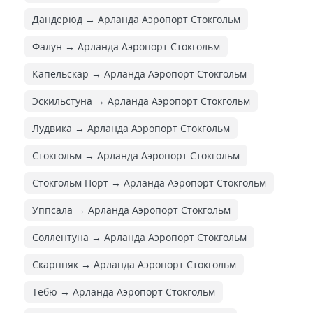
Дандерюд → Арланда Аэропорт Стокгольм
Фалун → Арланда Аэропорт Стокгольм
Капельскар → Арланда Аэропорт Стокгольм
Эскильстуна → Арланда Аэропорт Стокгольм
Лудвика → Арланда Аэропорт Стокгольм
Стокгольм → Арланда Аэропорт Стокгольм
Стокгольм Порт → Арланда Аэропорт Стокгольм
Уппсала → Арланда Аэропорт Стокгольм
Соллентуна → Арланда Аэропорт Стокгольм
Скарпняк → Арланда Аэропорт Стокгольм
Тебю → Арланда Аэропорт Стокгольм