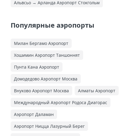
Альвсьо → Арланда Аэропорт Стокгольм
Популярные аэропорты
Милан Бергамо Аэропорт
Хошимин Аэропорт Таншоннят
Пунта Кана Аэропорт
Домодедово Аэропорт Москва
Внуково Аэропорт Москва
Алматы Аэропорт
Международный Аэропорт Родоса Диагорас
Аэропорт Даламан
Аэропорт Ницца Лазурный Берег