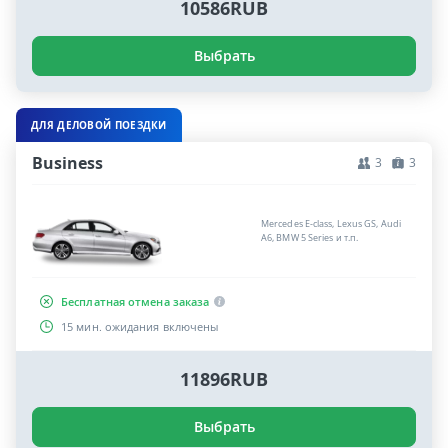
10586RUB
Выбрать
ДЛЯ ДЕЛОВОЙ ПОЕЗДКИ
Business
3
3
Mercedes E-class, Lexus GS, Audi
A6, BMW 5 Series и т.п.
Бесплатная отмена заказа
15 мин. ожидания включены
11896RUB
Выбрать