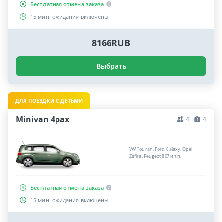
Бесплатная отмена заказа
15 мин. ожидания включены
8166RUB
Выбрать
ДЛЯ ПОЕЗДКИ С ДЕТЬМИ
Minivan 4pax
4
4
VW Touran, Ford Galaxy, Opel
Zafira, Peugeot 807 и т.п.
Бесплатная отмена заказа
15 мин. ожидания включены