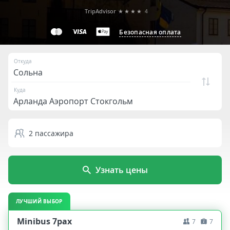
TripAdvisor
★★★★
4
Безопасная оплата
Откуда
Куда
2
пассажира
Узнать цены
ЛУЧШИЙ ВЫБОР
Minibus 7pax
7
7