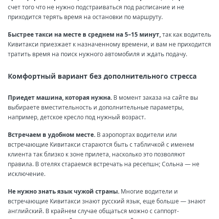
счет того что не нужно подстраиваться под расписание и не
приходится терять время на остановки по маршруту.
Быстрее такси на месте в среднем на 5–15 минут,
так как водитель
Кивитакси приезжает к назначенному времени, и вам не приходится
тратить время на поиск нужного автомобиля и ждать подачу.
Комфортный вариант без дополнительного стресса
Приедет машина, которая нужна.
В момент заказа на сайте вы
выбираете вместительность и дополнительные параметры,
например, детское кресло под нужный возраст.
Встречаем в удобном месте.
В аэропортах водители или
встречающие Кивитакси стараются быть с табличкой с именем
клиента так близко к зоне прилета, насколько это позволяют
правила. В отелях стараемся встречать на ресепшн; Сольна — не
исключение.
Не нужно знать язык чужой страны.
Многие водители и
встречающие Кивитакси знают русский язык, еще больше — знают
английский. В крайнем случае общаться можно с саппорт-