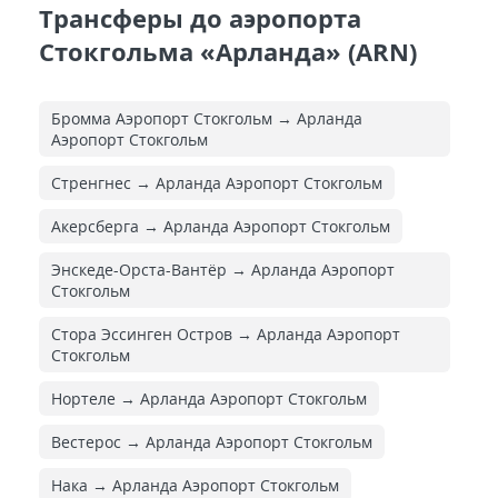
Трансферы до аэропорта
Стокгольма «Арланда» (ARN)
Бромма Аэропорт Стокгольм → Арланда
Аэропорт Стокгольм
Стренгнес → Арланда Аэропорт Стокгольм
Акерсберга → Арланда Аэропорт Стокгольм
Энскеде-Орста-Вантёр → Арланда Аэропорт
Стокгольм
Стора Эссинген Остров → Арланда Аэропорт
Стокгольм
Нортеле → Арланда Аэропорт Стокгольм
Вестерос → Арланда Аэропорт Стокгольм
Нака → Арланда Аэропорт Стокгольм