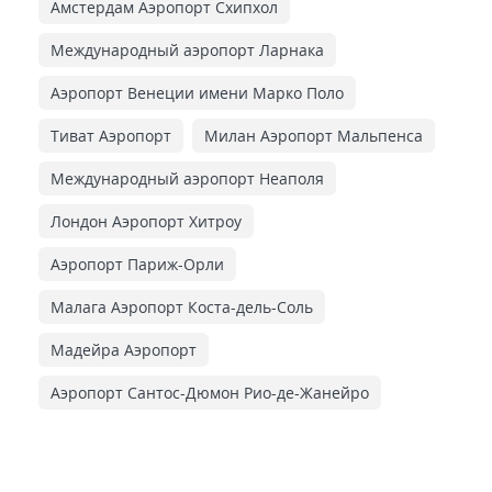
Амстердам Аэропорт Схипхол
Международный аэропорт Ларнака
Аэропорт Венеции имени Марко Поло
Тиват Аэропорт
Милан Аэропорт Мальпенса
Международный аэропорт Неаполя
Лондон Аэропорт Хитроу
Аэропорт Париж-Орли
Малага Аэропорт Коста-дель-Соль
Мадейра Аэропорт
Аэропорт Сантос-Дюмон Рио-де-Жанейро