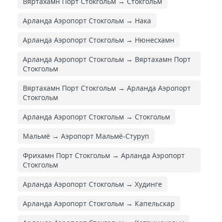
Вяртахамн Порт Стокгольм → Стокгольм
Арланда Аэропорт Стокгольм → Нака
Арланда Аэропорт Стокгольм → Нюнесхамн
Арланда Аэропорт Стокгольм → Вяртахамн Порт
Стокгольм
Вяртахамн Порт Стокгольм → Арланда Аэропорт
Стокгольм
Арланда Аэропорт Стокгольм → Стокгольм
Мальмё → Аэропорт Мальмё-Стуруп
Фрихамн Порт Стокгольм → Арланда Аэропорт
Стокгольм
Арланда Аэропорт Стокгольм → Худинге
Арланда Аэропорт Стокгольм → Капельскар