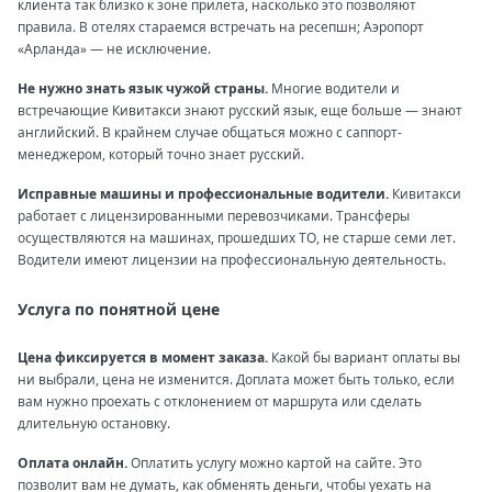
клиента так близко к зоне прилета, насколько это позволяют
правила. В отелях стараемся встречать на ресепшн; Аэропорт
«Арланда» — не исключение.
Не нужно знать язык чужой страны.
Многие водители и
встречающие Кивитакси знают русский язык, еще больше — знают
английский. В крайнем случае общаться можно с саппорт-
менеджером, который точно знает русский.
Исправные машины и профессиональные водители.
Кивитакси
работает с лицензированными перевозчиками. Трансферы
осуществляются на машинах, прошедших ТО, не старше семи лет.
Водители имеют лицензии на профессиональную деятельность.
Услуга по понятной цене
Цена фиксируется в момент заказа.
Какой бы вариант оплаты вы
ни выбрали, цена не изменится. Доплата может быть только, если
вам нужно проехать с отклонением от маршрута или сделать
длительную остановку.
Оплата онлайн.
Оплатить услугу можно картой на сайте. Это
позволит вам не думать, как обменять деньги, чтобы уехать на