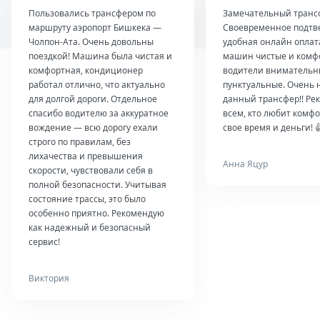
Пользовались трансфером по
Замечательный транс
маршруту аэропорт Бишкека —
Своевременное подтв
Чолпон-Ата. Очень довольны
удобная онлайн оплат
поездкой! Машина была чистая и
машин чистые и комф
комфортная, кондиционер
водители внимательн
работал отлично, что актуально
пунктуальные. Очень 
для долгой дороги. Отдельное
данный трансфер!! Ре
спасибо водителю за аккуратное
всем, кто любит комфо
вождение — всю дорогу ехали
свое время и деньги! 
строго по правилам, без
лихачества и превышения
Анна Яцур
скорости, чувствовали себя в
полной безопасности. Учитывая
состояние трассы, это было
особенно приятно. Рекомендую
как надежный и безопасный
сервис!
Виктория