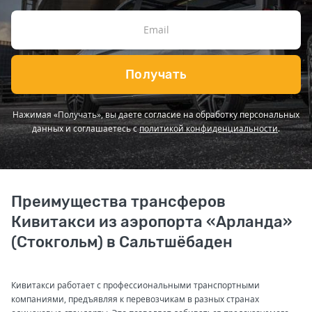
Получать
Нажимая «Получать», вы даете согласие на обработку персональных
данных и соглашаетесь с
политикой конфиденциальности
.
Преимущества трансферов
Кивитакси из аэропорта «Арланда»
(Стокгольм) в Сальтшёбаден
Кивитакси работает с профессиональными транспортными
компаниями, предъявляя к перевозчикам в разных странах