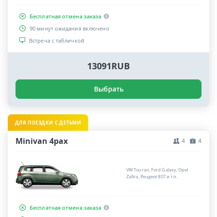
Бесплатная отмена заказа
90 минут ожидания включено
Встреча с табличкой
13091RUB
Выбрать
ДЛЯ ПОЕЗДКИ С ДЕТЬМИ
Minivan 4pax
4
4
VW Touran, Ford Galaxy, Opel
Zafira, Peugeot 807 и т.п.
Бесплатная отмена заказа