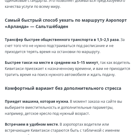
одинаковые стандарты. Это позволяет добиваться предсказуемого
качества услуги по всему миру.
Самый быстрый способ уехать по маршруту Аэропорт
«Арланда» — Сальтшёбаден
Трансфер быстрее общественного транспорта в 1,5–2,5 раза.
За
счет того что не нужно подстраиваться под расписание и не
приходится терять время на остановки по маршруту.
Быстрее такси на месте в среднем на 5–15 минут,
так как водитель
Кивитакси приезжает к назначенному времени, и вам не приходится
тратить время на поиск нужного автомобиля и ждать подачу.
Комфортный вариант без дополнительного стресса
Приедет машина, которая нужна.
В момент заказа на сайте вы
выбираете вместительность и дополнительные параметры,
например, детское кресло под нужный возраст.
Встречаем в удобном месте.
В аэропортах водители или
встречающие Кивитакси стараются быть с табличкой с именем