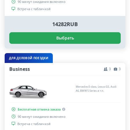
90 минут ожидания включено
Встреча с табличкой
14282RUB
Выбрать
ДЛЯ ДЕЛОВОЙ ПОЕЗДКИ
Business
3
3
Mercedes E-class, Lexus GS, Audi
A6, BMW 5 Series и т.п.
Бесплатная отмена заказа
90 минут ожидания включено
Встреча с табличкой