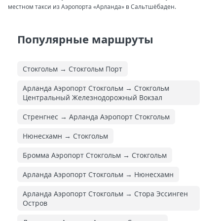
местном такси из Аэропорта «Арланда» в Сальтшёбаден.
Популярные маршруты
Стокгольм → Стокгольм Порт
Арланда Аэропорт Стокгольм → Стокгольм
Центральный Железнодорожный Вокзал
Стренгнес → Арланда Аэропорт Стокгольм
Нюнесхамн → Стокгольм
Бромма Аэропорт Стокгольм → Стокгольм
Арланда Аэропорт Стокгольм → Нюнесхамн
Арланда Аэропорт Стокгольм → Стора Эссинген
Остров