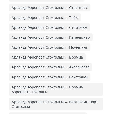
Арланда Аэропорт Стокгольм → Стренгнес
Арланда Аэропорт Стокгольм → Тебю
Арланда Аэропорт Стокгольм → Стокгольм
Арланда Аэропорт Стокгольм → Капельскар
Арланда Аэропорт Стокгольм → Нючепинг
Арланда Аэропорт Стокгольм → Бромма
Арланда Аэропорт Стокгольм → Акерсберга
Арланда Аэропорт Стокгольм → Ваксхольм
Арланда Аэропорт Стокгольм → Бромма
Аэропорт Стокгольм
Арланда Аэропорт Стокгольм → Вяртахамн Порт
Стокгольм