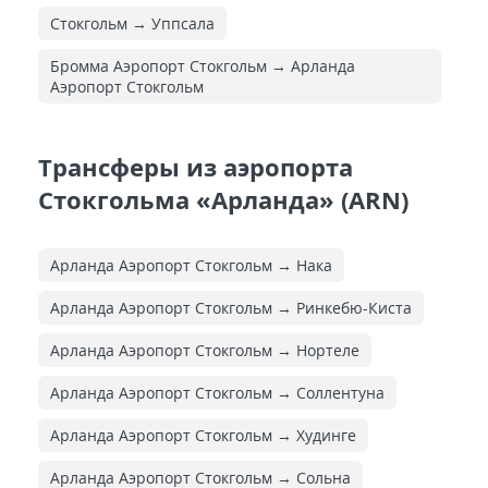
Стокгольм → Уппсала
Бромма Аэропорт Стокгольм → Арланда
Аэропорт Стокгольм
Трансферы из аэропорта
Стокгольма «Арланда» (ARN)
Арланда Аэропорт Стокгольм → Нака
Арланда Аэропорт Стокгольм → Ринкебю-Киста
Арланда Аэропорт Стокгольм → Нортеле
Арланда Аэропорт Стокгольм → Соллентуна
Арланда Аэропорт Стокгольм → Худинге
Арланда Аэропорт Стокгольм → Сольна