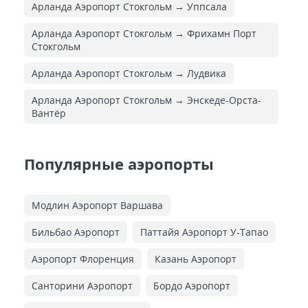
Арланда Аэропорт Стокгольм → Уппсала
Арланда Аэропорт Стокгольм → Фрихамн Порт
Стокгольм
Арланда Аэропорт Стокгольм → Лудвика
Арланда Аэропорт Стокгольм → Энскеде-Орста-
Вантёр
Популярные аэропорты
Модлин Аэропорт Варшава
Бильбао Аэропорт
Паттайя Аэропорт У-Тапао
Аэропорт Флоренция
Казань Аэропорт
Санторини Аэропорт
Бордо Аэропорт