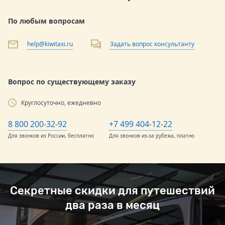
По любым вопросам
help@kiwitaxi.ru
Задать вопрос консультанту
Вопрос по существующему заказу
Круглосуточно, ежедневно
8 800 200-32-92
+7 499 404-12-22
Для звонков из России, бесплатно
Для звонков из-за рубежа, платно
Секретные скидки для путешествий
два раза в месяц