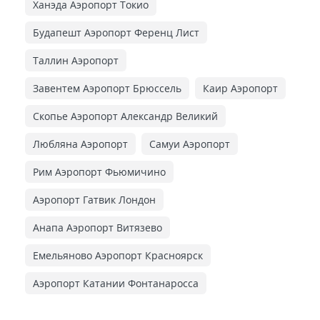
Ханэда Аэропорт Токио
Будапешт Аэропорт Ференц Лист
Таллин Аэропорт
Завентем Аэропорт Брюссель
Каир Аэропорт
Скопье Аэропорт Александр Великий
Любляна Аэропорт
Самуи Аэропорт
Рим Аэропорт Фьюмичино
Аэропорт Гатвик Лондон
Анапа Аэропорт Витязево
Емельяново Аэропорт Красноярск
Аэропорт Катании Фонтанаросса