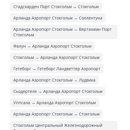
Стадсхарден Порт Стокгольм → Стокгольм
Арланда Аэропорт Стокгольм → Соллентуна
Арланда Аэропорт Стокгольм → Вяртахамн Порт
Стокгольм
Фалун → Арланда Аэропорт Стокгольм
Стокгольм → Арланда Аэропорт Стокгольм
Гетеборг → Гетеборг Ландветтер Аэропорт
Арланда Аэропорт Стокгольм → Лудвика
Сьодертеле → Арланда Аэропорт Стокгольм
Уппсала → Арланда Аэропорт Стокгольм
Арланда Аэропорт Стокгольм → Стокгольм
Стокгольм Центральный Железнодорожный