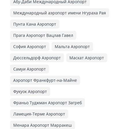
Абу-Даби Международный Аэропорт
Международный аэропорт имени Нгураха Рая
Пунта Кана Аэропорт
Прага Аэропорт Вацлав Гавел
София Аэропорт
Мальта Аэропорт
Дюссельдорф Аэропорт
Маскат Аэропорт
Самуи Аэропорт
Аэропорт Франкфурт-на-Майне
Фукуок Аэропорт
Франьо Туджман Аэропорт Загреб
Ламеция-Терме Аэропорт
Менара Аэропорт Марракеш