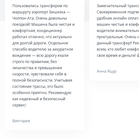
Пользовались трансфером по
Замечательный транс
маршруту аэропорт Бишкека —
Своевременное подтв
Чолпон-Ата. Очень довольны
удобная онлайн оплат
поездкой! Машина была чистая и
машин чистые и комф
комфортная, кондиционер
водители внимательн
работал отлично, что актуально
пунктуальные. Очень 
для долгой дороги. Отдельное
данный трансфер!! Ре
спасибо водителю за аккуратное
всем, кто любит комфо
вождение — всю дорогу ехали
свое время и деньги! 
строго по правилам, без
лихачества и превышения
Анна Яцур
скорости, чувствовали себя в
полной безопасности. Учитывая
состояние трассы, это было
особенно приятно. Рекомендую
как надежный и безопасный
сервис!
Виктория