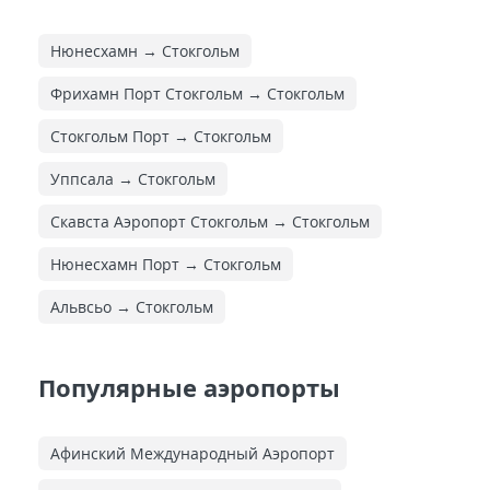
Нюнесхамн → Стокгольм
Фрихамн Порт Стокгольм → Стокгольм
Стокгольм Порт → Стокгольм
Уппсала → Стокгольм
Скавста Аэропорт Стокгольм → Стокгольм
Нюнесхамн Порт → Стокгольм
Альвсьо → Стокгольм
Популярные аэропорты
Афинский Международный Аэропорт