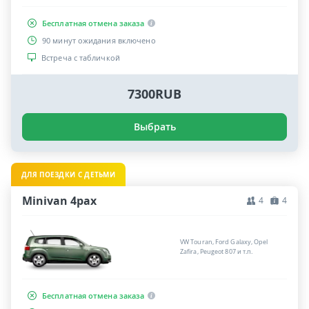
Бесплатная отмена заказа
90 минут ожидания включено
Встреча с табличкой
7300RUB
Выбрать
ДЛЯ ПОЕЗДКИ С ДЕТЬМИ
Minivan 4pax
4
4
VW Touran, Ford Galaxy, Opel
Zafira, Peugeot 807 и т.п.
Бесплатная отмена заказа