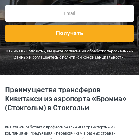
Получать
Нажимая «Получать», вы даете согласие на обработку персональных
данных и соглашаетесь с
политикой конфиденциальности
.
Преимущества трансферов
Кивитакси из аэропорта «Бромма»
(Стокгольм) в Стокгольм
Кивитакси работает с профессиональными транспортными
компаниями, предъявляя к перевозчикам в разных странах