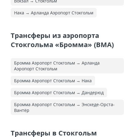
Вокзал → Стокгольм
Нака → Арланда Аэропорт Стокгольм
Трансферы из аэропорта
Стокгольма «Бромма» (BMA)
Бромма Аэропорт Стокгольм → Арланда
Аэропорт Стокгольм
Бромма Аэропорт Стокгольм → Нака
Бромма Аэропорт Стокгольм → Дандерюд
Бромма Аэропорт Стокгольм → Энскеде-Орста-
Вантёр
Трансферы в Стокгольм