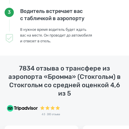
Водитель встречает вас
3
с табличкой в аэропорту
В нужное время водитель будет ждать
вас на месте. Он проводит до автомобиля
и отвезет в отель.
7834 отзыва о трансфере из
аэропорта «Бромма» (Стокгольм) в
Стокгольм со средней оценкой 4,6
из 5
4.0 · 380 отзыва