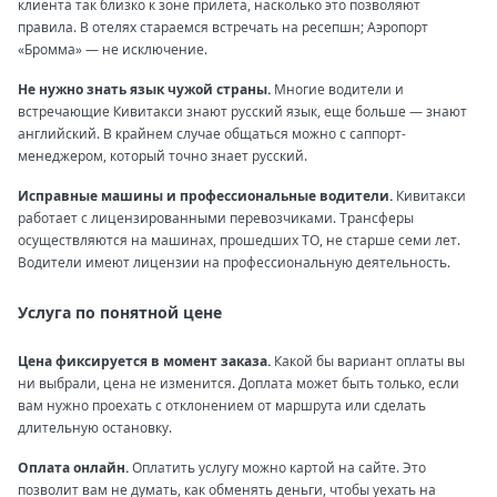
клиента так близко к зоне прилета, насколько это позволяют
правила. В отелях стараемся встречать на ресепшн; Аэропорт
«Бромма» — не исключение.
Не нужно знать язык чужой страны.
Многие водители и
встречающие Кивитакси знают русский язык, еще больше — знают
английский. В крайнем случае общаться можно с саппорт-
менеджером, который точно знает русский.
Исправные машины и профессиональные водители.
Кивитакси
работает с лицензированными перевозчиками. Трансферы
осуществляются на машинах, прошедших ТО, не старше семи лет.
Водители имеют лицензии на профессиональную деятельность.
Услуга по понятной цене
Цена фиксируется в момент заказа.
Какой бы вариант оплаты вы
ни выбрали, цена не изменится. Доплата может быть только, если
вам нужно проехать с отклонением от маршрута или сделать
длительную остановку.
Оплата онлайн.
Оплатить услугу можно картой на сайте. Это
позволит вам не думать, как обменять деньги, чтобы уехать на