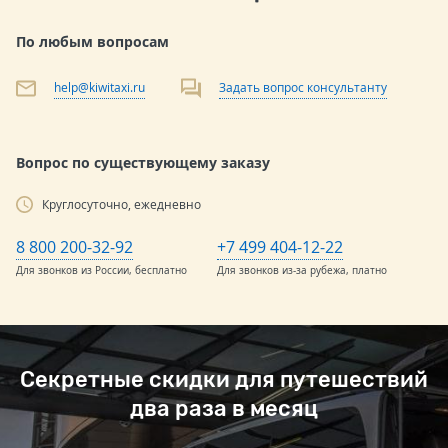
По любым вопросам
help@kiwitaxi.ru
Задать вопрос консультанту
Вопрос по существующему заказу
Круглосуточно, ежедневно
8 800 200-32-92
+7 499 404-12-22
Для звонков из России, бесплатно
Для звонков из-за рубежа, платно
Секретные скидки для путешествий
два раза в месяц