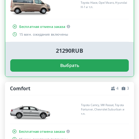
Toyota Hiace, Opel Vivaro, Hyundai
H-1 и т.п.
Бесплатная отмена заказа
15 мин. ожидания включены
21290RUB
Выбрать
Comfort
4
3
Toyota Camry, VW Passat, Toyota
Fortuner, Chevrolet Suburban и
т.п.
Бесплатная отмена заказа