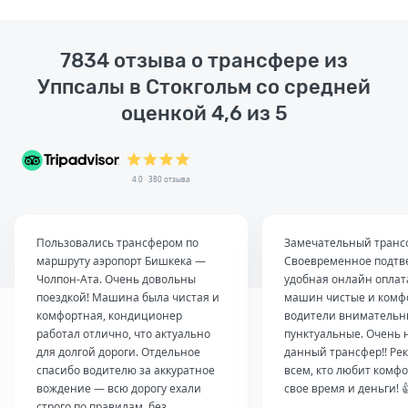
7834 отзыва о трансфере из
Уппсалы в Стокгольм со средней
оценкой 4,6 из 5
4.0 · 380 отзыва
Пользовались трансфером по
Замечательный транс
маршруту аэропорт Бишкека —
Своевременное подтв
Чолпон-Ата. Очень довольны
удобная онлайн оплат
поездкой! Машина была чистая и
машин чистые и комф
комфортная, кондиционер
водители внимательн
работал отлично, что актуально
пунктуальные. Очень 
для долгой дороги. Отдельное
данный трансфер!! Ре
спасибо водителю за аккуратное
всем, кто любит комфо
вождение — всю дорогу ехали
свое время и деньги! 
строго по правилам, без