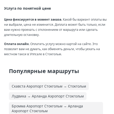
Услуга по понятной цене
Цена фиксируется в момент заказа.
Какой бы вариант оплаты вы
ни выбрали, цена не изменится. Доплата может быть только, если
вам нужно проехать с отклонением от маршрута или сделать
длительную остановку.
Оплата онлайн.
Оплатить услугу можно картой на сайте. Это
позволит вам не думать, как обменять деньги, чтобы уехать на
местном такси в Уппсале в Стокгольм.
Популярные маршруты
Скавста Аэропорт Стокгольм → Стокгольм
Лудвика → Арланда Аэропорт Стокгольм
Бромма Аэропорт Стокгольм → Арланда
Аэропорт Стокгольм