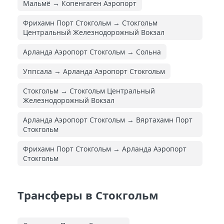
Мальмё → Копенгаген Аэропорт
Фрихамн Порт Стокгольм → Стокгольм
Центральный Железнодорожный Вокзал
Арланда Аэропорт Стокгольм → Сольна
Уппсала → Арланда Аэропорт Стокгольм
Стокгольм → Стокгольм Центральный
Железнодорожный Вокзал
Арланда Аэропорт Стокгольм → Вяртахамн Порт
Стокгольм
Фрихамн Порт Стокгольм → Арланда Аэропорт
Стокгольм
Трансферы в Стокгольм