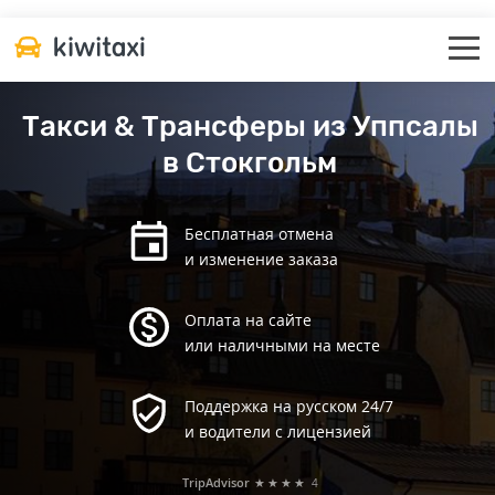
Такси & Трансферы из Уппсалы
в Стокгольм
Бесплатная отмена
и изменение заказа
Оплата на сайте
или наличными на месте
Поддержка на русском 24/7
и водители с лицензией
TripAdvisor
★★★★
4