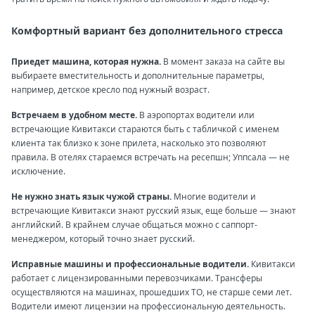
Комфортный вариант без дополнительного стресса
Приедет машина, которая нужна.
В момент заказа на сайте вы
выбираете вместительность и дополнительные параметры,
например, детское кресло под нужный возраст.
Встречаем в удобном месте.
В аэропортах водители или
встречающие Кивитакси стараются быть с табличкой с именем
клиента так близко к зоне прилета, насколько это позволяют
правила. В отелях стараемся встречать на ресепшн; Уппсала — не
исключение.
Не нужно знать язык чужой страны.
Многие водители и
встречающие Кивитакси знают русский язык, еще больше — знают
английский. В крайнем случае общаться можно с саппорт-
менеджером, который точно знает русский.
Исправные машины и профессиональные водители.
Кивитакси
работает с лицензированными перевозчиками. Трансферы
осуществляются на машинах, прошедших ТО, не старше семи лет.
Водители имеют лицензии на профессиональную деятельность.