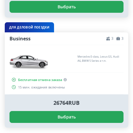
Выбрать
ДЛЯ ДЕЛОВОЙ ПОЕЗДКИ
Business
3
3
Mercedes E-class, Lexus GS, Audi
A6, BMW 5 Series и т.п.
Бесплатная отмена заказа
15 мин. ожидания включены
26764RUB
Выбрать