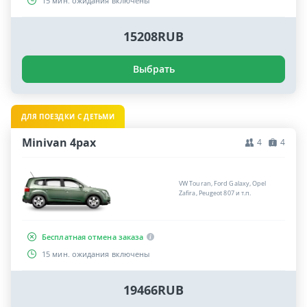
15 мин. ожидания включены
15208RUB
Выбрать
ДЛЯ ПОЕЗДКИ С ДЕТЬМИ
Minivan 4pax
4
4
VW Touran, Ford Galaxy, Opel
Zafira, Peugeot 807 и т.п.
Бесплатная отмена заказа
15 мин. ожидания включены
19466RUB