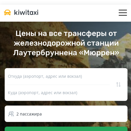
Цены на все трансферы от
железнодорожной станции
Лаутербруннена «Мюррен»
Откуда (аэропорт, адрес или вокзал)
Куда (аэропорт, адрес или вокзал)
2
пассажира