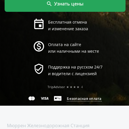
Узнать цены
Бесплатная отмена
и изменение заказа
Оплата на сайте
или наличными на месте
Поддержка на русском 24/7
и водители с лицензией
TripAdvisor
★★★★
4
Безопасная оплата
Мюррен Железнодорожная Cтанция