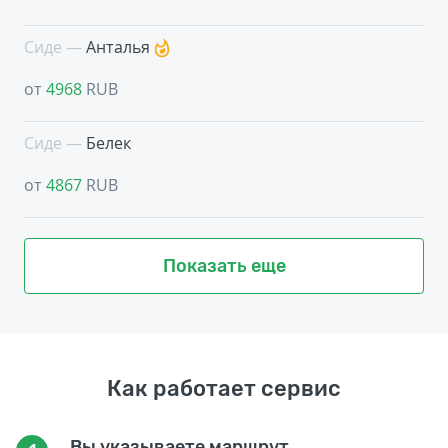
Сиде —
Анталья
от
4968
RUB
Сиде —
Белек
от
4867
RUB
Показать еще
Как работает сервис
Вы указываете маршрут