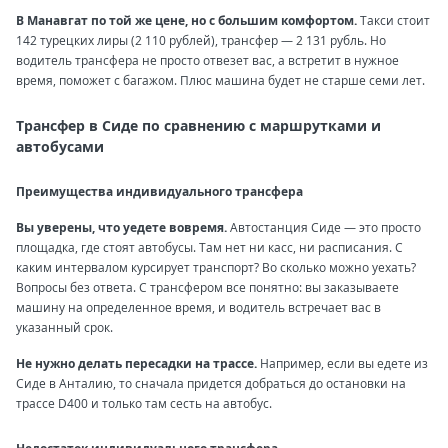
В Манавгат по той же цене, но с большим комфортом.
Такси стоит
142 турецких лиры (2 110 рублей), трансфер — 2 131 рубль. Но
водитель трансфера не просто отвезет вас, а встретит в нужное
время, поможет с багажом. Плюс машина будет не старше семи лет.
Трансфер в Сиде по сравнению с маршрутками и
автобусами
Преимущества индивидуального трансфера
Вы уверены, что уедете вовремя.
Автостанция Сиде — это просто
площадка, где стоят автобусы. Там нет ни касс, ни расписания. С
каким интервалом курсирует транспорт? Во сколько можно уехать?
Вопросы без ответа. С трансфером все понятно: вы заказываете
машину на определенное время, и водитель встречает вас в
указанный срок.
Не нужно делать пересадки на трассе.
Например, если вы едете из
Сиде в Анталию, то сначала придется добраться до остановки на
трассе D400 и только там сесть на автобус.