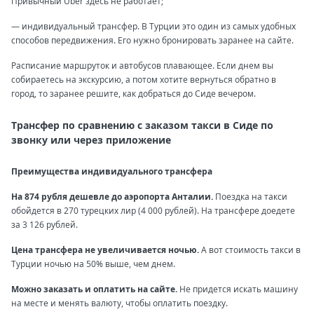
Привычный Uber здесь не работает;
— индивидуальный трансфер. В Турции это один из самых удобных
способов передвижения. Его нужно бронировать заранее на сайте.
Расписание маршруток и автобусов плавающее. Если днем вы
собираетесь на экскурсию, а потом хотите вернуться обратно в
город, то заранее решите, как добраться до Сиде вечером.
Трансфер по сравнению с заказом такси в Сиде по
звонку или через приложение
Преимущества индивидуального трансфера
На 874 рубля дешевле до аэропорта Анталии.
Поездка на такси
обойдется в 270 турецких лир (4 000 рублей). На трансфере доедете
за 3 126 рублей.
Цена трансфера не увеличивается ночью.
А вот стоимость такси в
Турции ночью на 50% выше, чем днем.
Можно заказать и оплатить на сайте.
Не придется искать машину
на месте и менять валюту, чтобы оплатить поездку.