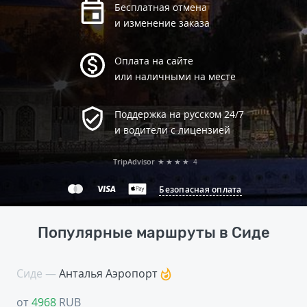
Бесплатная отмена
и изменение заказа
Оплата на сайте
или наличными на месте
Поддержка на русском 24/7
и водители с лицензией
TripAdvisor
★★★★
4
Безопасная оплата
Популярные маршруты в Сиде
Сиде —
Анталья Аэропорт
от
4968
RUB