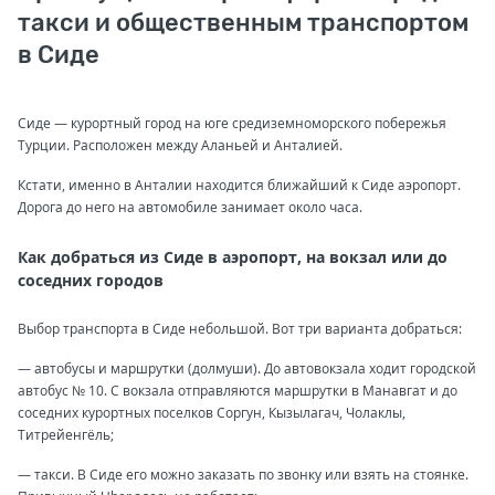
такси и общественным транспортом
в Сиде
Сиде — курортный город на юге средиземноморского побережья
Турции. Расположен между Аланьей и Анталией.
Кстати, именно в Анталии находится ближайший к Сиде аэропорт.
Дорога до него на автомобиле занимает около часа.
Как добраться из Сиде в аэропорт, на вокзал или до
соседних городов
Выбор транспорта в Сиде небольшой. Вот три варианта добраться:
— автобусы и маршрутки (долмуши). До автовокзала ходит городской
автобус № 10. С вокзала отправляются маршрутки в Манавгат и до
соседних курортных поселков Соргун, Кызылагач, Чолаклы,
Титрейенгёль;
— такси. В Сиде его можно заказать по звонку или взять на стоянке.