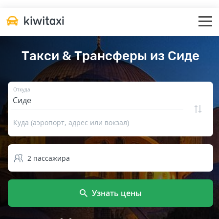
Такси & Трансферы из Сиде
Откуда
Куда (аэропорт, адрес или вокзал)
2
пассажира
Узнать цены