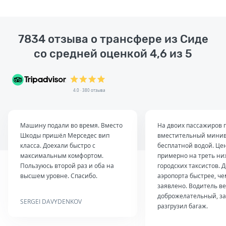
7834 отзыва о трансфере из Сиде
со средней оценкой 4,6 из 5
4.0 · 380 отзыва
Машину подали во время. Вместо
На двоих пассажиров 
Шкоды пришёл Мерседес вип
вместительный минив
класса. Доехали быстро с
бесплатной водой. Це
максимальным комфортом.
примерно на треть ниж
Пользуюсь второй раз и оба на
городских таксистов. 
высшем уровне. Спасибо.
аэропорта быстрее, ч
заявлено. Водитель в
доброжелательный, за
SERGEI DAVYDENKOV
разгрузил багаж.