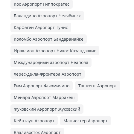
Кос Аэропорт Гиппократес
Баландино Аэропорт Челябинск
Карфаген Аэропорт Тунис
Коломбо Аэропорт Бандаранайке
Ираклион Аэропорт Никос Казандзакис
Международный аэропорт Неаполя
Херес-де-ла-Фронтера Аэропорт
Рим Аэропорт Фьюмичино
Ташкент Аэропорт
Менара Аэропорт Марракеш
Жуковский Аэропорт Жуковский
Кейптаун Аэропорт
Манчестер Аэропорт
Владивосток Аэропорт