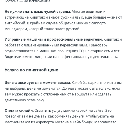
Бостона — не исключение.
Не нужно знать язык чужой страны.
Многие водители и
встречающие Кивитакси знают русский язык, еще больше — знают
английский. В крайнем случае общаться можно с саппорт-
менеджером, который точно знает русский.
Исправные машины и профессиональные водители.
Кивитакси
работает с лицензированными перевозчиками. Трансферы
осуществляются на машинах, прошедших ТО, не старше семи лет.
Водители имеют лицензии на профессиональную деятельность.
Услуга по понятной цене
Цена фиксируется в момент заказа.
Какой бы вариант оплаты вы
ни выбрали, цена не изменится. Доплата может быть только, если
вам нужно проехать с отклонением от маршрута или сделать
длительную остановку.
Оплата онлайн.
Оплатить услугу можно картой на сайте. Это
позволит вам не думать, как обменять деньги, чтобы уехать на
местном такси из Аэропорта Бостона в Кеймбридж, Массачусетс.