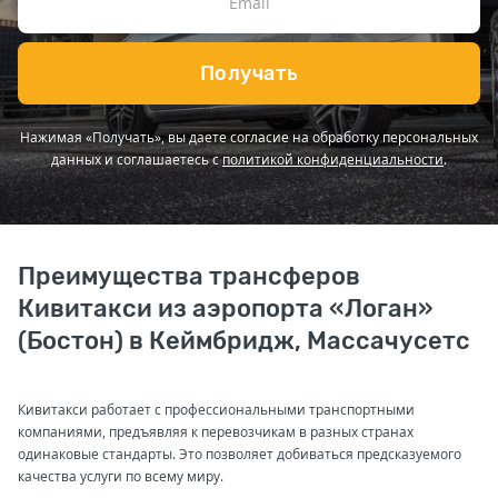
Получать
Нажимая «Получать», вы даете согласие на обработку персональных
данных и соглашаетесь с
политикой конфиденциальности
.
Преимущества трансферов
Кивитакси из аэропорта «Логан»
(Бостон) в Кеймбридж, Массачусетс
Кивитакси работает с профессиональными транспортными
компаниями, предъявляя к перевозчикам в разных странах
одинаковые стандарты. Это позволяет добиваться предсказуемого
качества услуги по всему миру.