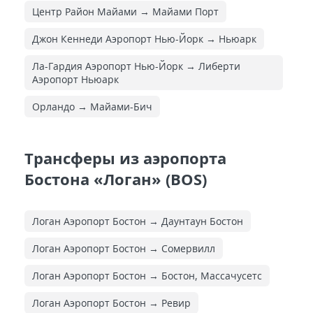
Центр Район Майами → Майами Порт
Джон Кеннеди Аэропорт Нью-Йорк → Ньюарк
Ла-Гардия Аэропорт Нью-Йорк → Либерти
Аэропорт Ньюарк
Орландо → Майами-Бич
Трансферы из аэропорта
Бостона «Логан» (BOS)
Логан Аэропорт Бостон → Даунтаун Бостон
Логан Аэропорт Бостон → Сомервилл
Логан Аэропорт Бостон → Бостон, Массачусетс
Логан Аэропорт Бостон → Ревир