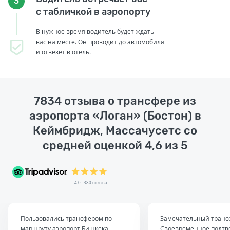
3
с табличкой в аэропорту
В нужное время водитель будет ждать
вас на месте. Он проводит до автомобиля
и отвезет в отель.
7834 отзыва о трансфере из
аэропорта «Логан» (Бостон) в
Кеймбридж, Массачусетс со
средней оценкой 4,6 из 5
4.0 · 380 отзыва
Пользовались трансфером по
Замечательный транс
маршруту аэропорт Бишкека —
Своевременное подтв