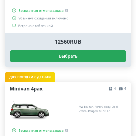
Бесплатная отмена заказа
90 минут ожидания включено
Встреча с табличкой
12560RUB
Выбрать
ДЛЯ ПОЕЗДКИ С ДЕТЬМИ
Minivan 4pax
4
4
VW Touran, Ford Galaxy, Opel
Zafira, Peugeot 807 и т.п.
Бесплатная отмена заказа