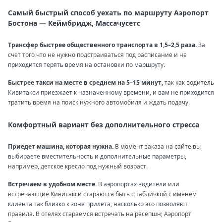
Самый быстрый способ уехать по маршруту Аэропорт
Бостона — Кеймбридж, Массачусетс
Трансфер быстрее общественного транспорта в 1,5–2,5 раза.
За
счет того что не нужно подстраиваться под расписание и не
приходится терять время на остановки по маршруту.
Быстрее такси на месте в среднем на 5–15 минут,
так как водитель
Кивитакси приезжает к назначенному времени, и вам не приходится
тратить время на поиск нужного автомобиля и ждать подачу.
Комфортный вариант без дополнительного стресса
Приедет машина, которая нужна.
В момент заказа на сайте вы
выбираете вместительность и дополнительные параметры,
например, детское кресло под нужный возраст.
Встречаем в удобном месте.
В аэропортах водители или
встречающие Кивитакси стараются быть с табличкой с именем
клиента так близко к зоне прилета, насколько это позволяют
правила. В отелях стараемся встречать на ресепшн; Аэропорт