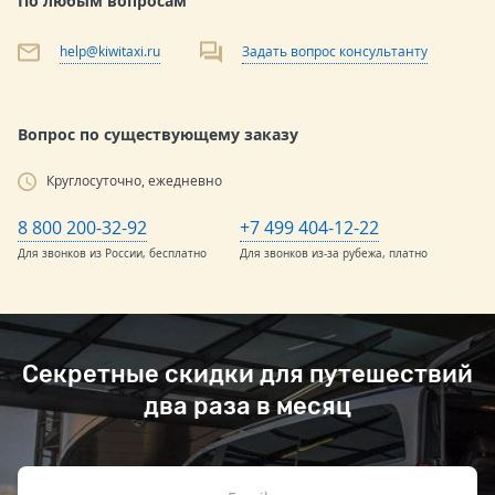
По любым вопросам
help@kiwitaxi.ru
Задать вопрос консультанту
Вопрос по существующему заказу
Круглосуточно, ежедневно
8 800 200-32-92
+7 499 404-12-22
Для звонков из России, бесплатно
Для звонков из-за рубежа, платно
Секретные скидки для путешествий
два раза в месяц