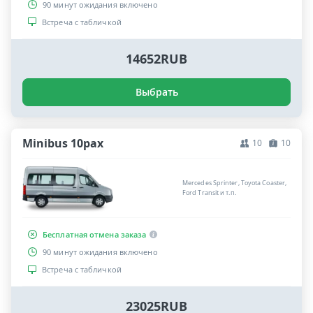
90 минут ожидания включено
Встреча с табличкой
14652RUB
Выбрать
Minibus 10pax
10
10
Mercedes Sprinter, Toyota Coaster,
Ford Transit и т.п.
Бесплатная отмена заказа
90 минут ожидания включено
Встреча с табличкой
23025RUB