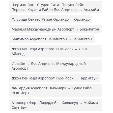
Шерман-Окс - Студио-Сити - Толука-Лейк -
Перевал Кауэнга Район Лос-Анджелес → Анахайм
Флорида Сентер Район Орландо → Орландо
Майами Международный Аэропорт → Бока-Ратон
Балтимор Аэропорт Вашингтон → Вашингтон
Джон Кеннеди Аэропорт Нью-Йорк → Лонг-
Айленд
Ирвайн → Лос-Анджелес Международный
Аэропорт
Джон Кеннеди Аэропорт Нью-Йорк → Тарритаун
Ла-Гардия Аэропорт Нью-Йорк → Куинс Район
Нью-Йорк
Аэропорт Форт-Лодердейл - Холливуд → Майами
Саут-Бич