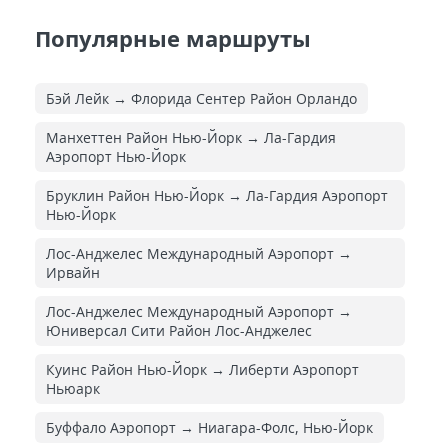
Популярные маршруты
Бэй Лейк → Флорида Сентер Район Орландо
Манхеттен Район Нью-Йорк → Ла-Гардия
Аэропорт Нью-Йорк
Бруклин Район Нью-Йорк → Ла-Гардия Аэропорт
Нью-Йорк
Лос-Анджелес Международный Аэропорт →
Ирвайн
Лос-Анджелес Международный Аэропорт →
Юниверсал Сити Район Лос-Анджелес
Куинс Район Нью-Йорк → Либерти Аэропорт
Ньюарк
Буффало Аэропорт → Ниагара-Фолс, Нью-Йорк