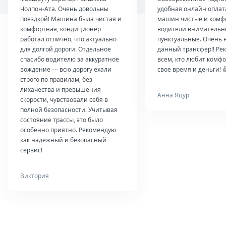
Чолпон-Ата. Очень довольны
удобная онлайн оплат
поездкой! Машина была чистая и
машин чистые и комф
комфортная, кондиционер
водители внимательн
работал отлично, что актуально
пунктуальные. Очень 
для долгой дороги. Отдельное
данный трансфер!! Ре
спасибо водителю за аккуратное
всем, кто любит комфо
вождение — всю дорогу ехали
свое время и деньги! 
строго по правилам, без
лихачества и превышения
Анна Яцур
скорости, чувствовали себя в
полной безопасности. Учитывая
состояние трассы, это было
особенно приятно. Рекомендую
как надежный и безопасный
сервис!
Виктория