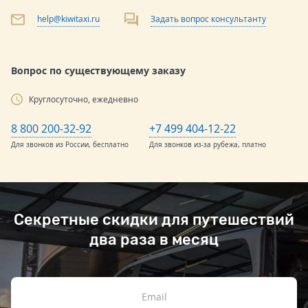
help@kiwitaxi.ru
Задать вопрос консультанту
Вопрос по существующему заказу
Круглосуточно, ежедневно
8 800 200-32-92
+7 499 404-12-22
Для звонков из России, бесплатно
Для звонков из-за рубежа, платно
Секретные скидки для путешествий
два раза в месяц