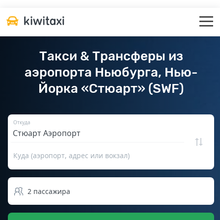
Такси & Трансферы из
аэропорта Ньюбурга, Нью-
Йорка «Стюарт» (SWF)
Откуда
Куда (аэропорт, адрес или вокзал)
2
пассажира