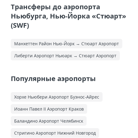
Трансферы до аэропорта
Ньюбурга, Нью-Йорка «Стюарт»
(SWF)
Манхеттен Район Нью-Йорк → Стюарт Аэропорт
Либерти Аэропорт Ньюарк → Стюарт Аэропорт
Популярные аэропорты
Хорхе Ньюбери Аэропорт Буэнос-Айрес
Иоанн Павел II Аэропорт Краков
Баландино Аэропорт Челябинск
Стригино Аэропорт Нижний Новгород