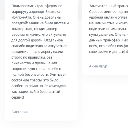
Пользовались трансфером по
Замечательный транс
маршруту аэропорт Бишкека —
Своевременное подтв
Чолпон-Ата. Очень довольны
удобная онлайн оплат
поездкой! Машина была чистая и
машин чистые и комф
комфортная, кондиционер
водители внимательн
работал отлично, что актуально
пунктуальные. Очень 
для долгой дороги. Отдельное
данный трансфер!! Ре
спасибо водителю за аккуратное
всем, кто любит комфо
вождение — всю дорогу ехали
свое время и деньги! 
строго по правилам, без
лихачества и превышения
Анна Яцур
скорости, чувствовали себя в
полной безопасности. Учитывая
состояние трассы, это было
особенно приятно. Рекомендую
как надежный и безопасный
сервис!
Виктория