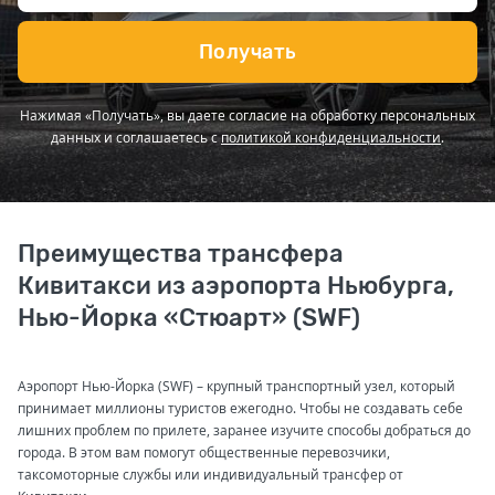
Получать
Нажимая «Получать», вы даете согласие на обработку персональных
данных и соглашаетесь с
политикой конфиденциальности
.
Преимущества трансфера
Кивитакси из аэропорта Ньюбурга,
Нью-Йорка «Стюарт» (SWF)
Аэропорт Нью-Йорка (SWF) – крупный транспортный узел, который
принимает миллионы туристов ежегодно. Чтобы не создавать себе
лишних проблем по прилете, заранее изучите способы добраться до
города. В этом вам помогут общественные перевозчики,
таксомоторные службы или индивидуальный трансфер от