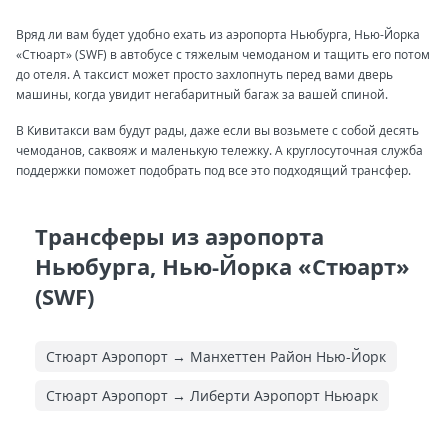
Вряд ли вам будет удобно ехать из аэропорта Ньюбурга, Нью-Йорка
«Стюарт» (SWF) в автобусе с тяжелым чемоданом и тащить его потом
до отеля. А таксист может просто захлопнуть перед вами дверь
машины, когда увидит негабаритный багаж за вашей спиной.
В Кивитакси вам будут рады, даже если вы возьмете с собой десять
чемоданов, саквояж и маленькую тележку. А круглосуточная служба
поддержки поможет подобрать под все это подходящий трансфер.
Трансферы из аэропорта
Ньюбурга, Нью-Йорка «Стюарт»
(SWF)
Стюарт Аэропорт → Манхеттен Район Нью-Йорк
Стюарт Аэропорт → Либерти Аэропорт Ньюарк