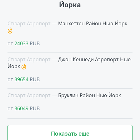
Йорка
Стюарт Аэропорт —
Манхеттен Район Нью-Йорк
от
24033
RUB
Стюарт Аэропорт —
Джон Кеннеди Аэропорт Нью-
Йорк
от
39654
RUB
Стюарт Аэропорт —
Бруклин Район Нью-Йорк
от
36049
RUB
Показать еще