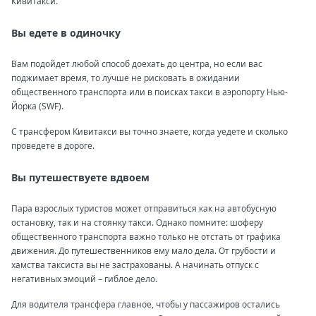
Кивитакси.
Вы едете в одиночку
Вам подойдет любой способ доехать до центра, но если вас
поджимает время, то лучше не рисковать в ожидании
общественного транспорта или в поисках такси в аэропорту Нью-
Йорка (SWF).
С трансфером Кивитакси вы точно знаете, когда уедете и сколько
проведете в дороге.
Вы путешествуете вдвоем
Пара взрослых туристов может отправиться как на автобусную
остановку, так и на стоянку такси. Однако помните: шоферу
общественного транспорта важно только не отстать от графика
движения. До путешественников ему мало дела. От грубости и
хамства таксиста вы не застрахованы. А начинать отпуск с
негативных эмоций – гиблое дело.
Для водителя трансфера главное, чтобы у пассажиров остались