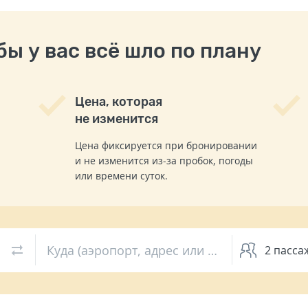
ы у вас всё шло по плану
Цена, которая
не изменится
Цена фиксируется при бронировании
и не изменится из-за пробок, погоды
или времени суток.
Куда (аэропорт, адрес или вокзал)
2
пасса