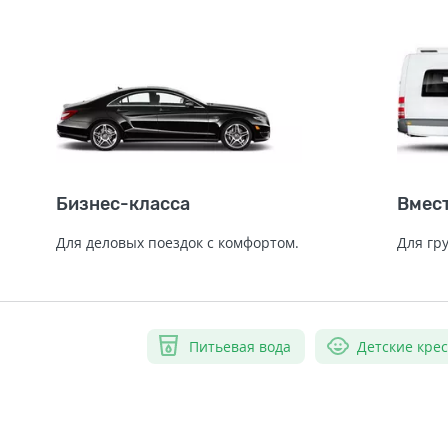
Бизнес-класса
Вмес
Для деловых поездок с комфортом.
Для гр
Питьевая вода
Детские кре