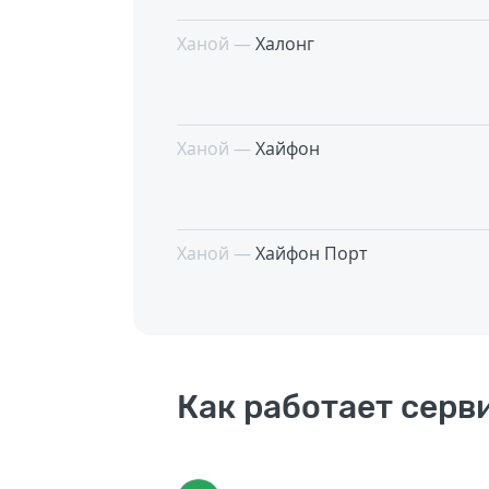
Ханой —
Халонг
Ханой —
Хайфон
Ханой —
Хайфон Порт
Как работает серв