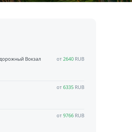
дорожный Вокзал
от
2640
RUB
от
6335
RUB
от
9766
RUB