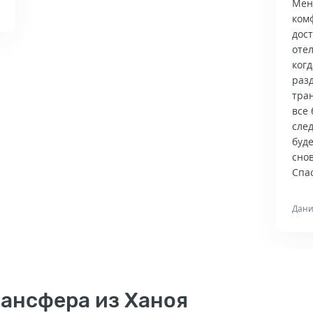
Мен
ком
дос
отел
когд
раз
тра
все 
сле
буд
снов
Спас
Дани
ансфера из Ханоя