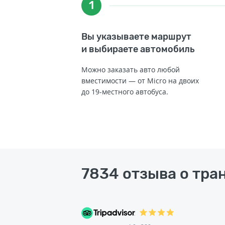
1
Вы указываете маршрут
и выбираете автомобиль
Можно заказать авто любой
вместимости — от Micro на двоих
до 19-местного автобуса.
7834 отзыва о тра