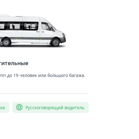
тительные
упп до 19 человек или большого багажа.
сла
Русскоговорящий водитель