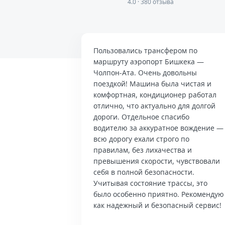
4.0 · 380 отзыва
Пользовались трансфером по
маршруту аэропорт Бишкека —
Чолпон-Ата. Очень довольны
поездкой! Машина была чистая и
комфортная, кондиционер работал
отлично, что актуально для долгой
дороги. Отдельное спасибо
водителю за аккуратное вождение —
всю дорогу ехали строго по
правилам, без лихачества и
превышения скорости, чувствовали
себя в полной безопасности.
Учитывая состояние трассы, это
было особенно приятно. Рекомендую
как надежный и безопасный сервис!