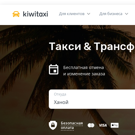
Для клиентов
Для бизнеса
Такси & Трансф
Бесплатная отмена
и изменение заказа
Откуда
Безопасная
оплата