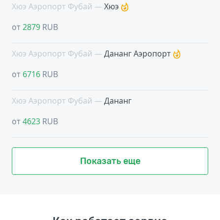
Хюэ Аэропорт Фубай —
Хюэ
от
2879
RUB
Хюэ Аэропорт Фубай —
Дананг Аэропорт
от
6716
RUB
Хюэ Аэропорт Фубай —
Дананг
от
4623
RUB
Показать еще