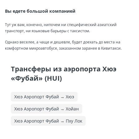
Вы едете большой компанией
Тут уж вам, конечно, нипочем ни специфический азиатский
транспорт, ни языковые барьеры с таксистом.
Однако веселее, а чаще и дешевле, будет доехать до места на
комфортном микроавтобусе, заказанном заранее в Кивитакси.
Трансферы из аэропорта Хюэ
«Фубай» (HUI)
Хюэ Аэропорт Фубай → Хюэ
Хюэ Аэропорт Фубай → Хойан
Хюэ Аэропорт Фубай → Пху Лок