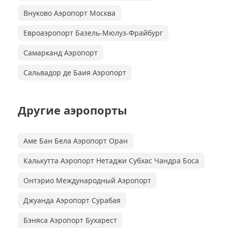
Внуково Аэропорт Москва
Евроаэропорт Базель-Мюлуз-Фрайбург
Самарканд Аэропорт
Сальвадор де Баия Аэропорт
Другие аэропорты
Аме Бан Бела Аэропорт Оран
Калькутта Аэропорт Нетаджи Субхас Чандра Боса
Онтэрио Международный Аэропорт
Джуанда Аэропорт Сурабая
Бэняса Аэропорт Бухарест