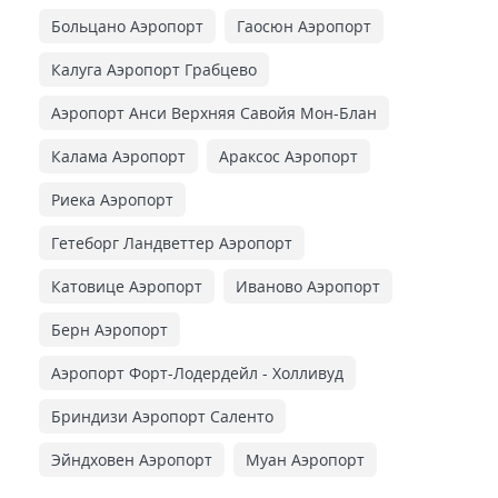
Больцано Аэропорт
Гаосюн Аэропорт
Калуга Аэропорт Грабцево
Аэропорт Анси Верхняя Савойя Мон-Блан
Калама Аэропорт
Араксос Аэропорт
Риека Аэропорт
Гетеборг Ландветтер Аэропорт
Катовице Аэропорт
Иваново Аэропорт
Берн Аэропорт
Аэропорт Форт-Лодердейл - Холливуд
Бриндизи Аэропорт Саленто
Эйндховен Аэропорт
Муан Аэропорт