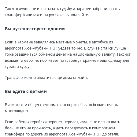
Так что лучше не испытывать судьбу и заранее забронировать
трансфер Кивитакси на русскоязычном сайте.
Вы путешествуете вдвоем
Если в кармане завалялись местные монеты, в автобусе из
аэропорта Хюэ «Фубай» (HUI) уедете точно. В случае с такси лучше
тоже озадачиться обменом денег на национальную валюту. Таксист
возьмет и евро, но посчитает по «своему», крайне невыгодному для
туриста курсу.
Трансфер можно оплатить еще дома онлайн.
Вы едете с детьми
В азиатском общественном транспорте обычно бывает очень
многолюдно.
Если ребенок геройски перенес перелет, лучше не испытывать
больше его на прочность, а дать передохнуть в комфортном
трансфере по дороге из аэропорта Хюэ «Фубай» (HUI) до отеля.