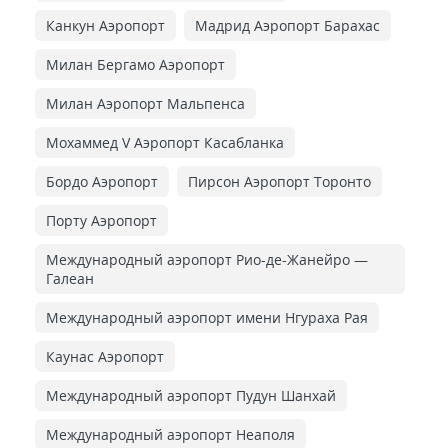
Канкун Аэропорт
Мадрид Аэропорт Барахас
Милан Бергамо Аэропорт
Милан Аэропорт Мальпенса
Мохаммед V Аэропорт Касабланка
Бордо Аэропорт
Пирсон Аэропорт Торонто
Порту Аэропорт
Международный аэропорт Рио-де-Жанейро —
Галеан
Международный аэропорт имени Нгураха Рая
Каунас Аэропорт
Международный аэропорт Пудун Шанхай
Международный аэропорт Неаполя