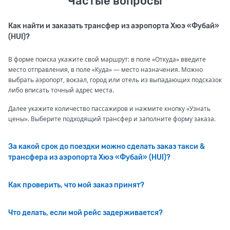
Частые вопросы
Как найти и заказать трансфер из аэропорта Хюэ «Фубай»
(HUI)?
В форме поиска укажите свой маршрут: в поле «Откуда» введите
место отправления, в поле «Куда» — место назначения. Можно
выбрать аэропорт, вокзал, город или отель из выпадающих подсказок
либо вписать точный адрес места.
Далее укажите количество пассажиров и нажмите кнопку «Узнать
цены». Выберите подходящий трансфер и заполните форму заказа.
За какой срок до поездки можно сделать заказ такси &
трансфера из аэропорта Хюэ «Фубай» (HUI)?
Как проверить, что мой заказ принят?
Что делать, если мой рейс задерживается?