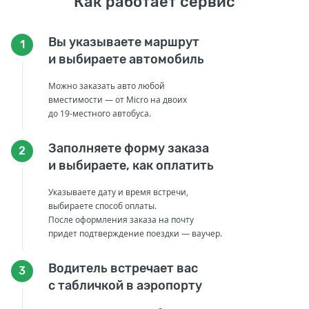
Как работает сервис
Вы указываете маршрут
1
и выбираете автомобиль
Можно заказать авто любой
вместимости — от Micro на двоих
до 19-местного автобуса.
Заполняете форму заказа
2
и выбираете, как оплатить
Указываете дату и время встречи,
выбираете способ оплаты.
После оформления заказа на почту
придет подтверждение поездки — ваучер.
Водитель встречает вас
3
с табличкой в аэропорту