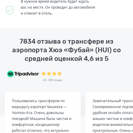
В нужное время водитель будет ждать
вас на месте. Он проводит до автомобиля
и отвезет в отель.
7834 отзыва о трансфере из
аэропорта Хюэ «Фубай» (HUI) со
средней оценкой 4,6 из 5
4.0 · 380 отзыва
Пользовались трансфером по
Замечательный транс
маршруту аэропорт Бишкека —
Своевременное подтв
Чолпон-Ата. Очень довольны
удобная онлайн оплат
поездкой! Машина была чистая и
машин чистые и комф
комфортная, кондиционер
водители внимательн
работал отлично, что актуально
пунктуальные. Очень 