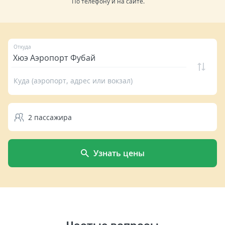
По телефону и на сайте.
Откуда
Куда (аэропорт, адрес или вокзал)
2
пассажира
Узнать цены