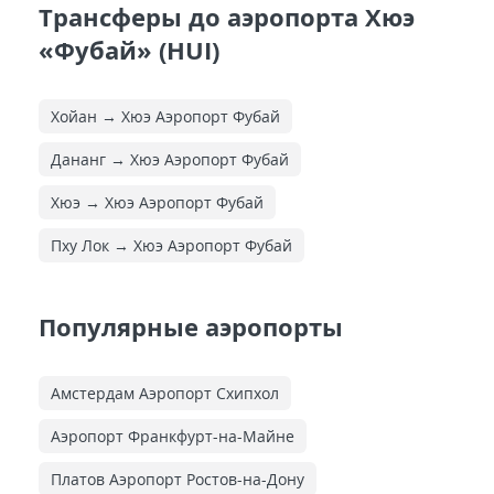
Трансферы до аэропорта Хюэ
«Фубай» (HUI)
Хойан → Хюэ Аэропорт Фубай
Дананг → Хюэ Аэропорт Фубай
Хюэ → Хюэ Аэропорт Фубай
Пху Лок → Хюэ Аэропорт Фубай
Популярные аэропорты
Амстердам Аэропорт Схипхол
Аэропорт Франкфурт-на-Майне
Платов Аэропорт Ростов-на-Дону