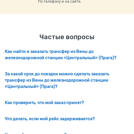
По телефону и на сайте.
Частые вопросы
Как найти и заказать трансфер из Вены до
железнодорожной станции «Центральный» (Прага)?
За какой срок до поездки можно сделать заказать
трансфер из Вены до железнодорожной станции
«Центральный» (Прага)?
Как проверить, что мой заказ принят?
Что делать, если мой рейс задерживается?