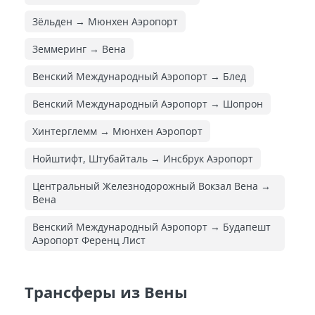
Зёльден → Мюнхен Аэропорт
Земмеринг → Вена
Венский Международный Аэропорт → Блед
Венский Международный Аэропорт → Шопрон
Хинтерглемм → Мюнхен Аэропорт
Нойштифт, Штубайталь → Инсбрук Аэропорт
Центральный Железнодорожный Вокзал Вена →
Вена
Венский Международный Аэропорт → Будапешт
Аэропорт Ференц Лист
Трансферы из Вены