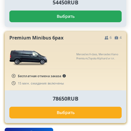
54450RUB
Выбрать
Premium Minibus 6pax
6
4
Mercedes V-class, Mercedes Viano
Premium,Toyota Alphard и т.п.
Бесплатная отмена заказа
15 мин. ожидания включены
78650RUB
Выбрать