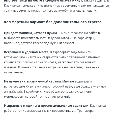
Быстрее такси на месте в среднем на 5–15 минут,
так как водитель
Кивитакси приезжает к назначенному времени, и вам не приходится
тратить время на поиск нужного автомобиля и ждать подачу.
Комфортный вариант без дополнительного стресса
Приедет машина, которая нужна.
В момент заказа на сайте вы
выбираете вместительность и дополнительные параметры,
например, детское кресло под нужный возраст.
Встречаем в удобном месте.
В аэропортах водители или
встречающие Кивитакси стараются быть с табличкой с именем
клиента так близко к зоне прилета, насколько это позволяют
правила. В отелях стараемся встречать на ресепшн; Вена — не
исключение.
Не нужно знать язык чужой страны.
Многие водители и
встречающие Кивитакси знают русский язык, еще больше — знают
английский. В крайнем случае общаться можно с саппорт-
менеджером, который точно знает русский.
Исправные машины и профессиональные водители.
Кивитакси
работает с лицензированными перевозчиками. Трансферы