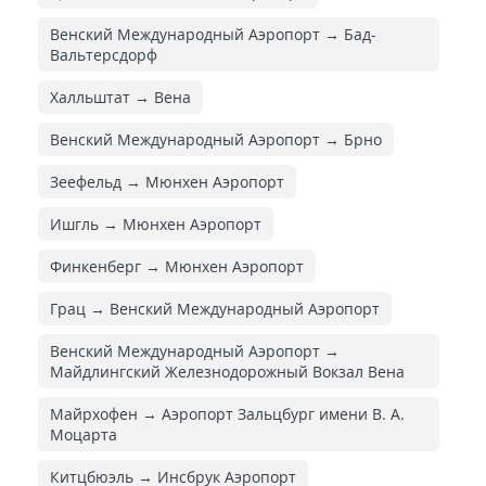
Венский Международный Аэропорт → Бад-
Вальтерсдорф
Халльштат → Вена
Венский Международный Аэропорт → Брно
Зеефельд → Мюнхен Аэропорт
Ишгль → Мюнхен Аэропорт
Финкенберг → Мюнхен Аэропорт
Грац → Венский Международный Аэропорт
Венский Международный Аэропорт →
Майдлингский Железнодорожный Вокзал Вена
Майрхофен → Аэропорт Зальцбург имени В. А.
Моцарта
Китцбюэль → Инсбрук Аэропорт