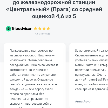
до железнодорожной станции
«Центральный» (Прага) со средней
оценкой 4,6 из 5
4.0 · 380 отзыва
Пользовались трансфером по
Замечательный транс
маршруту аэропорт Бишкека —
Своевременное подтв
Чолпон-Ата. Очень довольны
удобная онлайн оплат
поездкой! Машина была чистая и
машин чистые и комф
комфортная, кондиционер
водители внимательн
работал отлично, что актуально
пунктуальные. Очень 
для долгой дороги. Отдельное
данный трансфер!! Ре
спасибо водителю за аккуратное
всем, кто любит комфо
вождение — всю дорогу ехали
свое время и деньги! 
строго по правилам, без
лихачества и превышения
Анна Яцур
скорости, чувствовали себя в