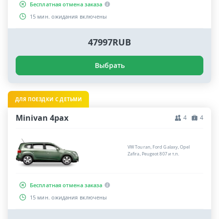
Бесплатная отмена заказа
15 мин. ожидания включены
47997RUB
Выбрать
ДЛЯ ПОЕЗДКИ С ДЕТЬМИ
Minivan 4pax
4
4
VW Touran, Ford Galaxy, Opel
Zafira, Peugeot 807 и т.п.
Бесплатная отмена заказа
15 мин. ожидания включены