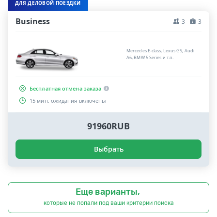
ДЛЯ ДЕЛОВОЙ ПОЕЗДКИ
Business
3
3
Mercedes E-class, Lexus GS, Audi
A6, BMW 5 Series и т.п.
Бесплатная отмена заказа
15 мин. ожидания включены
91960RUB
Выбрать
Еще варианты,
которые не попали под ваши критерии поиска