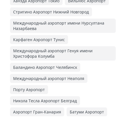
Ханэда Аэропорт Токио
Вильнюс Аэропорт
Стригино Аэропорт Нижний Новгород
Международный аэропорт имени Нурсултана
Назарбаева
Карфаген Аэропорт Тунис
Международный аэропорт Генуя имени
Христофора Колумба
Баландино Аэропорт Челябинск
Международный аэропорт Неаполя
Порту Аэропорт
Никола Тесла Аэропорт Белград
Аэропорт Гран-Канария
Батуми Аэропорт