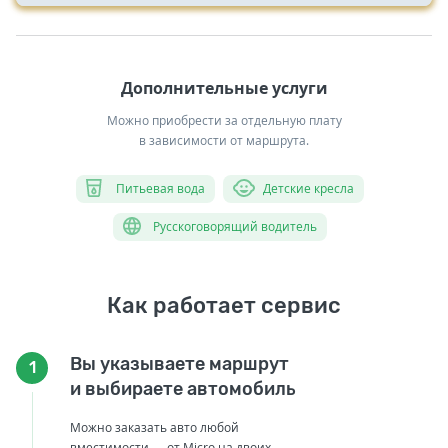
Дополнительные услуги
Можно приобрести за отдельную плату
в зависимости от маршрута.
Питьевая вода
Детские кресла
Русскоговорящий водитель
Как работает сервис
Вы указываете маршрут
1
и выбираете автомобиль
Можно заказать авто любой
вместимости — от Micro на двоих