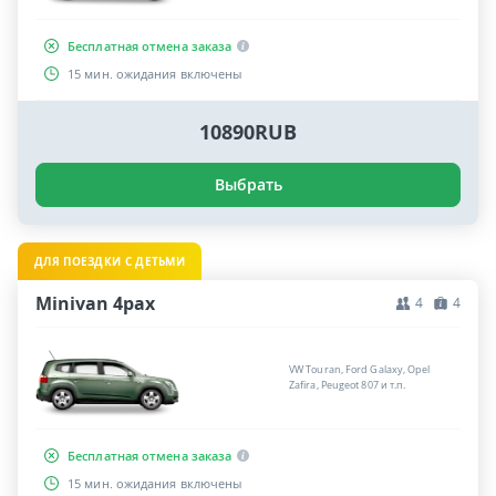
Бесплатная отмена заказа
15 мин. ожидания включены
10890RUB
Выбрать
ДЛЯ ПОЕЗДКИ С ДЕТЬМИ
Minivan 4pax
4
4
VW Touran, Ford Galaxy, Opel
Zafira, Peugeot 807 и т.п.
Бесплатная отмена заказа
15 мин. ожидания включены