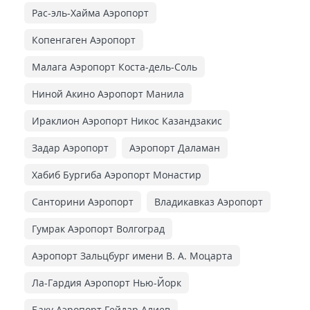
Рас-эль-Хайма Аэропорт
Копенгаген Аэропорт
Малага Аэропорт Коста-дель-Соль
Ниной Акино Аэропорт Манила
Ираклион Аэропорт Никос Казандзакис
Задар Аэропорт
Аэропорт Даламан
Хабиб Бургиба Аэропорт Монастир
Санторини Аэропорт
Владикавказ Аэропорт
Гумрак Аэропорт Волгоград
Аэропорт Зальцбург имени В. А. Моцарта
Ла-Гардия Аэропорт Нью-Йорк
Баку Аэропорт Гейдар Алиев