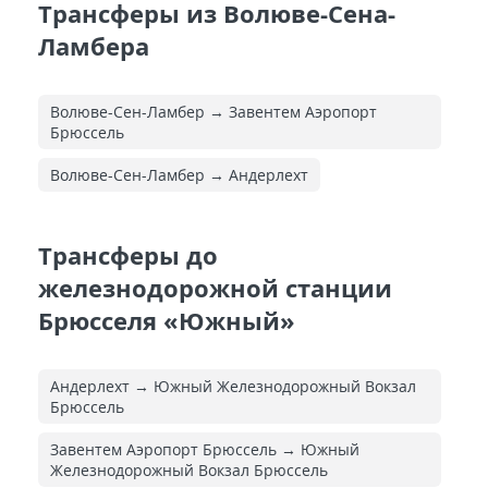
Трансферы из Волюве-Сена-
Ламбера
Волюве-Сен-Ламбер → Завентем Аэропорт
Брюссель
Волюве-Сен-Ламбер → Андерлехт
Трансферы до
железнодорожной станции
Брюсселя «Южный»
Андерлехт → Южный Железнодорожный Вокзал
Брюссель
Завентем Аэропорт Брюссель → Южный
Железнодорожный Вокзал Брюссель