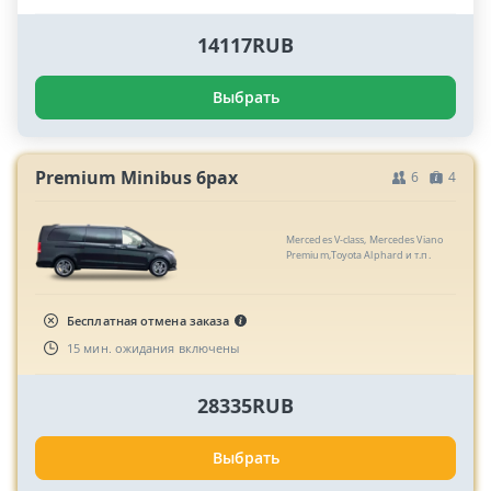
14117RUB
Выбрать
Premium Minibus 6pax
6
4
Mercedes V-class, Mercedes Viano
Premium,Toyota Alphard и т.п.
Бесплатная отмена заказа
15 мин. ожидания включены
28335RUB
Выбрать