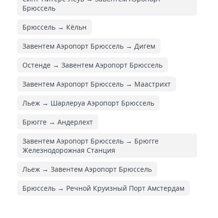
Брюссель
Брюссель → Кёльн
Завентем Аэропорт Брюссель → Дигем
Остенде → Завентем Аэропорт Брюссель
Завентем Аэропорт Брюссель → Маастрихт
Льеж → Шарлеруа Аэропорт Брюссель
Брюгге → Андерлехт
Завентем Аэропорт Брюссель → Брюгге
Железнодорожная Cтанция
Льеж → Завентем Аэропорт Брюссель
Брюссель → Речной Круизный Порт Амстердам