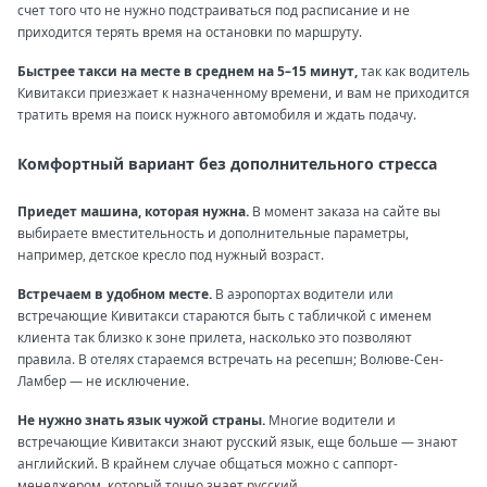
счет того что не нужно подстраиваться под расписание и не
приходится терять время на остановки по маршруту.
Быстрее такси на месте в среднем на 5–15 минут,
так как водитель
Кивитакси приезжает к назначенному времени, и вам не приходится
тратить время на поиск нужного автомобиля и ждать подачу.
Комфортный вариант без дополнительного стресса
Приедет машина, которая нужна.
В момент заказа на сайте вы
выбираете вместительность и дополнительные параметры,
например, детское кресло под нужный возраст.
Встречаем в удобном месте.
В аэропортах водители или
встречающие Кивитакси стараются быть с табличкой с именем
клиента так близко к зоне прилета, насколько это позволяют
правила. В отелях стараемся встречать на ресепшн; Волюве-Сен-
Ламбер — не исключение.
Не нужно знать язык чужой страны.
Многие водители и
встречающие Кивитакси знают русский язык, еще больше — знают
английский. В крайнем случае общаться можно с саппорт-
менеджером, который точно знает русский.