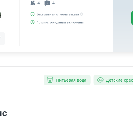
4
4
Бесплатная отмена заказа
15 мин. ожидания включены
a,
Питьевая вода
Детские кре
ис