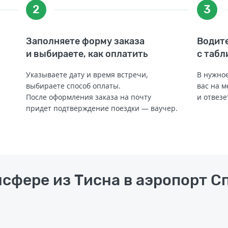
2
3
Заполняете форму заказа
Водите
и выбираете, как оплатить
с табл
Указываете дату и время встречи,
В нужное
выбираете способ оплаты.
вас на м
После оформления заказа на почту
и отвезе
придет подтверждение поездки — ваучер.
нсфере из Тисна в аэропорт С