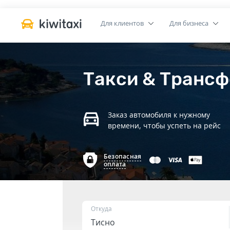
Для клиентов
Для бизнеса
Такси & Трансф
Заказ автомобиля к нужному
времени, чтобы успеть на рейс
Безопасная
оплата
Откуда