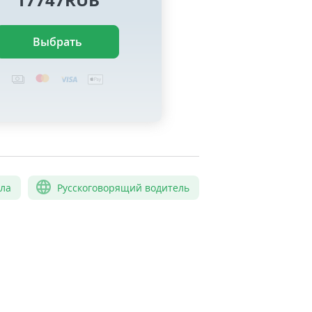
Выбрать
сла
Русскоговорящий водитель