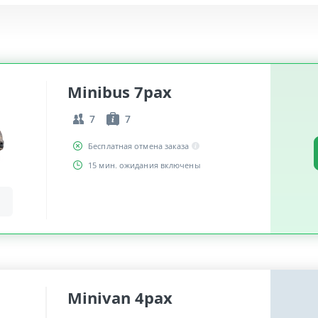
Minibus 7pax
7
7
Бесплатная отмена заказа
15 мин. ожидания включены
Minivan 4pax