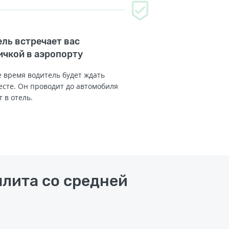
ль встречает вас
ичкой в аэропорту
 время водитель будет ждать
есте. Он проводит до автомобиля
т в отель.
плита со средней