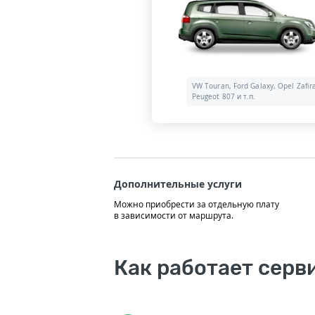
VW Touran, Ford Galaxy, Opel Zafir
Peugeot 807 и т.п.
Дополнительные услуги
Можно приобрести за отдельную плату
в зависимости от маршрута.
Как работает серв