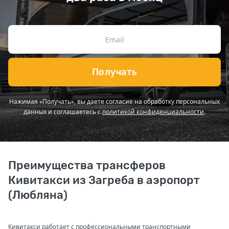
Получать
Нажимая «Получать», вы даете согласие на обработку персональных
данных и соглашаетесь с
политикой конфиденциальности
.
Преимущества трансферов
Кивитакси из Загреба в аэропорт
(Любляна)
Кивитакси работает с профессиональными транспортными