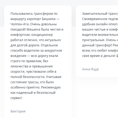
Пользовались трансфером по
Замечательный транс
маршруту аэропорт Бишкека —
Своевременное подтв
Чолпон-Ата. Очень довольны
удобная онлайн оплат
поездкой! Машина была чистая и
машин чистые и комф
комфортная, кондиционер
водители внимательн
работал отлично, что актуально
пунктуальные. Очень 
для долгой дороги. Отдельное
данный трансфер!! Ре
спасибо водителю за аккуратное
всем, кто любит комфо
вождение — всю дорогу ехали
свое время и деньги! 
строго по правилам, без
лихачества и превышения
Анна Яцур
скорости, чувствовали себя в
полной безопасности. Учитывая
состояние трассы, это было
особенно приятно. Рекомендую
как надежный и безопасный
сервис!
Виктория