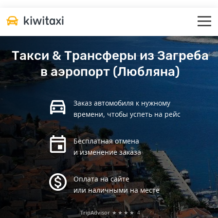
Такси & Трансферы из Загреба
в аэропорт (Любляна)
Заказ автомобиля к нужному
времени, чтобы успеть на рейс
Бесплатная отмена
и изменение заказа
Оплата на сайте
или наличными на месте
TripAdvisor
★★★★
4