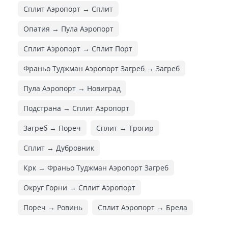
Сплит Аэропорт → Сплит
Опатия → Пула Аэропорт
Сплит Аэропорт → Сплит Порт
Франьо Туджман Аэропорт Загреб → Загреб
Пула Аэропорт → Новиград
Подстрана → Сплит Аэропорт
Загреб → Пореч
Сплит → Трогир
Сплит → Дубровник
Крк → Франьо Туджман Аэропорт Загреб
Округ Горни → Сплит Аэропорт
Пореч → Ровинь
Сплит Аэропорт → Брела