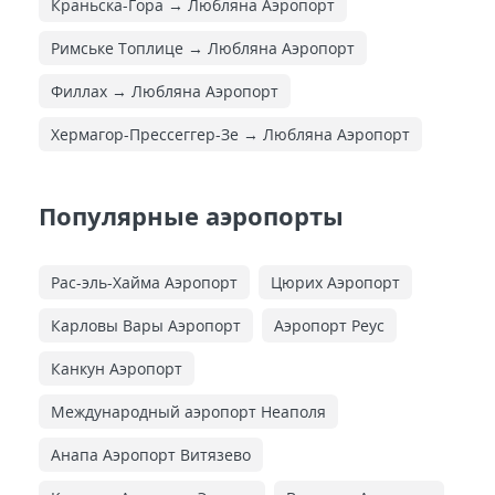
Краньска-Гора → Любляна Аэропорт
Римське Топлице → Любляна Аэропорт
Филлах → Любляна Аэропорт
Хермагор-Прессеггер-Зе → Любляна Аэропорт
Популярные аэропорты
Рас-эль-Хайма Аэропорт
Цюрих Аэропорт
Карловы Вары Аэропорт
Аэропорт Реус
Канкун Аэропорт
Международный аэропорт Неаполя
Анапа Аэропорт Витязево