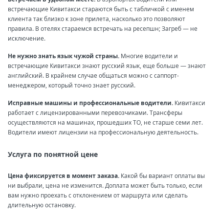
встречающие Кивитакси стараются быть с табличкой с именем
клиента так близко к зоне прилета, насколько это позволяют
правила. В отелях стараемся встречать на ресепшн; Загреб — не
исключение.
Не нужно знать язык чужой страны.
Многие водители и
встречающие Кивитакси знают русский язык, еще больше — знают
английский. В крайнем случае общаться можно с саппорт-
менеджером, который точно знает русский.
Исправные машины и профессиональные водители.
Кивитакси
работает с лицензированными перевозчиками. Трансферы
осуществляются на машинах, прошедших ТО, не старше семи лет.
Водители имеют лицензии на профессиональную деятельность.
Услуга по понятной цене
Цена фиксируется в момент заказа.
Какой бы вариант оплаты вы
ни выбрали, цена не изменится. Доплата может быть только, если
вам нужно проехать с отклонением от маршрута или сделать
длительную остановку.