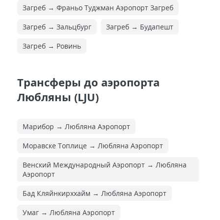
Загреб → Франьо Туджман Аэропорт Загреб
Загреб → Зальцбург
Загреб → Будапешт
Загреб → Ровинь
Трансферы до аэропорта
Любляны (LJU)
Марибор → Любляна Аэропорт
Моравске Топлице → Любляна Аэропорт
Венский Международный Аэропорт → Любляна
Аэропорт
Бад Кляйнкирххайм → Любляна Аэропорт
Умаг → Любляна Аэропорт