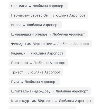
Систиана → Любляна Аэропорт
Пёрчах-ам-Вёртер-Зе → Любляна Аэропорт
Изола → Любляна Аэропорт
Шмарьешке-Топлице → Любляна Аэропорт
Фельден-ам-Вёртер-Зее → Любляна Аэропорт
Раденци → Любляна Аэропорт
Порторож → Любляна Аэропорт
Триест → Любляна Аэропорт
Пула → Любляна Аэропорт
Шпитталь-ан-дер-Драу → Любляна Аэропорт
Клагенфурт-ам-Вёртерзе → Любляна Аэропорт