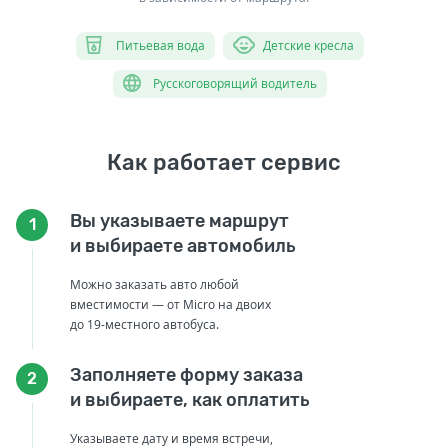
Питьевая вода
Детские кресла
Русскоговорящий водитель
Как работает сервис
Вы указываете маршрут
1
и выбираете автомобиль
Можно заказать авто любой
вместимости — от Micro на двоих
до 19-местного автобуса.
Заполняете форму заказа
2
и выбираете, как оплатить
Указываете дату и время встречи,