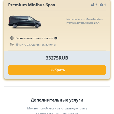
Premium Minibus 6pax
6
4
Mercedes V-class, Mercedes Viano
Premium,Toyota Alphard и т.п.
Бесплатная отмена заказа
15 мин. ожидания включены
33275RUB
Выбрать
Дополнительные услуги
Можно приобрести за отдельную плату
в зависимости от маршрута.