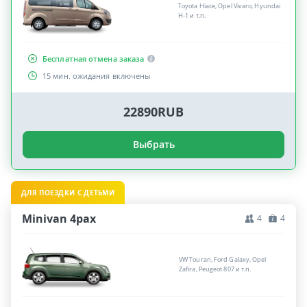
Toyota Hiace, Opel Vivaro, Hyundai
H-1 и т.п.
Бесплатная отмена заказа
15 мин. ожидания включены
22890RUB
Выбрать
ДЛЯ ПОЕЗДКИ С ДЕТЬМИ
Minivan 4pax
4
4
VW Touran, Ford Galaxy, Opel
Zafira, Peugeot 807 и т.п.