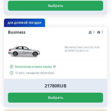
Выбрать
ДЛЯ ДЕЛОВОЙ ПОЕЗДКИ
Business
3
3
Mercedes E-class, Lexus GS, Audi
A6, BMW 5 Series и т.п.
Бесплатная отмена заказа
15 мин. ожидания включены
21780RUB
Выбрать