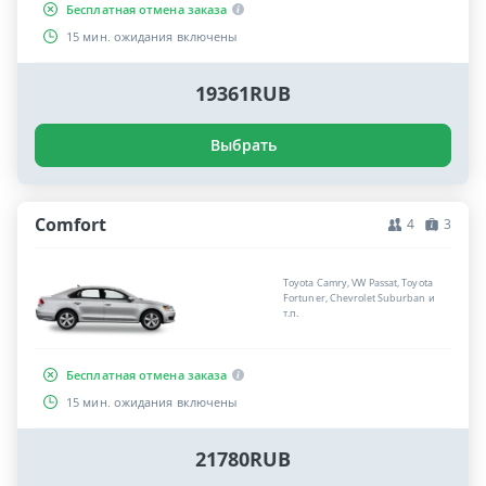
Бесплатная отмена заказа
15 мин. ожидания включены
19361RUB
Выбрать
Comfort
4
3
Toyota Camry, VW Passat, Toyota
Fortuner, Chevrolet Suburban и
т.п.
Бесплатная отмена заказа
15 мин. ожидания включены
21780RUB