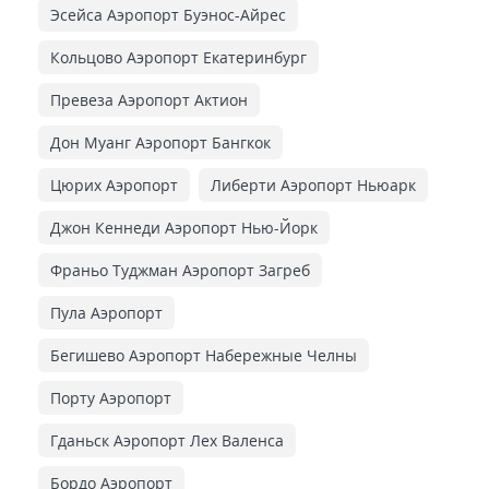
Эсейса Аэропорт Буэнос-Айрес
Кольцово Аэропорт Екатеринбург
Превеза Аэропорт Актион
Дон Муанг Аэропорт Бангкок
Цюрих Аэропорт
Либерти Аэропорт Ньюарк
Джон Кеннеди Аэропорт Нью-Йорк
Франьо Туджман Аэропорт Загреб
Пула Аэропорт
Бегишево Аэропорт Набережные Челны
Порту Аэропорт
Гданьск Аэропорт Лех Валенса
Бордо Аэропорт