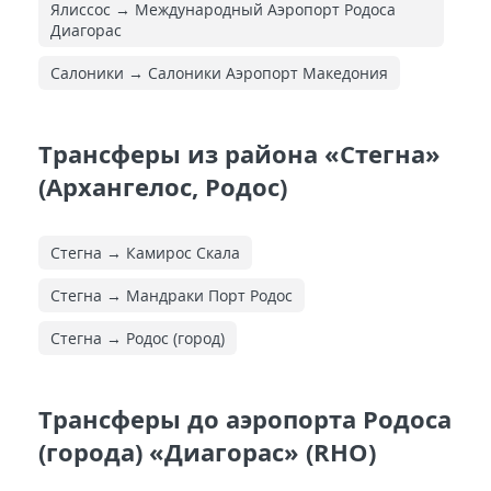
Ялиссос → Международный Аэропорт Родоса
Диагорас
Салоники → Салоники Аэропорт Македония
Трансферы из района «Стегна»
(Архангелос, Родос)
Стегна → Камирос Скала
Стегна → Мандраки Порт Родос
Стегна → Родос (город)
Трансферы до аэропорта Родоса
(города) «Диагорас» (RHO)