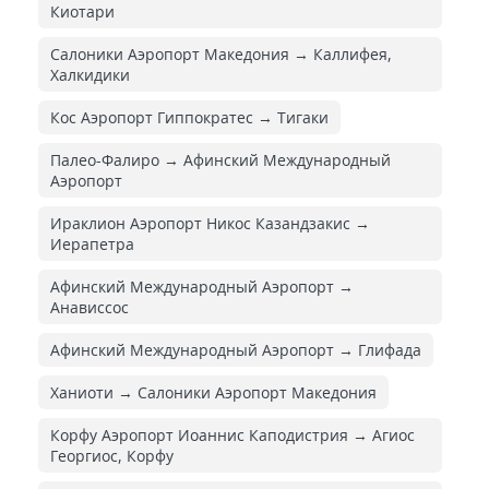
Киотари
Салоники Аэропорт Македония → Каллифея,
Халкидики
Кос Аэропорт Гиппократес → Тигаки
Палео-Фалиро → Афинский Международный
Аэропорт
Ираклион Аэропорт Никос Казандзакис →
Иерапетра
Афинский Международный Аэропорт →
Анависсос
Афинский Международный Аэропорт → Глифада
Ханиоти → Салоники Аэропорт Македония
Корфу Аэропорт Иоаннис Каподистрия → Агиос
Георгиос, Корфу