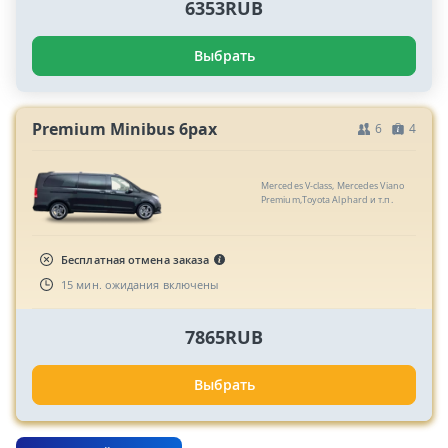
6353RUB
Выбрать
Premium Minibus 6pax
6
4
Mercedes V-class, Mercedes Viano
Premium,Toyota Alphard и т.п.
Бесплатная отмена заказа
15 мин. ожидания включены
7865RUB
Выбрать