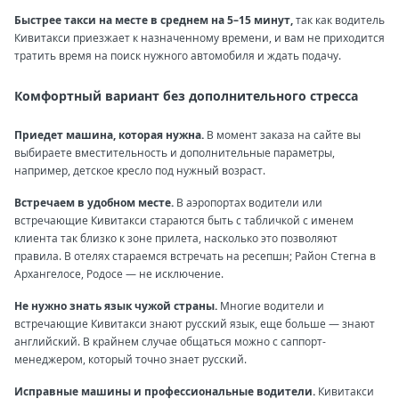
Быстрее такси на месте в среднем на 5–15 минут,
так как водитель
Кивитакси приезжает к назначенному времени, и вам не приходится
тратить время на поиск нужного автомобиля и ждать подачу.
Комфортный вариант без дополнительного стресса
Приедет машина, которая нужна.
В момент заказа на сайте вы
выбираете вместительность и дополнительные параметры,
например, детское кресло под нужный возраст.
Встречаем в удобном месте.
В аэропортах водители или
встречающие Кивитакси стараются быть с табличкой с именем
клиента так близко к зоне прилета, насколько это позволяют
правила. В отелях стараемся встречать на ресепшн; Район Стегна в
Архангелосе, Родосе — не исключение.
Не нужно знать язык чужой страны.
Многие водители и
встречающие Кивитакси знают русский язык, еще больше — знают
английский. В крайнем случае общаться можно с саппорт-
менеджером, который точно знает русский.
Исправные машины и профессиональные водители.
Кивитакси