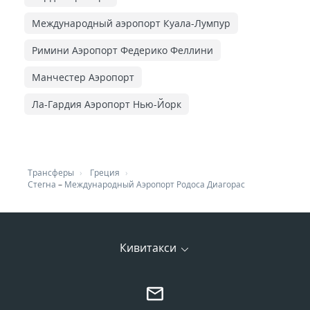
Международный аэропорт Куала-Лумпур
Римини Аэропорт Федерико Феллини
Манчестер Аэропорт
Ла-Гардия Аэропорт Нью-Йорк
Трансферы
Греция
Стегна
–
Международный Аэропорт Родоса Диагорас
Кивитакси