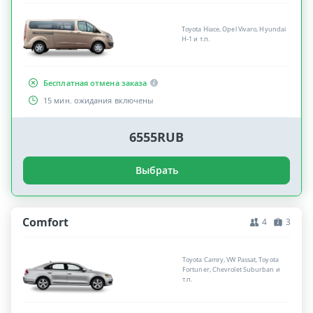
Toyota Hiace, Opel Vivaro, Hyundai
H-1 и т.п.
Бесплатная отмена заказа
15 мин. ожидания включены
6555RUB
Выбрать
Comfort
4
3
Toyota Camry, VW Passat, Toyota
Fortuner, Chevrolet Suburban и
т.п.