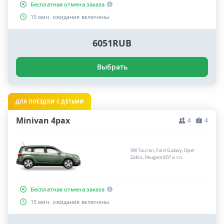
Бесплатная отмена заказа
15 мин. ожидания включены
6051RUB
Выбрать
ДЛЯ ПОЕЗДКИ С ДЕТЬМИ
Minivan 4pax
4
4
VW Touran, Ford Galaxy, Opel
Zafira, Peugeot 807 и т.п.
Бесплатная отмена заказа
15 мин. ожидания включены