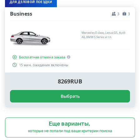
ДЛЯ ДЕЛОВОЙ ПОЕЗДКИ
Business
3
3
Mercedes E-class, Lexus GS, Audi
A6, BMW 5 Series и т.п.
Бесплатная отмена заказа
15 мин. ожидания включены
8269RUB
Выбрать
Еще варианты,
которые не попали под ваши критерии поиска