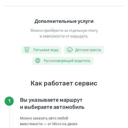
Дополнительные услуги
Можно приобрести за отдельную плату
в зависимости от маршрута.
Питьевая вода
Детские кресла
Русскоговорящий водитель
Как работает сервис
Вы указываете маршрут
1
и выбираете автомобиль
Можно заказать авто любой
вместимости — от Micro на двоих