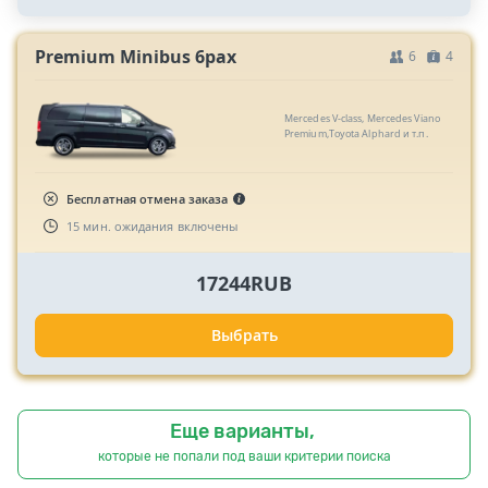
Premium Minibus 6pax
6
4
Mercedes V-class, Mercedes Viano
Premium,Toyota Alphard и т.п.
Бесплатная отмена заказа
15 мин. ожидания включены
17244RUB
Выбрать
Еще варианты,
которые не попали под ваши критерии поиска