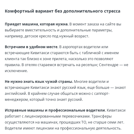
Комфортный вариант без дополнительного стресса
Приедет машина, которая нужна.
В момент заказа на сайте вы
выбираете вместительность и дополнительные параметры,
например, детское кресло под нужный возраст.
Встречаем в удобном месте.
В аэропортах водители или
встречающие Кивитакси стараются быть с табличкой с именем
клиента так близко к зоне прилета, насколько это позволяют
правила. В отелях стараемся встречать на ресепшн; Сентендре — не
исключение.
Не нужно знать язык чужой страны.
Многие водители и
встречающие Кивитакси знают русский язык, еще больше — знают
английский. В крайнем случае общаться можно с саппорт-
менеджером, который точно знает русский.
Исправные машины и профессиональные водители.
Кивитакси
работает с лицензированными перевозчиками. Трансферы
осуществляются на машинах, прошедших ТО, не старше семи лет.
Водители имеют лицензии на профессиональную деятельность.