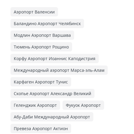
Аэропорт Валенсии
Баландино Аэропорт Челябинск
Модлин Аэропорт Варшава
Тюмень Аэропорт Рощино
Корфу Аэропорт Иоаннис Каподистрия
Международный аэропорт Марса-эль-Алам
Карфаген Аэропорт Тунис
Скопье Аэропорт Александр Великий
Геленджик Аэропорт
Фукуок Аэропорт
Абу-Даби Международный Аэропорт
Превеза Аэропорт Актион