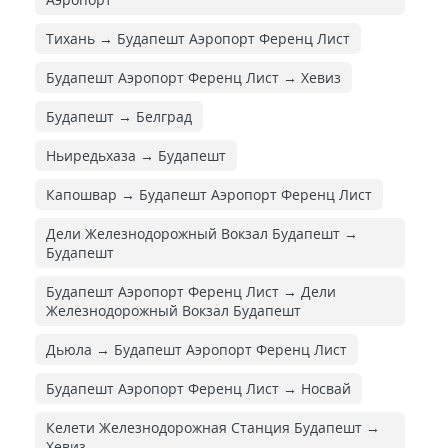
Тихань → Будапешт Аэропорт Ференц Лист
Будапешт Аэропорт Ференц Лист → Хевиз
Будапешт → Белград
Ньиредьхаза → Будапешт
Капошвар → Будапешт Аэропорт Ференц Лист
Дели Железнодорожный Вокзал Будапешт →
Будапешт
Будапешт Аэропорт Ференц Лист → Дели
Железнодорожный Вокзал Будапешт
Дьюла → Будапешт Аэропорт Ференц Лист
Будапешт Аэропорт Ференц Лист → Носвай
Келети Железнодорожная Cтанция Будапешт →
Хевиз