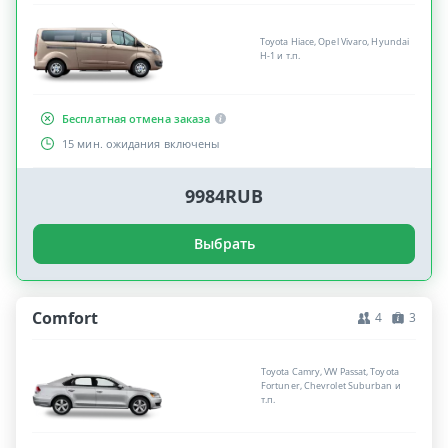
Toyota Hiace, Opel Vivaro, Hyundai
H-1 и т.п.
Бесплатная отмена заказа
15 мин. ожидания включены
9984RUB
Выбрать
Comfort
4
3
Toyota Camry, VW Passat, Toyota
Fortuner, Chevrolet Suburban и
т.п.