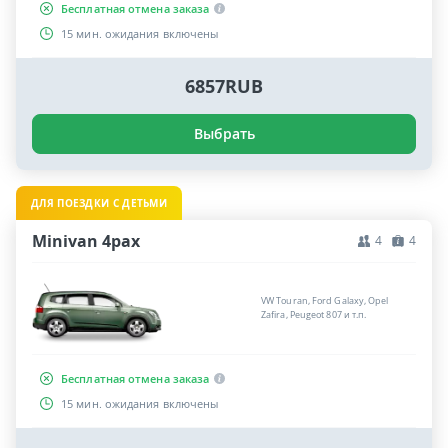
Бесплатная отмена заказа
15 мин. ожидания включены
6857RUB
Выбрать
ДЛЯ ПОЕЗДКИ С ДЕТЬМИ
Minivan 4pax
4
4
VW Touran, Ford Galaxy, Opel
Zafira, Peugeot 807 и т.п.
Бесплатная отмена заказа
15 мин. ожидания включены