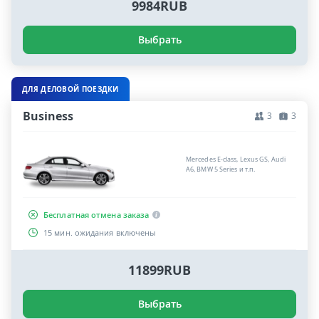
9984RUB
Выбрать
ДЛЯ ДЕЛОВОЙ ПОЕЗДКИ
Business
3
3
Mercedes E-class, Lexus GS, Audi
A6, BMW 5 Series и т.п.
Бесплатная отмена заказа
15 мин. ожидания включены
11899RUB
Выбрать