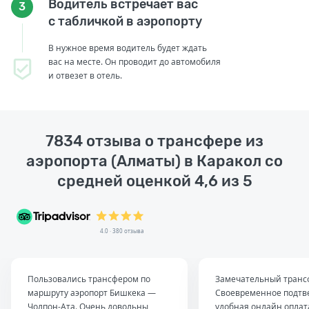
Водитель встречает вас
3
с табличкой в аэропорту
В нужное время водитель будет ждать
вас на месте. Он проводит до автомобиля
и отвезет в отель.
7834 отзыва о трансфере из
аэропорта (Алматы) в Каракол со
средней оценкой 4,6 из 5
4.0 · 380 отзыва
Пользовались трансфером по
Замечательный транс
маршруту аэропорт Бишкека —
Своевременное подтв
Чолпон-Ата. Очень довольны
удобная онлайн оплат