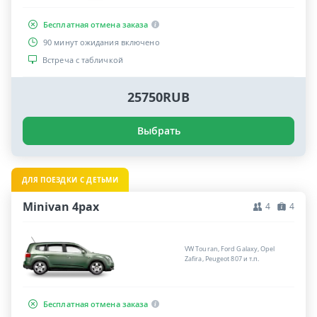
Бесплатная отмена заказа
90 минут ожидания включено
Встреча с табличкой
25750RUB
Выбрать
ДЛЯ ПОЕЗДКИ С ДЕТЬМИ
Minivan 4pax
4
4
VW Touran, Ford Galaxy, Opel
Zafira, Peugeot 807 и т.п.
Бесплатная отмена заказа