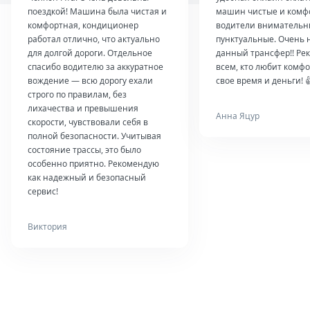
поездкой! Машина была чистая и
машин чистые и комф
комфортная, кондиционер
водители внимательн
работал отлично, что актуально
пунктуальные. Очень 
для долгой дороги. Отдельное
данный трансфер!! Ре
спасибо водителю за аккуратное
всем, кто любит комфо
вождение — всю дорогу ехали
свое время и деньги! 
строго по правилам, без
лихачества и превышения
Анна Яцур
скорости, чувствовали себя в
полной безопасности. Учитывая
состояние трассы, это было
особенно приятно. Рекомендую
как надежный и безопасный
сервис!
Виктория