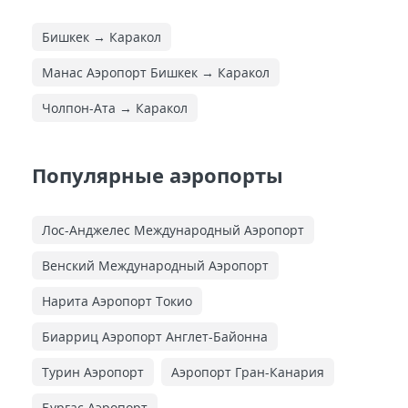
Бишкек → Каракол
Манас Аэропорт Бишкек → Каракол
Чолпон-Ата → Каракол
Популярные аэропорты
Лос-Анджелес Международный Аэропорт
Венский Международный Аэропорт
Нарита Аэропорт Токио
Биарриц Аэропорт Англет-Байонна
Турин Аэропорт
Аэропорт Гран-Канария
Бургас Аэропорт