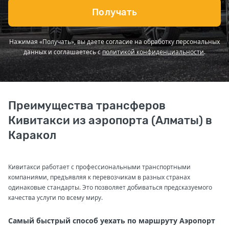
Получать
Нажимая «Получать», вы даете согласие на обработку персональных
данных и соглашаетесь с
политикой конфиденциальности
.
Преимущества трансферов
Кивитакси из аэропорта (Алматы) в
Каракол
Кивитакси работает с профессиональными транспортными
компаниями, предъявляя к перевозчикам в разных странах
одинаковые стандарты. Это позволяет добиваться предсказуемого
качества услуги по всему миру.
Самый быстрый способ уехать по маршруту Аэропорт