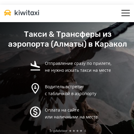
Такси & Трансферы из
аэропорта (Алматы) в Каракол
Отправление сразу по прилете,
не нужно искать такси на месте
Водитель встретит
с табличкой в аэропорту
Оплата на сайте
или наличными на месте
TripAdvisor
★★★★
4