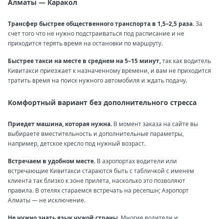
Алматы — Каракол
Трансфер быстрее общественного транспорта в 1,5–2,5 раза.
За
счет того что не нужно подстраиваться под расписание и не
приходится терять время на остановки по маршруту.
Быстрее такси на месте в среднем на 5–15 минут,
так как водитель
Кивитакси приезжает к назначенному времени, и вам не приходится
тратить время на поиск нужного автомобиля и ждать подачу.
Комфортный вариант без дополнительного стресса
Приедет машина, которая нужна.
В момент заказа на сайте вы
выбираете вместительность и дополнительные параметры,
например, детское кресло под нужный возраст.
Встречаем в удобном месте.
В аэропортах водители или
встречающие Кивитакси стараются быть с табличкой с именем
клиента так близко к зоне прилета, насколько это позволяют
правила. В отелях стараемся встречать на ресепшн; Аэропорт
Алматы — не исключение.
Не нужно знать язык чужой страны.
Многие водители и