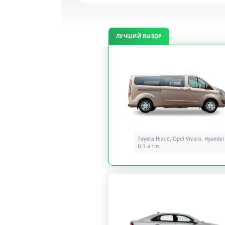
ЛУЧШИЙ ВЫБОР
Toyota Hiace, Opel Vivaro, Hyundai
H-1 и т.п.