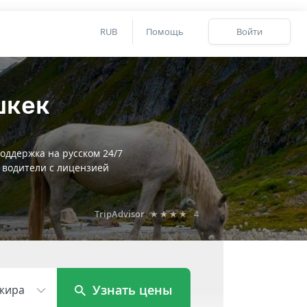
RUB
Помощь
Войти
шкек
оддержка на русском 24/7
 водители с лицензией
TripAdvisor
★★★★
4
Узнать цены
жира