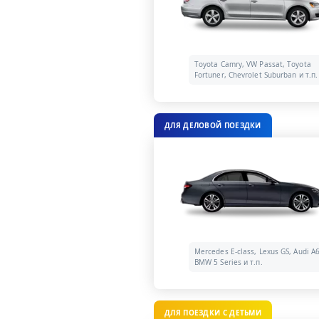
Toyota Camry, VW Passat, Toyota
Fortuner, Chevrolet Suburban и т.п.
ДЛЯ ДЕЛОВОЙ ПОЕЗДКИ
Mercedes E-class, Lexus GS, Audi A6
BMW 5 Series и т.п.
ДЛЯ ПОЕЗДКИ С ДЕТЬМИ