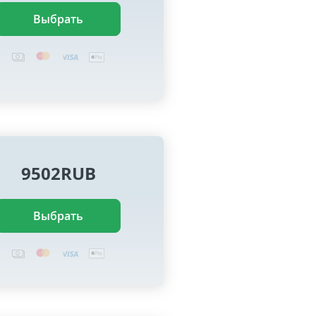
Выбрать
9502RUB
Выбрать