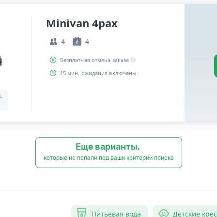
Minivan 4pax
4
4
Бесплатная отмена заказа
15 мин. ожидания включены
a,
Еще варианты,
которые не попали под ваши критерии поиска
Питьевая вода
Детские кре