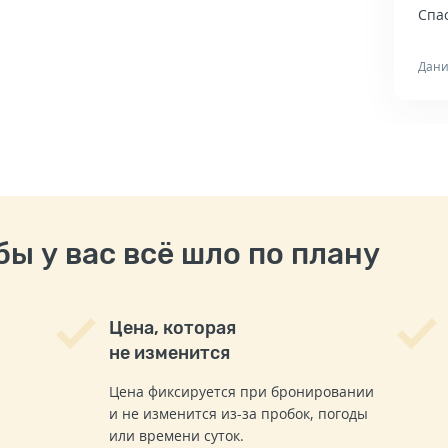
Спас
Дани
ы у вас всё шло по плану
Цена, которая
не изменится
Цена фиксируется при бронировании
и не изменится из-за пробок, погоды
или времени суток.