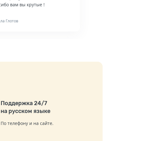
ибо вам вы крутые !
ла Глотов
Поддержка 24/7
на русском языке
По телефону и на сайте.