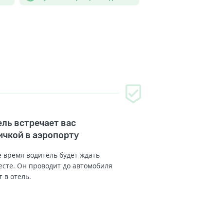
ль встречает вас
ичкой в аэропорту
 время водитель будет ждать
есте. Он проводит до автомобиля
т в отель.