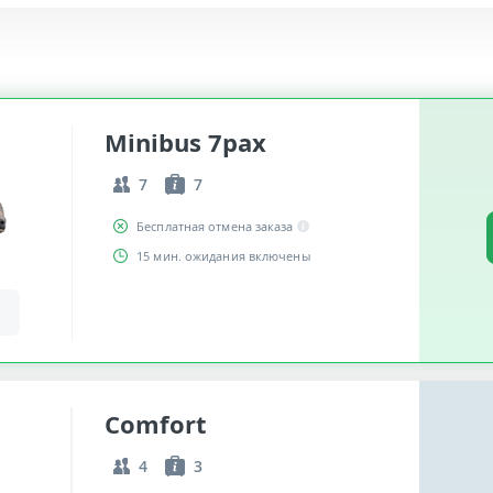
Minibus 7pax
7
7
Бесплатная отмена заказа
15 мин. ожидания включены
Comfort
4
3