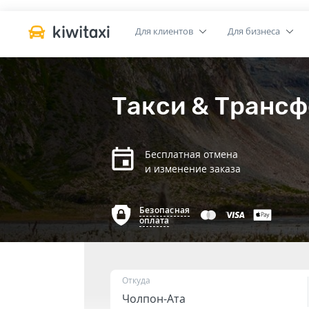
Для клиентов
Для бизнеса
Такси & Трансф
Бесплатная отмена
и изменение заказа
Безопасная
оплата
Откуда