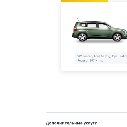
VW Touran, Ford Galaxy, Opel Zafir
Peugeot 807 и т.п.
Дополнительные услуги