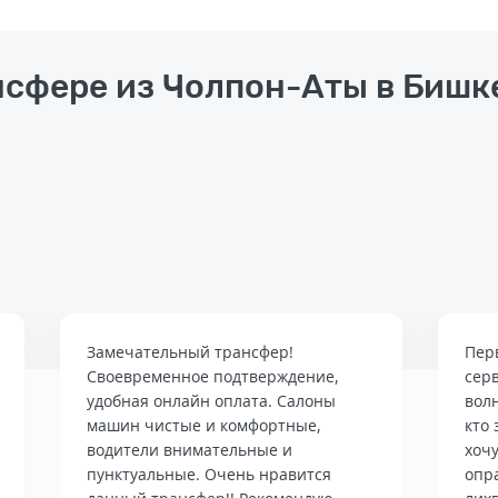
нсфере из Чолпон-Аты в Бишк
Замечательный трансфер!
Пер
Своевременное подтверждение,
сер
удобная онлайн оплата. Салоны
вол
машин чистые и комфортные,
кто 
водители внимательные и
хочу
пунктуальные. Очень нравится
опр