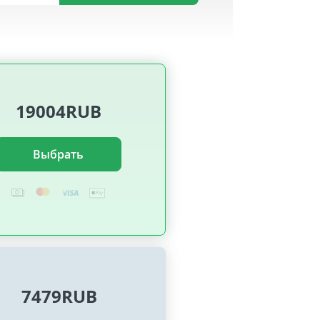
19004RUB
Выбрать
7479RUB