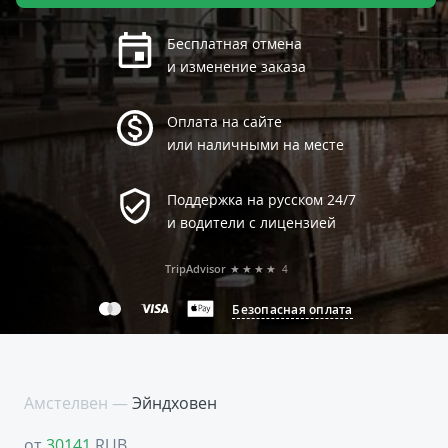
Бесплатная отмена
и изменение заказа
Оплата на сайте
или наличными на месте
Поддержка на русском 24/7
и водители с лицензией
TripAdvisor
★★★★
4
Безопасная оплата
Амстелвен —
Эйндховен
от
30141
RUB