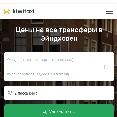
Цены на все трансферы в
Эйндховен
Откуда (аэропорт, адрес или вокзал)
Куда (аэропорт, адрес или вокзал)
2
пассажира
Узнать цены