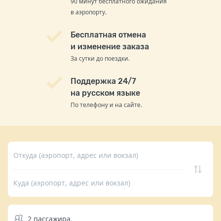
90 минут бесплатного ожидания
в аэропорту.
Бесплатная отмена
и изменение заказа
За сутки до поездки.
Поддержка 24/7
на русском языке
По телефону и на сайте.
Откуда (аэропорт, адрес или вокзал)
Куда (аэропорт, адрес или вокзал)
2
пассажира