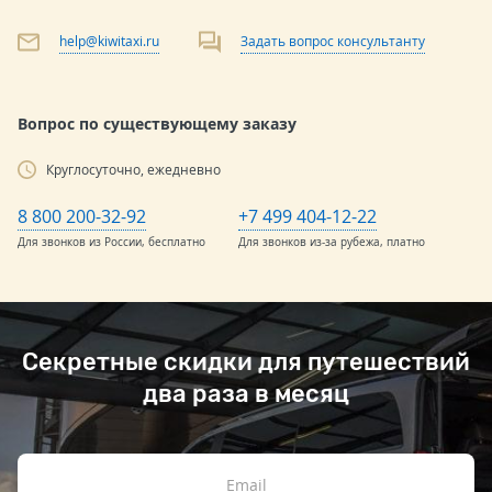
help@kiwitaxi.ru
Задать вопрос консультанту
Вопрос по существующему заказу
Круглосуточно, ежедневно
8 800 200-32-92
+7 499 404-12-22
Для звонков из России, бесплатно
Для звонков из-за рубежа, платно
Секретные скидки для путешествий
два раза в месяц