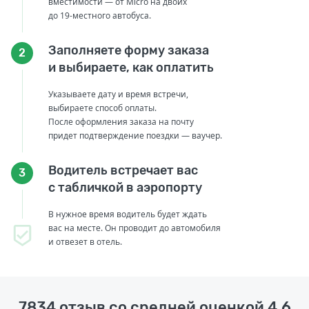
вместимости — от Micro на двоих
до 19-местного автобуса.
Заполняете форму заказа
2
и выбираете, как оплатить
Указываете дату и время встречи,
выбираете способ оплаты.
После оформления заказа на почту
придет подтверждение поездки — ваучер.
Водитель встречает вас
3
с табличкой в аэропорту
В нужное время водитель будет ждать
вас на месте. Он проводит до автомобиля
и отвезет в отель.
7834 отзыв со средней оценкой 4,6