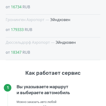
от
16734
RUB
Гронинген Аэропорт —
Эйндховен
от
179333
RUB
Дюссельдорф Аэропорт —
Эйндховен
от
18347
RUB
Как работает сервис
Вы указываете маршрут
1
и выбираете автомобиль
Можно заказать авто любой