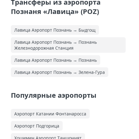
Трансферы из аэропорта
Познаня «Лавица» (POZ)
Лавица Аэропорт Познань → Быдгощ
Лавица Аэропорт Познань → Познань
Железнодорожная Cтанция
Лавица Аэропорт Познань → Познань
Лавица Аэропорт Познань → Зелена-Гура
Популярные аэропорты
Аэропорт Катании Фонтанаросса
Аэропорт Подгорица
Хошимин Аэропорт Таншоннят