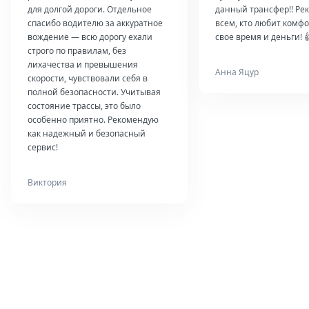
для долгой дороги. Отдельное
данный трансфер!! Ре
спасибо водителю за аккуратное
всем, кто любит комфо
вождение — всю дорогу ехали
свое время и деньги! 
строго по правилам, без
лихачества и превышения
Анна Яцур
скорости, чувствовали себя в
полной безопасности. Учитывая
состояние трассы, это было
особенно приятно. Рекомендую
как надежный и безопасный
сервис!
Виктория