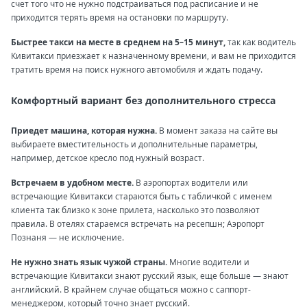
счет того что не нужно подстраиваться под расписание и не
приходится терять время на остановки по маршруту.
Быстрее такси на месте в среднем на 5–15 минут,
так как водитель
Кивитакси приезжает к назначенному времени, и вам не приходится
тратить время на поиск нужного автомобиля и ждать подачу.
Комфортный вариант без дополнительного стресса
Приедет машина, которая нужна.
В момент заказа на сайте вы
выбираете вместительность и дополнительные параметры,
например, детское кресло под нужный возраст.
Встречаем в удобном месте.
В аэропортах водители или
встречающие Кивитакси стараются быть с табличкой с именем
клиента так близко к зоне прилета, насколько это позволяют
правила. В отелях стараемся встречать на ресепшн; Аэропорт
Познаня — не исключение.
Не нужно знать язык чужой страны.
Многие водители и
встречающие Кивитакси знают русский язык, еще больше — знают
английский. В крайнем случае общаться можно с саппорт-
менеджером, который точно знает русский.