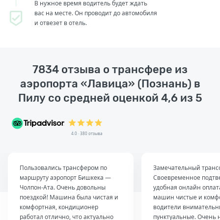
В нужное время водитель будет ждать
вас на месте. Он проводит до автомобиля
и отвезет в отель.
7834 отзыва о трансфере из
аэропорта «Лавица» (Познань) в
Пилу со средней оценкой 4,6 из 5
4.0 · 380 отзыва
Пользовались трансфером по
Замечательный транс
маршруту аэропорт Бишкека —
Своевременное подтв
Чолпон-Ата. Очень довольны
удобная онлайн оплат
поездкой! Машина была чистая и
машин чистые и комф
комфортная, кондиционер
водители внимательн
работал отлично, что актуально
пунктуальные. Очень 