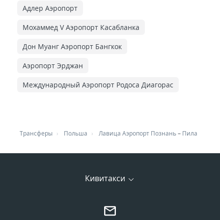
Адлер Аэропорт
Мохаммед V Аэропорт Касабланка
Дон Муанг Аэропорт Бангкок
Аэропорт Эрджан
Международный Аэропорт Родоса Диагорас
Трансферы
Польша
Лавица Аэропорт Познань
–
Пила
Кивитакси