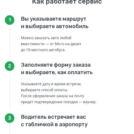
Как работает сервис
Вы указываете маршрут
1
и выбираете автомобиль
Можно заказать авто любой
вместимости — от Micro на двоих
до 19-местного автобуса.
Заполняете форму заказа
2
и выбираете, как оплатить
Указываете дату и время встречи,
выбираете способ оплаты.
После оформления заказа на почту
придет подтверждение поездки — ваучер.
Водитель встречает вас
3
с табличкой в аэропорту