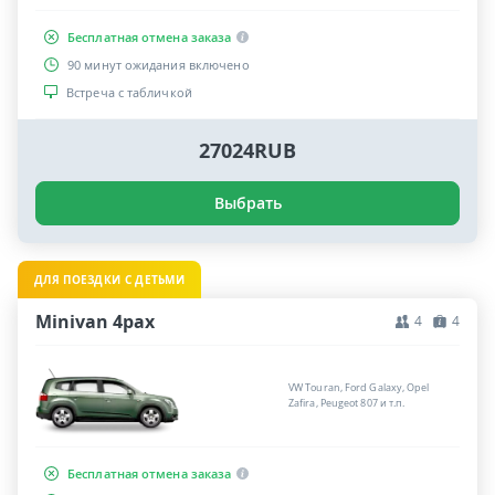
Бесплатная отмена заказа
90 минут ожидания включено
Встреча с табличкой
27024RUB
Выбрать
ДЛЯ ПОЕЗДКИ С ДЕТЬМИ
Minivan 4pax
4
4
VW Touran, Ford Galaxy, Opel
Zafira, Peugeot 807 и т.п.
Бесплатная отмена заказа