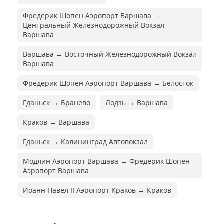
Фредерик Шопен Аэропорт Варшава →
Центральный Железнодорожный Вокзал
Варшава
Варшава → Восточный Железнодорожный Вокзал
Варшава
Фредерик Шопен Аэропорт Варшава → Белосток
Гданьск → Бранево
Лодзь → Варшава
Краков → Варшава
Гданьск → Калининград Автовокзал
Модлин Аэропорт Варшава → Фредерик Шопен
Аэропорт Варшава
Иоанн Павел II Аэропорт Краков → Краков