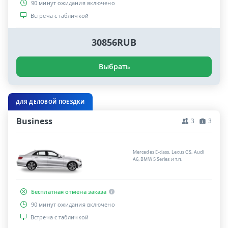
90 минут ожидания включено
Встреча с табличкой
30856RUB
Выбрать
ДЛЯ ДЕЛОВОЙ ПОЕЗДКИ
Business
3
3
Mercedes E-class, Lexus GS, Audi
A6, BMW 5 Series и т.п.
Бесплатная отмена заказа
90 минут ожидания включено
Встреча с табличкой