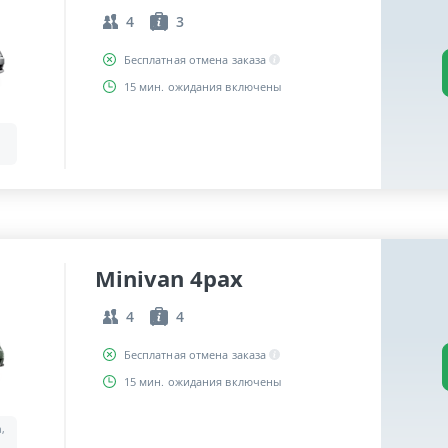
4
3
Бесплатная отмена заказа
15 мин. ожидания включены
Minivan 4pax
4
4
Бесплатная отмена заказа
15 мин. ожидания включены
a,