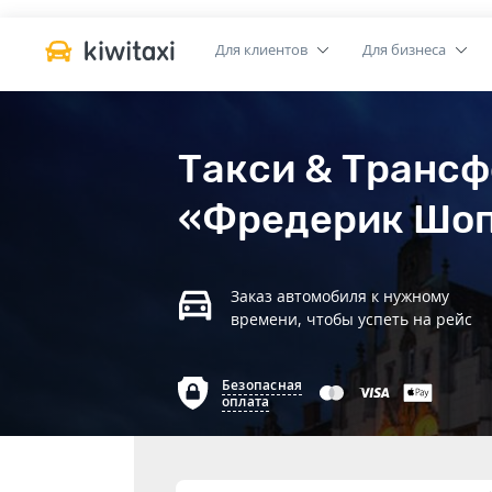
Для клиентов
Для бизнеса
Такси & Трансф
«Фредерик Шоп
Заказ автомобиля к нужному
времени, чтобы успеть на рейс
Безопасная
оплата