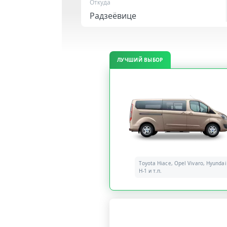
Откуда
ЛУЧШИЙ ВЫБОР
Toyota Hiace, Opel Vivaro, Hyundai
H-1 и т.п.