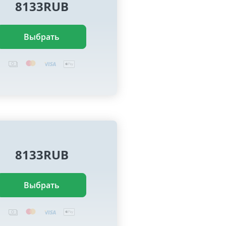
8133RUB
Выбрать
8133RUB
Выбрать