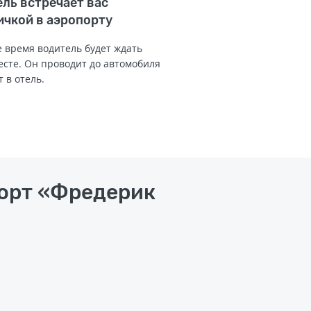
ль встречает вас
ичкой в аэропорту
 время водитель будет ждать
есте. Он проводит до автомобиля
т в отель.
порт «Фредерик