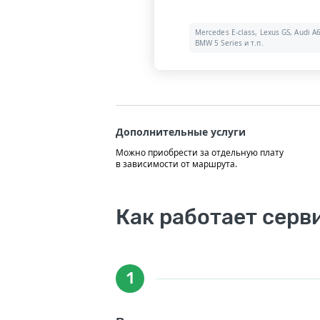
Mercedes E-class, Lexus GS, Audi A6
BMW 5 Series и т.п.
Дополнительные услуги
Можно приобрести за отдельную плату
в зависимости от маршрута.
Как работает серв
1