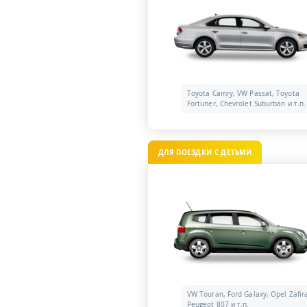
Toyota Camry, VW Passat, Toyota
Fortuner, Chevrolet Suburban и т.п.
ДЛЯ ПОЕЗДКИ С ДЕТЬМИ
VW Touran, Ford Galaxy, Opel Zafir
Peugeot 807 и т.п.