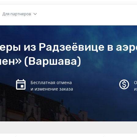
Для партнеров
еры из Радзеёвице в аэ
ен» (Варшава)
Бесплатная отмена
О
и изменение заказа
и