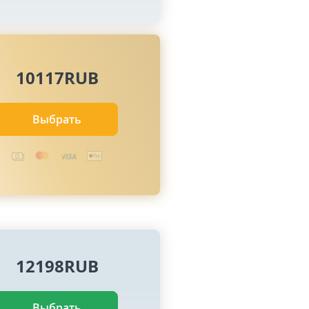
10117RUB
Выбрать
12198RUB
Выбрать