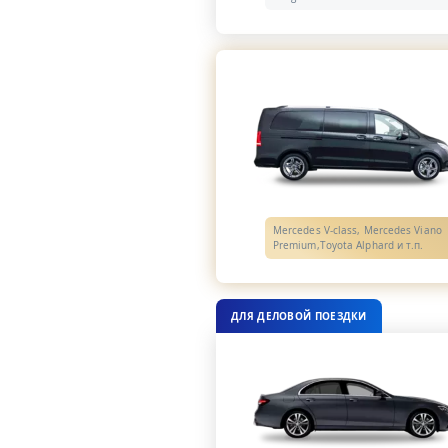
Mercedes V-class, Mercedes Viano
Premium,Toyota Alphard и т.п.
ДЛЯ ДЕЛОВОЙ ПОЕЗДКИ