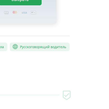
сла
Русскоговорящий водитель