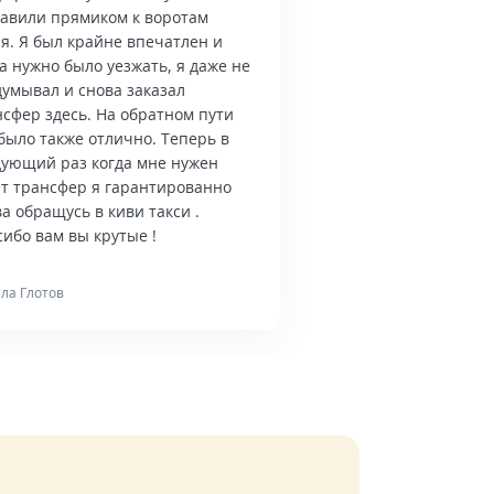
тавили прямиком к воротам
я. Я был крайне впечатлен и
а нужно было уезжать, я даже не
думывал и снова заказал
нсфер здесь. На обратном пути
было также отлично. Теперь в
дующий раз когда мне нужен
ет трансфер я гарантированно
а обращусь в киви такси .
ибо вам вы крутые !
ла Глотов