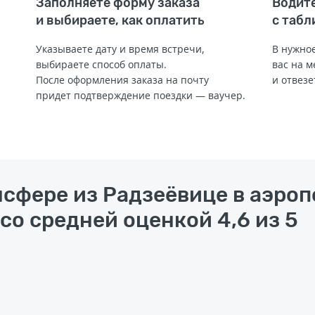
Заполняете форму заказа
Водите
и выбираете, как оплатить
с табл
Указываете дату и время встречи,
В нужное
выбираете способ оплаты.
вас на м
После оформления заказа на почту
и отвезе
придет подтверждение поездки — ваучер.
нсфере из Радзеёвице в аэро
со средней оценкой 4,6 из 5