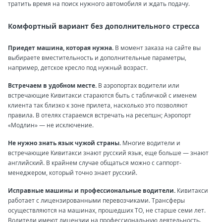
тратить время на поиск нужного автомобиля и ждать подачу.
Комфортный вариант без дополнительного стресса
Приедет машина, которая нужна.
В момент заказа на сайте вы
выбираете вместительность и дополнительные параметры,
например, детское кресло под нужный возраст.
Встречаем в удобном месте.
В аэропортах водители или
встречающие Кивитакси стараются быть с табличкой с именем
клиента так близко к зоне прилета, насколько это позволяют
правила. В отелях стараемся встречать на ресепшн; Аэропорт
«Модлин» — не исключение.
Не нужно знать язык чужой страны.
Многие водители и
встречающие Кивитакси знают русский язык, еще больше — знают
английский. В крайнем случае общаться можно с саппорт-
менеджером, который точно знает русский.
Исправные машины и профессиональные водители.
Кивитакси
работает с лицензированными перевозчиками. Трансферы
осуществляются на машинах, прошедших ТО, не старше семи лет.
Водители имеют лицензии на профессиональную деятельность.