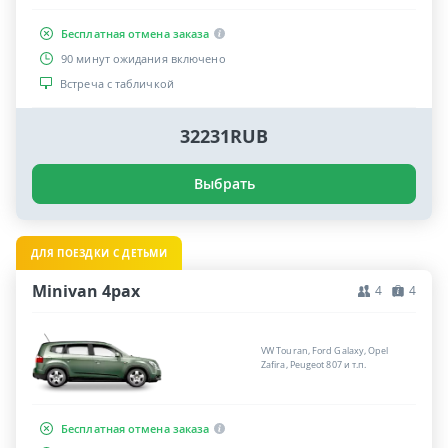
Бесплатная отмена заказа
90 минут ожидания включено
Встреча с табличкой
32231RUB
Выбрать
ДЛЯ ПОЕЗДКИ С ДЕТЬМИ
Minivan 4pax
4
4
VW Touran, Ford Galaxy, Opel
Zafira, Peugeot 807 и т.п.
Бесплатная отмена заказа