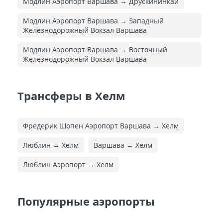
Модлин Аэропорт Варшава → Друскининкай
Модлин Аэропорт Варшава → Западный
Железнодорожный Вокзал Варшава
Модлин Аэропорт Варшава → Восточный
Железнодорожный Вокзал Варшава
Трансферы в Хелм
Фредерик Шопен Аэропорт Варшава → Хелм
Люблин → Хелм
Варшава → Хелм
Люблин Аэропорт → Хелм
Популярные аэропорты