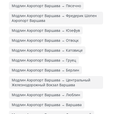
Модлин Аэропорт Варшава → Пясечно
Модлин Аэропорт Варшава → Фредерик Шопен
Аэропорт Варшава
Модлин Аэропорт Варшава → Юзефув
Модлин Аэропорт Варшава → Отвоцк
Модлин Аэропорт Варшава → Катовице
Модлин Аэропорт Варшава → Груец
Модлин Аэропорт Варшава → Берлин
Модлин Аэропорт Варшава → Центральный
Железнодорожный Вокзал Варшава
Модлин Аэропорт Варшава → Люблин
Модлин Аэропорт Варшава → Варшава