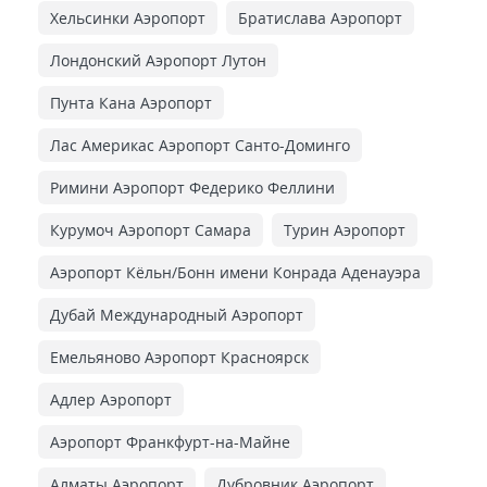
Хельсинки Аэропорт
Братислава Аэропорт
Лондонский Аэропорт Лутон
Пунта Кана Аэропорт
Лас Америкас Аэропорт Санто-Доминго
Римини Аэропорт Федерико Феллини
Курумоч Аэропорт Самара
Турин Аэропорт
Аэропорт Кёльн/Бонн имени Конрада Аденауэра
Дубай Международный Аэропорт
Емельяново Аэропорт Красноярск
Адлер Аэропорт
Аэропорт Франкфурт-на-Майне
Алматы Аэропорт
Дубровник Аэропорт