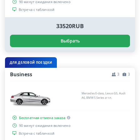
90 минут ожидания включено
Встреча с табличкой
33520RUB
Выбрать
ДЛЯ ДЕЛОВОЙ ПОЕЗДКИ
Business
3
3
Mercedes E-class, Lexus GS, Audi
A6, BMW 5 Series и т.п.
Бесплатная отмена заказа
90 минут ожидания включено
Встреча с табличкой