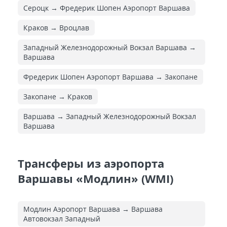
Сероцк → Фредерик Шопен Аэропорт Варшава
Краков → Вроцлав
Западный Железнодорожный Вокзал Варшава →
Варшава
Фредерик Шопен Аэропорт Варшава → Закопане
Закопане → Краков
Варшава → Западный Железнодорожный Вокзал
Варшава
Трансферы из аэропорта
Варшавы «Модлин» (WMI)
Модлин Аэропорт Варшава → Варшава
Автовокзал Западный