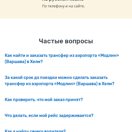
По телефону и на сайте.
Частые вопросы
Как найти и заказать трансфер из аэропорта «Модлин»
(Варшава) в Хелм?
За какой срок до поездки можно сделать заказать
трансфер из аэропорта «Модлин» (Варшава) в Хелм?
Как проверить, что мой заказ принят?
Что делать, если мой рейс задерживается?
Как я найду своего водителя?