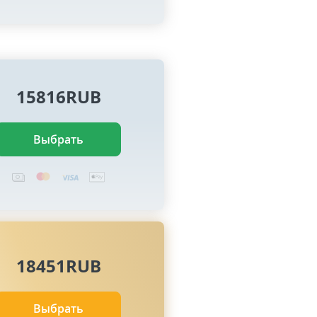
15816RUB
Выбрать
18451RUB
Выбрать