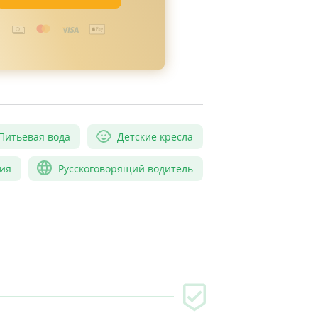
Питьевая вода
Детские кресла
ия
Русскоговорящий водитель