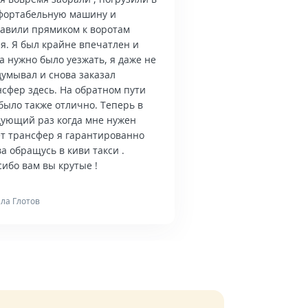
фортабельную машину и
тавили прямиком к воротам
я. Я был крайне впечатлен и
а нужно было уезжать, я даже не
думывал и снова заказал
нсфер здесь. На обратном пути
было также отлично. Теперь в
дующий раз когда мне нужен
ет трансфер я гарантированно
а обращусь в киви такси .
ибо вам вы крутые !
ла Глотов