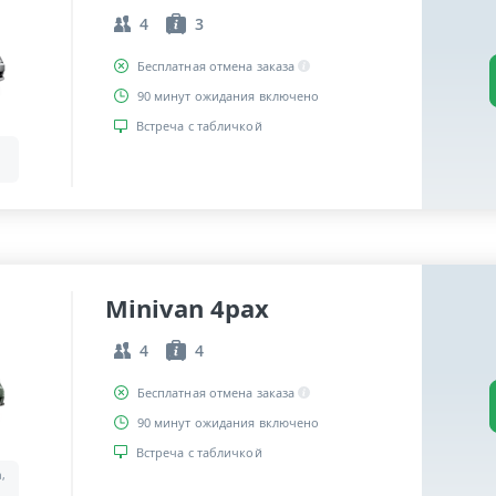
4
3
Бесплатная отмена заказа
90 минут ожидания включено
Встреча с табличкой
Minivan 4pax
4
4
Бесплатная отмена заказа
90 минут ожидания включено
Встреча с табличкой
a,