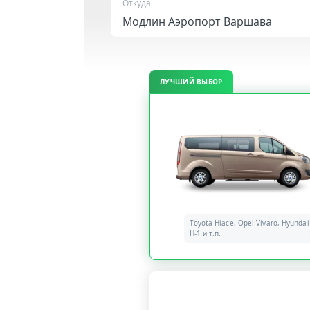
Откуда
ЛУЧШИЙ ВЫБОР
Toyota Hiace, Opel Vivaro, Hyundai
H-1 и т.п.