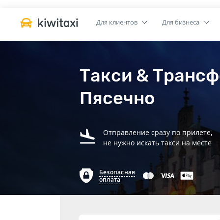
Для клиентов
Для бизнеса
Такси & Трансф
Пясечно
Отправление сразу по прилете,
не нужно искать такси на месте
Безопасная
оплата