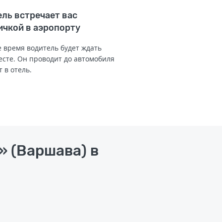
ль встречает вас
ичкой в аэропорту
 время водитель будет ждать
есте. Он проводит до автомобиля
т в отель.
» (Варшава) в