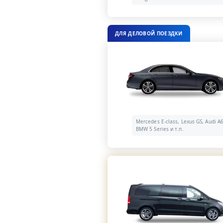
ДЛЯ ДЕЛОВОЙ ПОЕЗДКИ
Mercedes E-class, Lexus GS, Audi A6
BMW 5 Series и т.п.