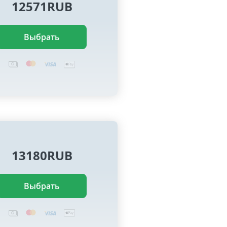
12571RUB
Выбрать
13180RUB
Выбрать