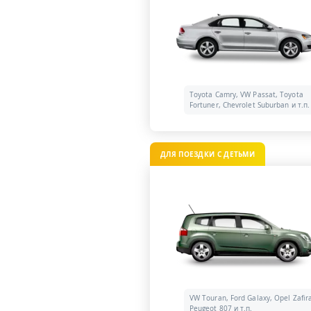
Toyota Camry, VW Passat, Toyota
Fortuner, Chevrolet Suburban и т.п.
ДЛЯ ПОЕЗДКИ С ДЕТЬМИ
VW Touran, Ford Galaxy, Opel Zafir
Peugeot 807 и т.п.