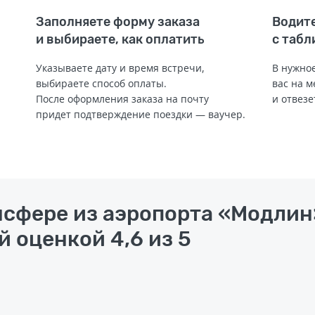
Заполняете форму заказа
Водите
и выбираете, как оплатить
с табл
Указываете дату и время встречи,
В нужное
выбираете способ оплаты.
вас на м
После оформления заказа на почту
и отвезе
придет подтверждение поездки — ваучер.
нсфере из аэропорта «Модлин
й оценкой 4,6 из 5