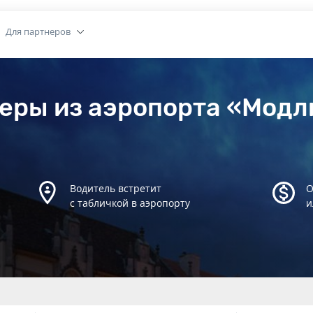
Для партнеров
еры из аэропорта «Модл
Водитель встретит
О
с табличкой в аэропорту
и