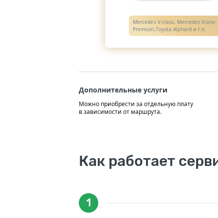
Mercedes V-class, Mercedes Viano
Premium,Toyota Alphard и т.п.
Дополнительные услуги
Можно приобрести за отдельную плату
в зависимости от маршрута.
Как работает серв
1