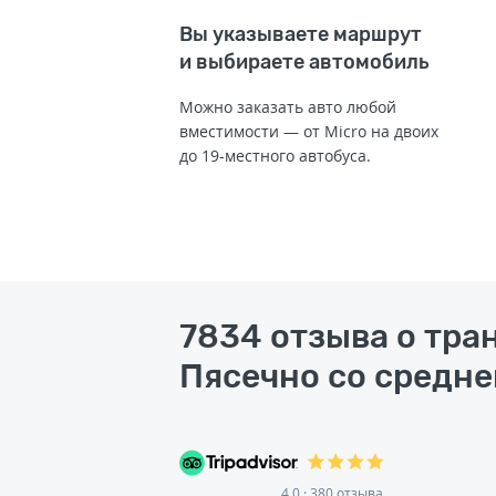
Вы указываете маршрут
и выбираете автомобиль
Можно заказать авто любой
вместимости — от Micro на двоих
до 19-местного автобуса.
7834 отзыва о тра
Пясечно со средне
4.0 · 380 отзыва