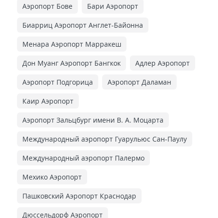
Аэропорт Бове
Бари Аэропорт
Биарриц Аэропорт Англет-Байонна
Менара Аэропорт Марракеш
Дон Муанг Аэропорт Бангкок
Адлер Аэропорт
Аэропорт Подгорица
Аэропорт Даламан
Каир Аэропорт
Аэропорт Зальцбург имени В. А. Моцарта
Международный аэропорт Гуарульюс Сан-Паулу
Международный аэропорт Палермо
Мехико Аэропорт
Пашковский Аэропорт Краснодар
Дюссельдорф Аэропорт