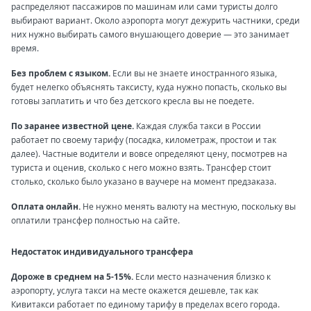
распределяют пассажиров по машинам или сами туристы долго
выбирают вариант. Около аэропорта могут дежурить частники, среди
них нужно выбирать самого внушающего доверие — это занимает
время.
Без проблем с языком.
Если вы не знаете иностранного языка,
будет нелегко объяснять таксисту, куда нужно попасть, сколько вы
готовы заплатить и что без детского кресла вы не поедете.
По заранее известной цене.
Каждая служба такси в России
работает по своему тарифу (посадка, километраж, простои и так
далее). Частные водители и вовсе определяют цену, посмотрев на
туриста и оценив, сколько с него можно взять. Трансфер стоит
столько, сколько было указано в ваучере на момент предзаказа.
Оплата онлайн.
Не нужно менять валюту на местную, поскольку вы
оплатили трансфер полностью на сайте.
Недостаток индивидуального трансфера
Дороже в среднем на 5-15%.
Если место назначения близко к
аэропорту, услуга такси на месте окажется дешевле, так как
Кивитакси работает по единому тарифу в пределах всего города.