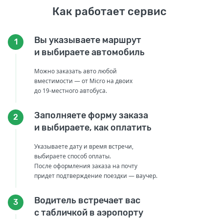
Как работает сервис
Вы указываете маршрут
1
и выбираете автомобиль
Можно заказать авто любой
вместимости — от Micro на двоих
до 19-местного автобуса.
Заполняете форму заказа
2
и выбираете, как оплатить
Указываете дату и время встречи,
выбираете способ оплаты.
После оформления заказа на почту
придет подтверждение поездки — ваучер.
Водитель встречает вас
3
с табличкой в аэропорту