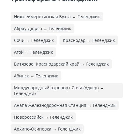
Нижнеимеретинская Бухта → Геленджик
Абрау-Дюрсо → Геленджик
Сочи → Геленджик
Краснодар → Геленджик
Агой → Геленджик
Витязево, Краснодарский край → Геленджик
Абинск → Геленджик
Международный аэропорт Сочи (Адлер) →
Геленджик
Анапа Железнодорожная Cтанция → Геленджик
Новороссийск → Геленджик
Архипо-Осиповка → Геленджик