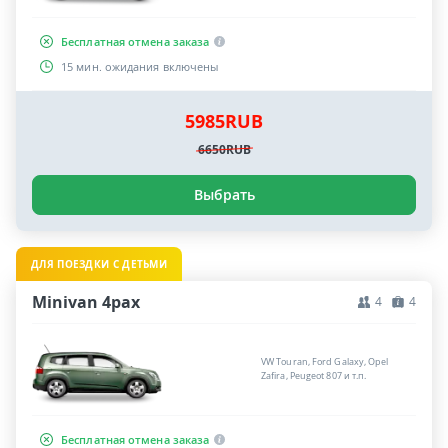
Бесплатная отмена заказа
15 мин. ожидания включены
5985RUB
6650RUB
Выбрать
ДЛЯ ПОЕЗДКИ С ДЕТЬМИ
Minivan 4pax
4
4
VW Touran, Ford Galaxy, Opel
Zafira, Peugeot 807 и т.п.
Бесплатная отмена заказа