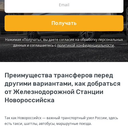
Получать
Нажимая «Получать», вы даете согласие на обработку персональных
данных и соглашаетесь с
политикой конфиденциальности
.
Преимущества трансферов перед
другими вариантами, как добраться
от Железнодорожной Станции
Новороссийска
Так как Новороссийск — важный транспортный узел России, здесь
есть такси, шаттлы, автобусы, маршрутные поезда.