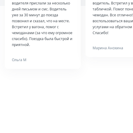
водителя прислали за несколько
водитель. Встретил у в
дней письмом и смс. Водитель
табличкой. Помог пон
уже за 30 минут до поезда
чемодан. Все отлично
позвонил и сказал, что на месте.
воспользоваться ваш
Встретил у вагона, помог с
услугами на обратном 
чемоданами (за что ему огромное
Спасибо!
спасибо). Поездка была быстрой и
приятной.
Марина Анохина
Ольга М