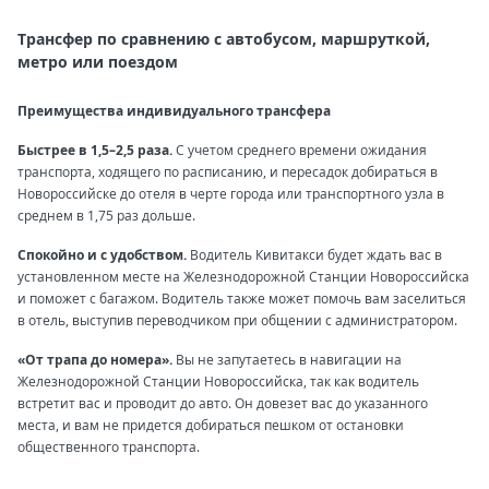
Трансфер по сравнению с автобусом, маршруткой,
метро или поездом
Преимущества индивидуального трансфера
Быстрее в 1,5–2,5 раза.
С учетом среднего времени ожидания
транспорта, ходящего по расписанию, и пересадок добираться в
Новороссийске до отеля в черте города или транспортного узла в
среднем в 1,75 раз дольше.
Спокойно и с удобством.
Водитель Кивитакси будет ждать вас в
установленном месте на Железнодорожной Станции Новороссийска
и поможет с багажом. Водитель также может помочь вам заселиться
в отель, выступив переводчиком при общении с администратором.
«От трапа до номера».
Вы не запутаетесь в навигации на
Железнодорожной Станции Новороссийска, так как водитель
встретит вас и проводит до авто. Он довезет вас до указанного
места, и вам не придется добираться пешком от остановки
общественного транспорта.