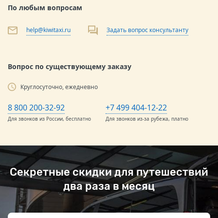
По любым вопросам
help@kiwitaxi.ru
Задать вопрос консультанту
Вопрос по существующему заказу
Круглосуточно, ежедневно
8 800 200-32-92
+7 499 404-12-22
Для звонков из России, бесплатно
Для звонков из-за рубежа, платно
Секретные скидки для путешествий
два раза в месяц