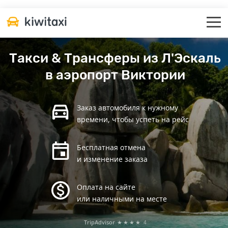
Такси & Трансферы из Л'Эскаль
в аэропорт Виктории
Заказ автомобиля к нужному
времени, чтобы успеть на рейс
Бесплатная отмена
и изменение заказа
Оплата на сайте
или наличными на месте
TripAdvisor
★★★★
4