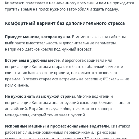
Кивитакси приезжает к назначенному времени, и вам не приходится
тратить время на поиск нужного автомобиля и ждать подачу.
Комфортный вариант без дополнительного стресса
Приедет машина, которая нужна.
В момент заказа на сайте вы
выбираете вместительность и дополнительные параметры,
например, детское кресло под нужный возраст.
Встречаем в удобном месте.
В аэропортах водители или
встречающие Кивитакси стараются быть с табличкой с именем
клиента так близко к зоне прилета, насколько это позволяют
правила. В отелях стараемся встречать на ресепшн; Л'Эскаль — не
исключение.
Не нужно знать язык чужой страны.
Многие водители и
встречающие Кивитакси знают русский язык, еще больше — знают
английский. В крайнем случае общаться можно с саппорт-
менеджером, который точно знает русский.
Исправные машины и профессиональные водители.
Кивитакси
работает с лицензированными перевозчиками. Трансферы
осуществляются на машинах, прошедших ТО, не старше семи лет.