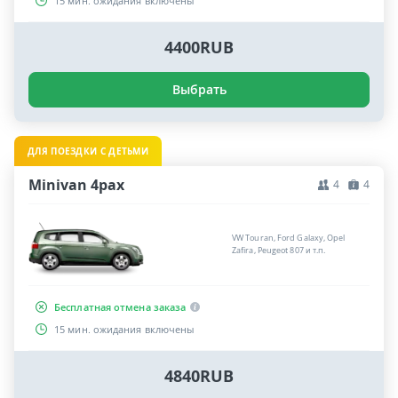
15 мин. ожидания включены
4400RUB
Выбрать
ДЛЯ ПОЕЗДКИ С ДЕТЬМИ
Minivan 4pax
4
4
VW Touran, Ford Galaxy, Opel
Zafira, Peugeot 807 и т.п.
Бесплатная отмена заказа
15 мин. ожидания включены
4840RUB