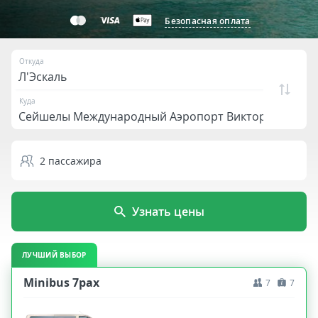
Безопасная оплата
Откуда
Куда
2
пассажира
Узнать цены
ЛУЧШИЙ ВЫБОР
Minibus 7pax
7
7