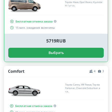
Toyota Hiace, Opel Vivaro, Hyundai
H-1 и т.п.
Бесплатная отмена заказа
15 мин. ожидания включены
5719RUB
Выбрать
Comfort
4
3
Toyota Camry, VW Passat, Toyota
Fortuner, Chevrolet Suburban и
т.п.
Бесплатная отмена заказа