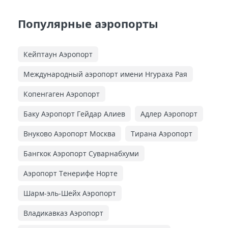
Популярные аэропорты
Кейптаун Аэропорт
Международный аэропорт имени Нгураха Рая
Копенгаген Аэропорт
Баку Аэропорт Гейдар Алиев
Адлер Аэропорт
Внуково Аэропорт Москва
Тирана Аэропорт
Бангкок Аэропорт Суварнабхуми
Аэропорт Тенерифе Норте
Шарм-эль-Шейх Аэропорт
Владикавказ Аэропорт