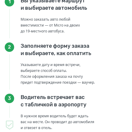
Вы указываете маршрут
1
и выбираете автомобиль
Можно заказать авто любой
вместимости — от Micro на двоих
до 19-местного автобуса.
Заполняете форму заказа
2
и выбираете, как оплатить
Указываете дату и время встречи,
выбираете способ оплаты.
После оформления заказа на почту
придет подтверждение поездки — ваучер.
Водитель встречает вас
3
с табличкой в аэропорту
В нужное время водитель будет ждать
вас на месте. Он проводит до автомобиля
и отвезет в отель.