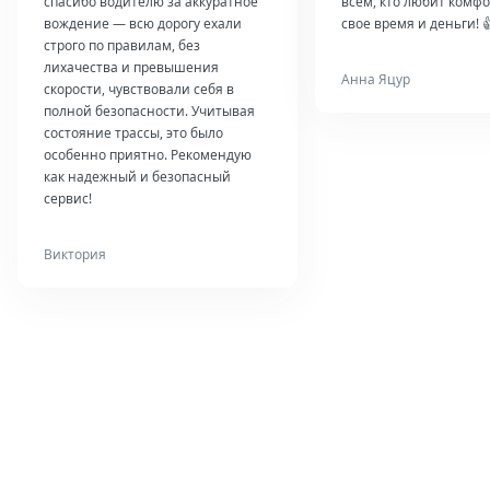
спасибо водителю за аккуратное
всем, кто любит комфо
вождение — всю дорогу ехали
свое время и деньги! 
строго по правилам, без
лихачества и превышения
Анна Яцур
скорости, чувствовали себя в
полной безопасности. Учитывая
состояние трассы, это было
особенно приятно. Рекомендую
как надежный и безопасный
сервис!
Виктория