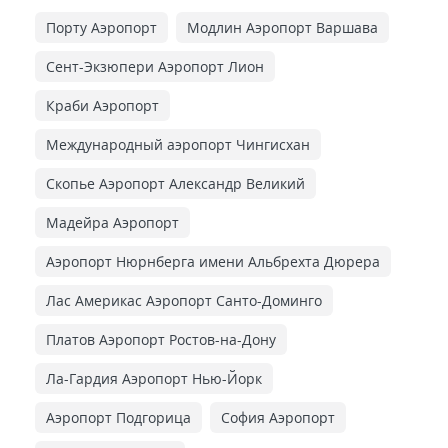
Порту Аэропорт
Модлин Аэропорт Варшава
Сент-Экзюпери Аэропорт Лион
Краби Аэропорт
Международный аэропорт Чингисхан
Скопье Аэропорт Александр Великий
Мадейра Аэропорт
Аэропорт Нюрнберга имени Альбрехта Дюрера
Лас Америкас Аэропорт Санто-Доминго
Платов Аэропорт Ростов-на-Дону
Ла-Гардия Аэропорт Нью-Йорк
Аэропорт Подгорица
София Аэропорт