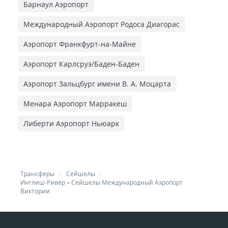
Барнаул Аэропорт
Международный Аэропорт Родоса Диагорас
Аэропорт Франкфурт-на-Майне
Аэропорт Карлсруэ/Баден-Баден
Аэропорт Зальцбург имени В. А. Моцарта
Менара Аэропорт Марракеш
Либерти Аэропорт Ньюарк
Трансферы
Сейшелы
Инглиш-Ривер
–
Сейшелы Международный Аэропорт
Виктории