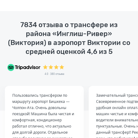
7834 отзыва о трансфере из
района «Инглиш-Ривер»
(Виктория) в аэропорт Виктории со
средней оценкой 4,6 из 5
4.0 · 380 отзыва
Пользовались трансфером по
Замечательный транс
маршруту аэропорт Бишкека —
Своевременное подтв
Чолпон-Ата. Очень довольны
удобная онлайн оплат
поездкой! Машина была чистая и
машин чистые и комф
комфортная, кондиционер
водители внимательн
работал отлично, что актуально
пунктуальные. Очень 
для долгой дороги. Отдельное
данный трансфер!! Ре