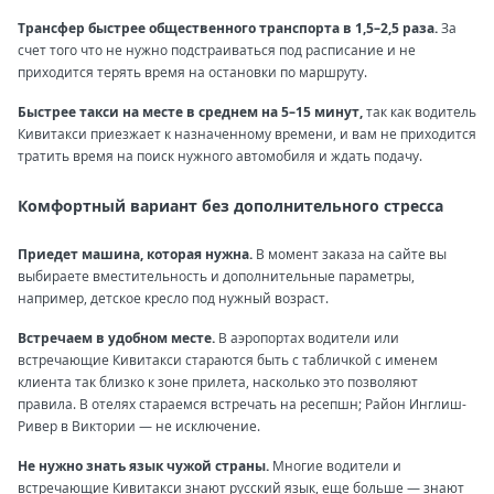
Трансфер быстрее общественного транспорта в 1,5–2,5 раза.
За
счет того что не нужно подстраиваться под расписание и не
приходится терять время на остановки по маршруту.
Быстрее такси на месте в среднем на 5–15 минут,
так как водитель
Кивитакси приезжает к назначенному времени, и вам не приходится
тратить время на поиск нужного автомобиля и ждать подачу.
Комфортный вариант без дополнительного стресса
Приедет машина, которая нужна.
В момент заказа на сайте вы
выбираете вместительность и дополнительные параметры,
например, детское кресло под нужный возраст.
Встречаем в удобном месте.
В аэропортах водители или
встречающие Кивитакси стараются быть с табличкой с именем
клиента так близко к зоне прилета, насколько это позволяют
правила. В отелях стараемся встречать на ресепшн; Район Инглиш-
Ривер в Виктории — не исключение.
Не нужно знать язык чужой страны.
Многие водители и
встречающие Кивитакси знают русский язык, еще больше — знают