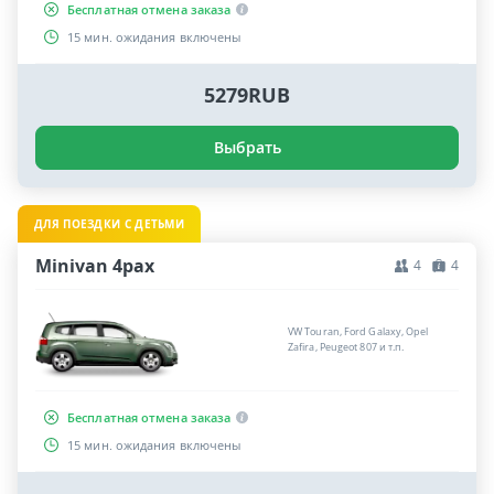
Бесплатная отмена заказа
15 мин. ожидания включены
5279RUB
Выбрать
ДЛЯ ПОЕЗДКИ С ДЕТЬМИ
Minivan 4pax
4
4
VW Touran, Ford Galaxy, Opel
Zafira, Peugeot 807 и т.п.
Бесплатная отмена заказа
15 мин. ожидания включены