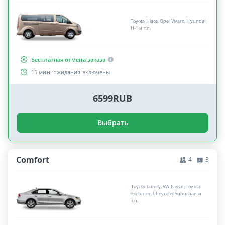
Toyota Hiace, Opel Vivaro, Hyundai
H-1 и т.п.
Бесплатная отмена заказа
15 мин. ожидания включены
6599RUB
Выбрать
Comfort
4
3
Toyota Camry, VW Passat, Toyota
Fortuner, Chevrolet Suburban и
т.п.