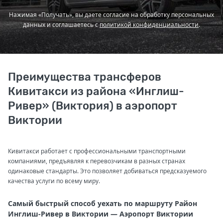
Нажимая «Получать», вы даете согласие на обработку персональных
данных и соглашаетесь с
политикой конфиденциальности
.
Преимущества трансферов
Кивитакси из района «Инглиш-
Ривер» (Виктория) в аэропорт
Виктории
Кивитакси работает с профессиональными транспортными
компаниями, предъявляя к перевозчикам в разных странах
одинаковые стандарты. Это позволяет добиваться предсказуемого
качества услуги по всему миру.
Самый быстрый способ уехать по маршруту Район
Инглиш-Ривер в Виктории — Аэропорт Виктории