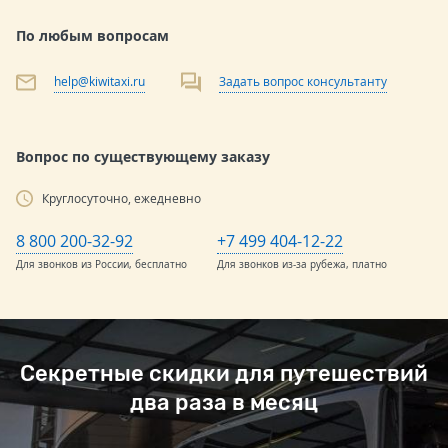
По любым вопросам
help@kiwitaxi.ru
Задать вопрос консультанту
Вопрос по существующему заказу
Круглосуточно, ежедневно
8 800 200-32-92
+7 499 404-12-22
Для звонков из России, бесплатно
Для звонков из-за рубежа, платно
Секретные скидки для путешествий
два раза в месяц