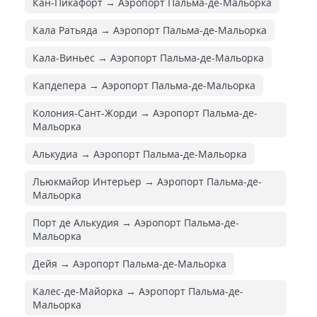
Кан-Пикафорт → Аэропорт Пальма-де-Мальорка
Кала Ратьяда → Аэропорт Пальма-де-Мальорка
Кала-Виньес → Аэропорт Пальма-де-Мальорка
Капдепера → Аэропорт Пальма-де-Мальорка
Колония-Сант-Жорди → Аэропорт Пальма-де-
Мальорка
Алькудиа → Аэропорт Пальма-де-Мальорка
Льюкмайор Интерьер → Аэропорт Пальма-де-
Мальорка
Порт де Алькудия → Аэропорт Пальма-де-
Мальорка
Дейя → Аэропорт Пальма-де-Мальорка
Калес-де-Майорка → Аэропорт Пальма-де-
Мальорка