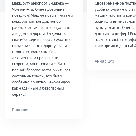
маршруту аэропорт Бишкека —
Своевременное подтв
Чолпон-Ата. Очень довольны
удобная онлайн оплат
поездкой! Машина была чистая и
машин чистые и комф
комфортная, кондиционер
водители внимательн
работал отлично, что актуально
пунктуальные. Очень 
для долгой дороги. Отдельное
данный трансфер!! Ре
спасибо водителю за аккуратное
всем, кто любит комфо
вождение — всю дорогу ехали
свое время и деньги! 
строго по правилам, без
лихачества и превышения
Анна Яцур
скорости, чувствовали себя в
полной безопасности. Учитывая
состояние трассы, это было
особенно приятно. Рекомендую
как надежный и безопасный
сервис!
Виктория