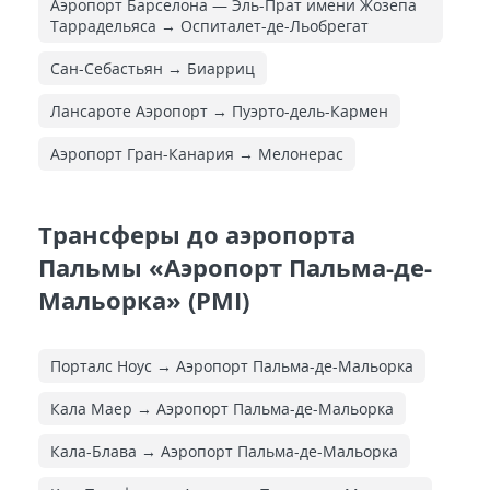
Аэропорт Барселона — Эль-Прат имени Жозепа
Таррадельяса → Оспиталет-де-Льобрегат
Сан-Себастьян → Биарриц
Лансароте Аэропорт → Пуэрто-дель-Кармен
Аэропорт Гран-Канария → Мелонерас
Трансферы до аэропорта
Пальмы «Аэропорт Пальма-де-
Мальорка» (PMI)
Порталс Ноус → Аэропорт Пальма-де-Мальорка
Кала Маер → Аэропорт Пальма-де-Мальорка
Кала-Блава → Аэропорт Пальма-де-Мальорка