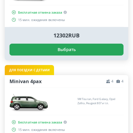
Бесплатная отмена заказа
15 мин. ожидания включены
12302RUB
Выбрать
ДЛЯ ПОЕЗДКИ С ДЕТЬМИ
Minivan 4pax
4
4
VW Touran, Ford Galaxy, Opel
Zafira, Peugeot 807 и т.п.
Бесплатная отмена заказа
15 мин. ожидания включены