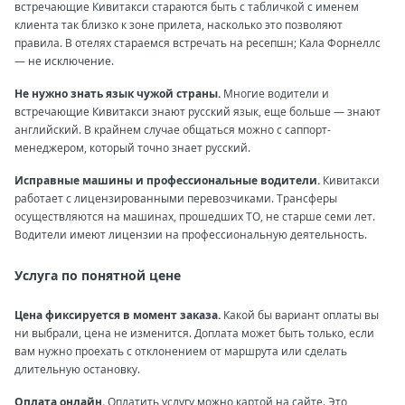
встречающие Кивитакси стараются быть с табличкой с именем
клиента так близко к зоне прилета, насколько это позволяют
правила. В отелях стараемся встречать на ресепшн; Кала Форнеллс
— не исключение.
Не нужно знать язык чужой страны.
Многие водители и
встречающие Кивитакси знают русский язык, еще больше — знают
английский. В крайнем случае общаться можно с саппорт-
менеджером, который точно знает русский.
Исправные машины и профессиональные водители.
Кивитакси
работает с лицензированными перевозчиками. Трансферы
осуществляются на машинах, прошедших ТО, не старше семи лет.
Водители имеют лицензии на профессиональную деятельность.
Услуга по понятной цене
Цена фиксируется в момент заказа.
Какой бы вариант оплаты вы
ни выбрали, цена не изменится. Доплата может быть только, если
вам нужно проехать с отклонением от маршрута или сделать
длительную остановку.
Оплата онлайн.
Оплатить услугу можно картой на сайте. Это