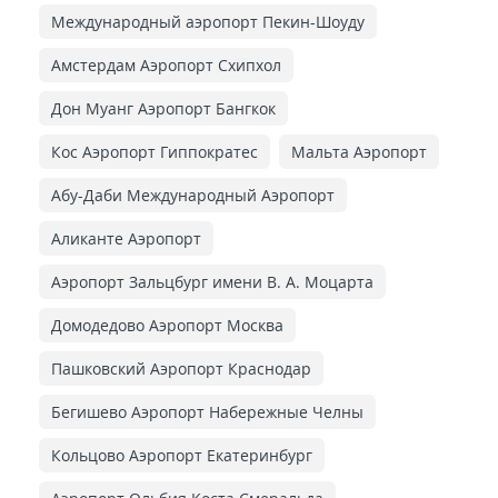
Международный аэропорт Пекин-Шоуду
Амстердам Аэропорт Схипхол
Дон Муанг Аэропорт Бангкок
Кос Аэропорт Гиппократес
Мальта Аэропорт
Абу-Даби Международный Аэропорт
Аликанте Аэропорт
Аэропорт Зальцбург имени В. А. Моцарта
Домодедово Аэропорт Москва
Пашковский Аэропорт Краснодар
Бегишево Аэропорт Набережные Челны
Кольцово Аэропорт Екатеринбург