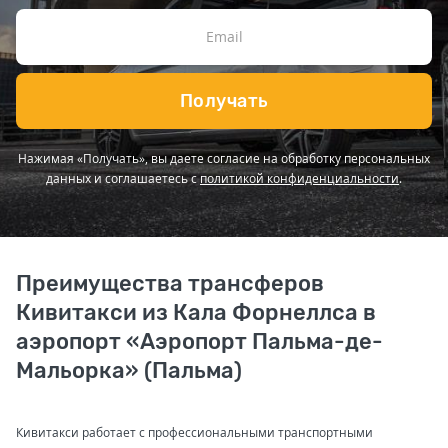
Получать
Нажимая «Получать», вы даете согласие на обработку персональных
данных и соглашаетесь с
политикой конфиденциальности
.
Преимущества трансферов
Кивитакси из Кала Форнеллса в
аэропорт «Аэропорт Пальма-де-
Мальорка» (Пальма)
Кивитакси работает с профессиональными транспортными