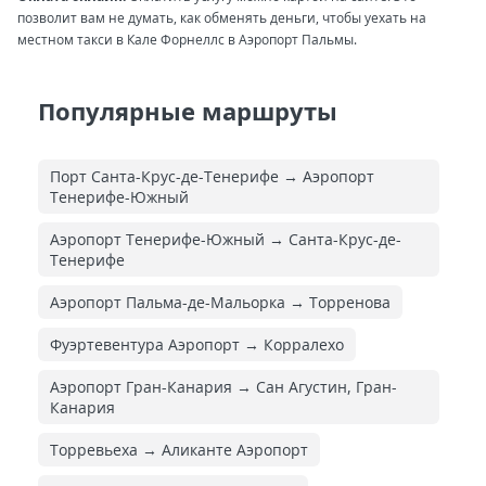
позволит вам не думать, как обменять деньги, чтобы уехать на
местном такси в Кале Форнеллс в Аэропорт Пальмы.
Популярные маршруты
Порт Санта-Крус-де-Тенерифе → Аэропорт
Тенерифе-Южный
Аэропорт Тенерифе-Южный → Санта-Крус-де-
Тенерифе
Аэропорт Пальма-де-Мальорка → Торренова
Фуэртевентура Аэропорт → Корралехо
Аэропорт Гран-Канария → Сан Агустин, Гран-
Канария
Торревьеха → Аликанте Аэропорт