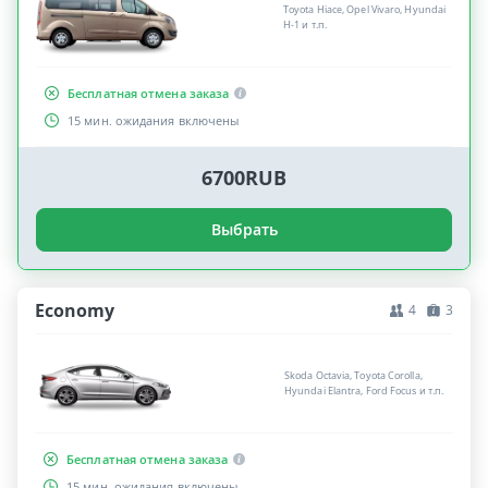
Toyota Hiace, Opel Vivaro, Hyundai
H-1 и т.п.
Бесплатная отмена заказа
15 мин. ожидания включены
6700RUB
Выбрать
Economy
4
3
Skoda Octavia, Toyota Corolla,
Hyundai Elantra, Ford Focus и т.п.
Бесплатная отмена заказа
15 мин. ожидания включены