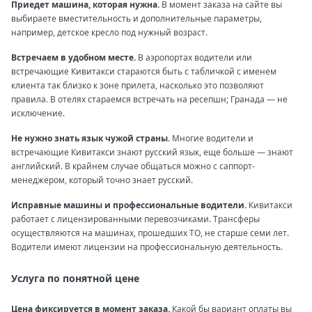
Приедет машина, которая нужна.
В момент заказа на сайте вы
выбираете вместительность и дополнительные параметры,
например, детское кресло под нужный возраст.
Встречаем в удобном месте.
В аэропортах водители или
встречающие Кивитакси стараются быть с табличкой с именем
клиента так близко к зоне прилета, насколько это позволяют
правила. В отелях стараемся встречать на ресепшн; Гранада — не
исключение.
Не нужно знать язык чужой страны.
Многие водители и
встречающие Кивитакси знают русский язык, еще больше — знают
английский. В крайнем случае общаться можно с саппорт-
менеджером, который точно знает русский.
Исправные машины и профессиональные водители.
Кивитакси
работает с лицензированными перевозчиками. Трансферы
осуществляются на машинах, прошедших ТО, не старше семи лет.
Водители имеют лицензии на профессиональную деятельность.
Услуга по понятной цене
Цена фиксируется в момент заказа.
Какой бы вариант оплаты вы