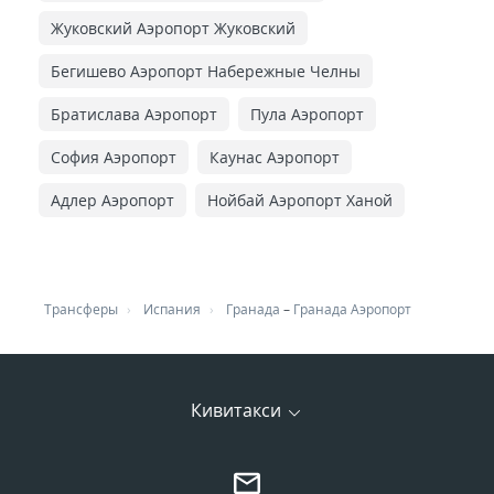
Жуковский Аэропорт Жуковский
Бегишево Аэропорт Набережные Челны
Братислава Аэропорт
Пула Аэропорт
София Аэропорт
Каунас Аэропорт
Адлер Аэропорт
Нойбай Аэропорт Ханой
Трансферы
Испания
Гранада
–
Гранада Аэропорт
Кивитакси