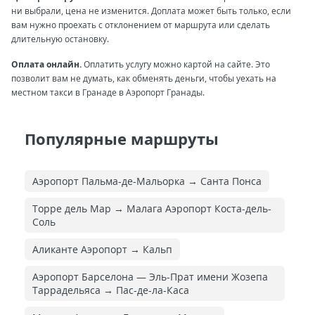
ни выбрали, цена не изменится. Доплата может быть только, если
вам нужно проехать с отклонением от маршрута или сделать
длительную остановку.
Оплата онлайн.
Оплатить услугу можно картой на сайте. Это
позволит вам не думать, как обменять деньги, чтобы уехать на
местном такси в Гранаде в Аэропорт Гранады.
Популярные маршруты
Аэропорт Пальма-де-Мальорка → Санта Понса
Торре дель Мар → Малага Аэропорт Коста-дель-
Соль
Аликанте Аэропорт → Кальп
Аэропорт Барселона — Эль-Прат имени Жозепа
Таррадельяса → Пас-де-ла-Каса