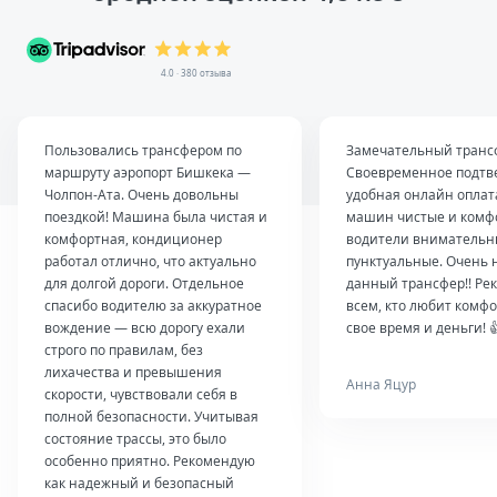
4.0 · 380 отзыва
Пользовались трансфером по
Замечательный транс
маршруту аэропорт Бишкека —
Своевременное подтв
Чолпон-Ата. Очень довольны
удобная онлайн оплат
поездкой! Машина была чистая и
машин чистые и комф
комфортная, кондиционер
водители внимательн
работал отлично, что актуально
пунктуальные. Очень 
для долгой дороги. Отдельное
данный трансфер!! Ре
спасибо водителю за аккуратное
всем, кто любит комфо
вождение — всю дорогу ехали
свое время и деньги! 
строго по правилам, без
лихачества и превышения
Анна Яцур
скорости, чувствовали себя в
полной безопасности. Учитывая
состояние трассы, это было
особенно приятно. Рекомендую
как надежный и безопасный