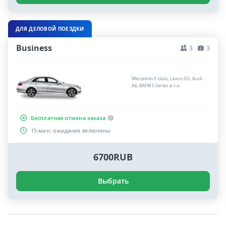
ДЛЯ ДЕЛОВОЙ ПОЕЗДКИ
Business
3
3
Mercedes E-class, Lexus GS, Audi
A6, BMW 5 Series и т.п.
Бесплатная отмена заказа
15 мин. ожидания включены
6700RUB
Выбрать