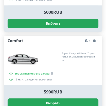
5000RUB
Выбрать
Comfort
4
3
Toyota Camry, VW Passat, Toyota
Fortuner, Chevrolet Suburban и
т.п.
Бесплатная отмена заказа
15 мин. ожидания включены
5900RUB
Выбрать