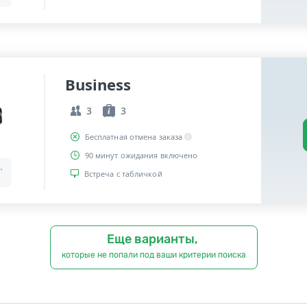
Business
3
3
Бесплатная отмена заказа
90 минут ожидания включено
,
Встреча с табличкой
Еще варианты,
которые не попали под ваши критерии поиска