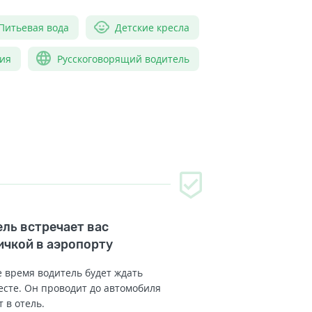
Питьевая вода
Детские кресла
ия
Русскоговорящий водитель
ль встречает вас
ичкой в аэропорту
 время водитель будет ждать
есте. Он проводит до автомобиля
т в отель.