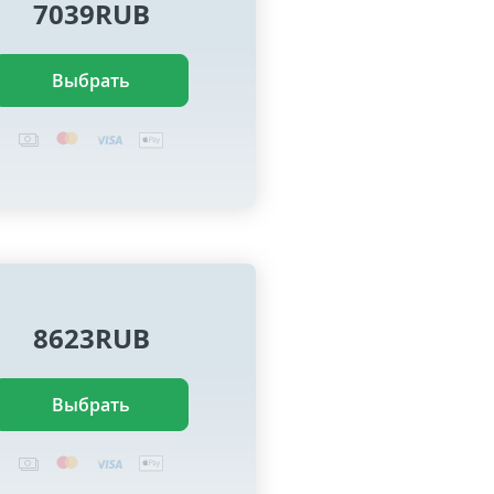
7039RUB
Выбрать
8623RUB
Выбрать