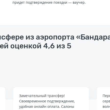
придет подтверждение поездки — ваучер.
нсфере из аэропорта «Бандар
ей оценкой 4,6 из 5
Замечательный трансфер!
Пер
Своевременное подтверждение,
сер
удобная онлайн оплата. Салоны
вол