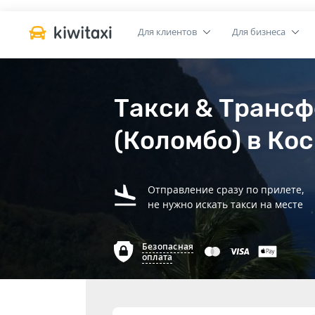
Для клиентов
Для бизнеса
Такси & Трансф
(Коломбо) в Ко
Отправление сразу по прилете,
не нужно искать такси на месте
Безопасная
оплата