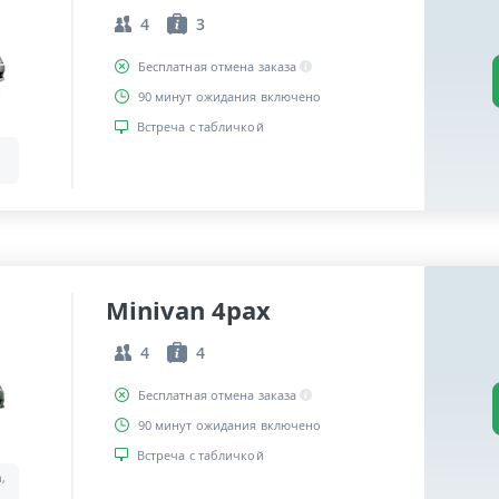
4
3
Бесплатная отмена заказа
90 минут ожидания включено
Встреча с табличкой
Minivan 4pax
4
4
Бесплатная отмена заказа
90 минут ожидания включено
Встреча с табличкой
a,