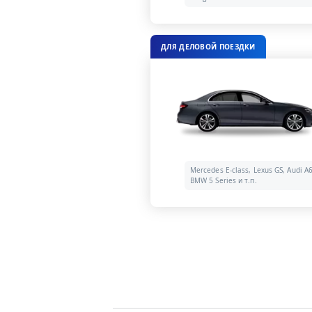
ДЛЯ ДЕЛОВОЙ ПОЕЗДКИ
Mercedes E-class, Lexus GS, Audi A6
BMW 5 Series и т.п.