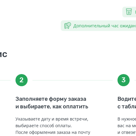
Дополнительный час ожидан
ис
2
3
Заполняете форму заказа
Водите
и выбираете, как оплатить
с табл
Указываете дату и время встречи,
В нужное
выбираете способ оплаты.
вас на м
После оформления заказа на почту
и отвезе