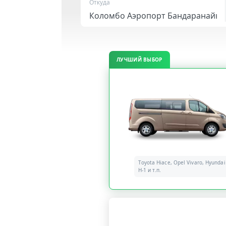
Откуда
ЛУЧШИЙ ВЫБОР
Toyota Hiace, Opel Vivaro, Hyundai
H-1 и т.п.