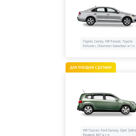
Toyota Camry, VW Passat, Toyota
Fortuner, Chevrolet Suburban и т.п.
ДЛЯ ПОЕЗДКИ С ДЕТЬМИ
VW Touran, Ford Galaxy, Opel Zafir
Peugeot 807 и т.п.