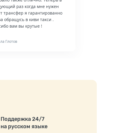
дующий раз когда мне нужен
ет трансфер я гарантированно
а обращусь в киви такси .
ибо вам вы крутые !
ла Глотов
Поддержка 24/7
на русском языке