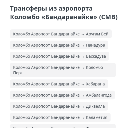
Трансферы из аэропорта
Коломбо «Бандаранайке» (CMB)
Коломбо Аэропорт Бандаранайке → Аругам Бей
Коломбо Аэропорт Бандаранайке → Панадура
Коломбо Аэропорт Бандаранайке → Васкадува
Коломбо Аэропорт Бандаранайке → Коломбо
Порт
Коломбо Аэропорт Бандаранайке → Хабарана
Коломбо Аэропорт Бандаранайке → Амбалангода
Коломбо Аэропорт Бандаранайке → Диквелла
Коломбо Аэропорт Бандаранайке → Каламетия