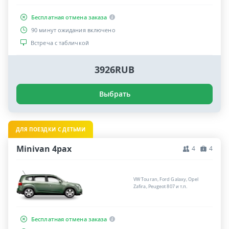
Бесплатная отмена заказа
90 минут ожидания включено
Встреча с табличкой
3926RUB
Выбрать
ДЛЯ ПОЕЗДКИ С ДЕТЬМИ
Minivan 4pax
4
4
VW Touran, Ford Galaxy, Opel
Zafira, Peugeot 807 и т.п.
Бесплатная отмена заказа