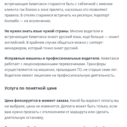
встречающие Кивитакси стараются быть с табличкой с именем
клиента так близко к зоне прилета, насколько это позволяют
правила. В отелях стараемся встречать на ресепшн; Аэропорт
Коломбо — не исключение.
Не нужно знать язык чужой страны.
Многие водители и
встречающие Кивитакси знают русский язык, еще больше — знают
английский. В крайнем случае общаться можно с саппорт-
менеджером, который точно знает русский.
Исправные машины и профессиональные водители.
Кивитакси
работает с лицензированными перевозчиками. Трансферы
осуществляются на машинах, прошедших ТО, не старше семи лет.
Водители имеют лицензии на профессиональную деятельность.
Услуга по понятной цене
Цена фиксируется в момент заказа.
Какой бы вариант оплаты вы
ни выбрали, цена не изменится. Доплата может быть только, если
вам нужно проехать с отклонением от маршрута или сделать
длительную остановку.