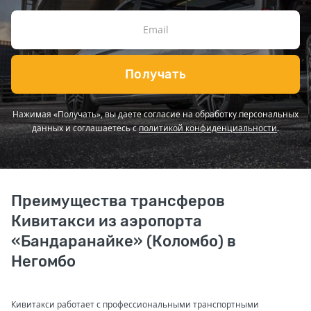
Получать
Нажимая «Получать», вы даете согласие на обработку персональных
данных и соглашаетесь с
политикой конфиденциальности
.
Преимущества трансферов
Кивитакси из аэропорта
«Бандаранайке» (Коломбо) в
Негомбо
Кивитакси работает с профессиональными транспортными