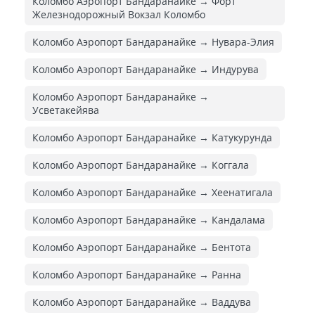
Коломбо Аэропорт Бандаранайке → Форт
Железнодорожный Вокзал Коломбо
Коломбо Аэропорт Бандаранайке → Нувара-Элия
Коломбо Аэропорт Бандаранайке → Индурува
Коломбо Аэропорт Бандаранайке →
Усветакейява
Коломбо Аэропорт Бандаранайке → Катукурунда
Коломбо Аэропорт Бандаранайке → Коггала
Коломбо Аэропорт Бандаранайке → Хеенатигала
Коломбо Аэропорт Бандаранайке → Кандалама
Коломбо Аэропорт Бандаранайке → Бентота
Коломбо Аэропорт Бандаранайке → Ранна
Коломбо Аэропорт Бандаранайке → Ваддува