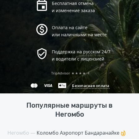
Бесплатная отмена
и изменение заказа
Оплата на сайте
или наличными на месте
Поддержка на русском 24/7
и водители с лицензией
TripAdvisor
★★★★
4
Безопасная оплата
Популярные маршруты в
Негомбо
Негомбо —
Коломбо Аэропорт Бандаранайке