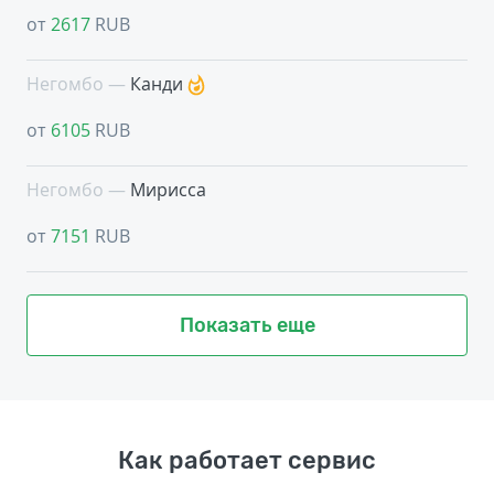
от
2617
RUB
Негомбо —
Канди
от
6105
RUB
Негомбо —
Мирисса
от
7151
RUB
Показать еще
Как работает сервис