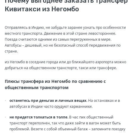
Почему выгоднее заказать трансфер
Кивитакси из Негомбо
Отправляясь в Индию, не забудьте заранее узнать про особенности
местного транспорта. Движение в этой стране левостороннее.
Поезда считаются одними из самых перегруженных в мире.
Автобусы – дешевый, но не безопасный способ передвижения по
стране.
из Негомбо в соседние города или до ближайшего аэропорта можно
добраться на общественном транспорте, такси или трансфере.
Плюсы трансфера из Негомбо по сравнению с
общественным транспортом
останетесь при деньгах и личных вещах.
На остановках и в
автобусах в Индии часто орудуют карманники.
не придется толкаться в толпе.
В час пик общественный
транспорт переполнен, так что даже зайти в вагон может быть
проблемой. Везете с собой объемный багаж – запомните поездку