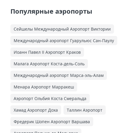
Популярные аэропорты
Сейшелы Международный Аэропорт Виктории
Международный аэропорт Гуарульюс Сан-Паулу
Иоанн Павел II Аэропорт Краков
Малага Аэропорт Коста-дель-Соль
Международный аэропорт Марса-эль-Алам
Менара Аэропорт Марракеш
Аэропорт Ольбия Коста Смеральда
Хамад Аэропорт Доха
Таллин Аэропорт
Фредерик Шопен Аэропорт Варшава