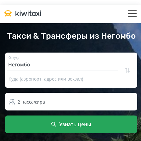
Такси & Трансферы из Негомбо
Откуда
Куда (аэропорт, адрес или вокзал)
2
пассажира
Узнать цены