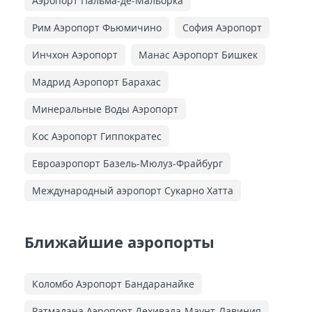
Аэропорт Пальма-де-Мальорка
Рим Аэропорт Фьюмичино
София Аэропорт
Инчхон Аэропорт
Манас Аэропорт Бишкек
Мадрид Аэропорт Барахас
Минеральные Воды Аэропорт
Кос Аэропорт Гиппократес
Евроаэропорт Базель-Мюлуз-Фрайбург
Международный аэропорт Сукарно Хатта
Ближайшие аэропорты
Коломбо Аэропорт Бандаранайке
Ратмалана Аэропорт Дехивала-Маунт-Лавиния