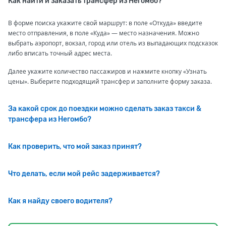
Как найти и заказать трансфер из Негомбо?
В форме поиска укажите свой маршрут: в поле «Откуда» введите
место отправления, в поле «Куда» — место назначения. Можно
выбрать аэропорт, вокзал, город или отель из выпадающих подсказок
либо вписать точный адрес места.
Далее укажите количество пассажиров и нажмите кнопку «Узнать
цены». Выберите подходящий трансфер и заполните форму заказа.
За какой срок до поездки можно сделать заказ такси &
трансфера из Негомбо?
Как проверить, что мой заказ принят?
Что делать, если мой рейс задерживается?
Как я найду своего водителя?