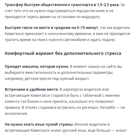
Трансфер быстрее общественного транспорта в 1,5–2,5 раза.
За
счет того что не нужно подстраиваться под расписание и не
приходится терять время на остановки по маршруту.
Быстрее такси на месте в среднем на 5–15 минут,
так как водитель
Кивитакси приезжает к назначенному времени, и вам не приходится
тратить время на поиск нужного автомобиля и ждать подачу.
Комфортный вариант без дополнительного стресса
Приедет машина, которая нужна.
В момент заказа на сайте вы
выбираете вместительность и дополнительные параметры,
например, детское кресло под нужный возраст.
Встречаем в удобном месте.
В аэропортах водители или
встречающие Кивитакси стараются быть с табличкой с именем
клиента так близко к зоне прилета, насколько это позволяют
правила. В отелях стараемся встречать на ресепшн; Негомбо — не
исключение.
Не нужно знать язык чужой страны.
Многие водители и
встречающие Кивитакси знают русский язык, еще больше — знают