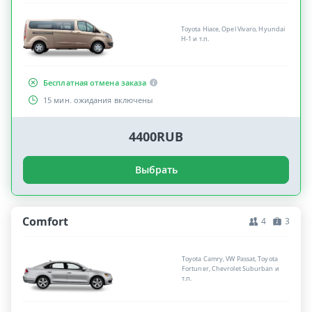
Toyota Hiace, Opel Vivaro, Hyundai
H-1 и т.п.
Бесплатная отмена заказа
15 мин. ожидания включены
4400RUB
Выбрать
Comfort
4
3
Toyota Camry, VW Passat, Toyota
Fortuner, Chevrolet Suburban и
т.п.