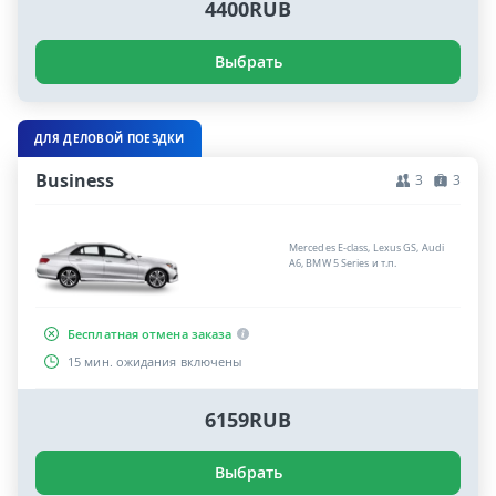
4400RUB
Выбрать
ДЛЯ ДЕЛОВОЙ ПОЕЗДКИ
Business
3
3
Mercedes E-class, Lexus GS, Audi
A6, BMW 5 Series и т.п.
Бесплатная отмена заказа
15 мин. ожидания включены
6159RUB
Выбрать