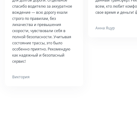
для долгой дороги. Отдельное
данный трансфер!! Ре
спасибо водителю за аккуратное
всем, кто любит комфо
вождение — всю дорогу ехали
свое время и деньги! 
строго по правилам, без
лихачества и превышения
Анна Яцур
скорости, чувствовали себя в
полной безопасности. Учитывая
состояние трассы, это было
особенно приятно. Рекомендую
как надежный и безопасный
сервис!
Виктория