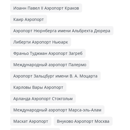
Иоанн Павел II Аэропорт Краков
Каир Аэропорт
Аэропорт Нюрнберга имени Альбрехта Дюрера
Либерти Аэропорт Ньюарк
Франьо Туджман Аэропорт Загреб
Международный аэропорт Палермо
Аэропорт Зальцбург имени В. А. Моцарта
Карловы Вары Аэропорт
Арланда Аэропорт Стокгольм
Международный аэропорт Марса-эль-Алам
Маскат Аэропорт
Внуково Аэропорт Москва