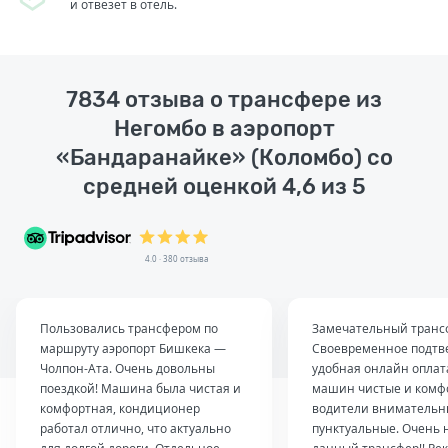
и отвезет в отель.
7834 отзыва о трансфере из
Негомбо в аэропорт
«Бандаранайке» (Коломбо) со
средней оценкой 4,6 из 5
4.0 · 380 отзыва
Пользовались трансфером по
Замечательный транс
маршруту аэропорт Бишкека —
Своевременное подтв
Чолпон-Ата. Очень довольны
удобная онлайн оплат
поездкой! Машина была чистая и
машин чистые и комф
комфортная, кондиционер
водители внимательн
работал отлично, что актуально
пунктуальные. Очень 