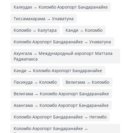
Калкудах → Коломбо Аэропорт Бандаранайке
Тиссамахарама → Унаватуна
Коломбо → Калутара
Канди → Коломбо
Коломбо Аэропорт Бандаранайке → Унаватуна
Ахунгала → Международный аэропорт Маттала
Раджапакса
Канди → Коломбо Аэропорт Бандаранайке
Пасикуда → Коломбо
Велигама → Коломбо
Велигама → Коломбо Аэропорт Бандаранайке
Ахангама → Коломбо Аэропорт Бандаранайке
Коломбо Аэропорт Бандаранайке → Негомбо
Коломбо Аэропорт Бандаранайке →