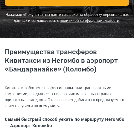
Нажимая «Получать», вы даете согласие на обработку персональных
данных и соглашаетесь с
политикой конфиденциальности
.
Преимущества трансферов
Кивитакси из Негомбо в аэропорт
«Бандаранайке» (Коломбо)
Кивитакси работает с профессиональными транспортными
компаниями, предъявляя к перевозчикам в разных странах
одинаковые стандарты. Это позволяет добиваться предсказуемого
качества услуги по всему миру.
Самый быстрый способ уехать по маршруту Негомбо
— Аэропорт Коломбо