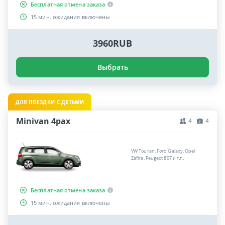
Бесплатная отмена заказа
15 мин. ожидания включены
3960RUB
Выбрать
ДЛЯ ПОЕЗДКИ С ДЕТЬМИ
Minivan 4pax
4
4
VW Touran, Ford Galaxy, Opel
Zafira, Peugeot 807 и т.п.
Бесплатная отмена заказа
15 мин. ожидания включены