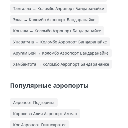
Тангалла → Коломбо Аэропорт Бандаранайке
Элла → Коломбо Аэропорт Бандаранайке
Коггала → Коломбо Аэропорт Бандаранайке
Унаватуна → Коломбо Аэропорт Бандаранайке
Аругам Бей → Коломбо Аэропорт Бандаранайке
Хамбантота → Коломбо Аэропорт Бандаранайке
Популярные аэропорты
Аэропорт Подгорица
Королева Алия Аэропорт Амман
Кос Аэропорт Гиппократес