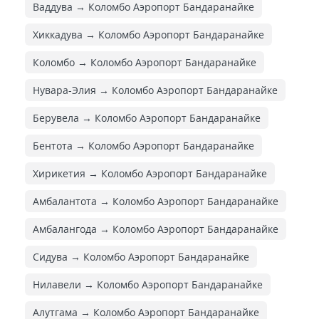
Ваддува → Коломбо Аэропорт Бандаранайке
Хиккадува → Коломбо Аэропорт Бандаранайке
Коломбо → Коломбо Аэропорт Бандаранайке
Нувара-Элия → Коломбо Аэропорт Бандаранайке
Берувела → Коломбо Аэропорт Бандаранайке
Бентота → Коломбо Аэропорт Бандаранайке
Хирикетия → Коломбо Аэропорт Бандаранайке
Амбалантота → Коломбо Аэропорт Бандаранайке
Амбалангода → Коломбо Аэропорт Бандаранайке
Сидува → Коломбо Аэропорт Бандаранайке
Нилавели → Коломбо Аэропорт Бандаранайке
Алутгама → Коломбо Аэропорт Бандаранайке